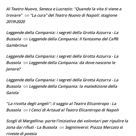
Al Teatro Nuovo, Seneca e Lucrezio: "Quando la vita ti viene a
trovare"
“La cura” del Teatro Nuovo di Napoli: stagione
on
2019\2020
Leggende della Campania: i segreti della Grotta Azzurra - La
Bussola
Leggende della Campania: Il fantasma del Caffè
on
Gambrinus
Leggende della Campania: i segreti della Grotta Azzurra - La
Bussola
Leggende della Campania: da dove nascono le
on
Janare?
Leggende della Campania: i segreti della Grotta Azzurra - La
Bussola
Leggende della Campania: la maledizione della
on
Gaiola
"La rivolta degli angeli": il saggio al Teatro Elicantropo - La
Bussola
I Cenci di Artaud al Teatro Elicantropo di Napoli
on
Scogli di Mergellina: parte l'iniziativa dei volontari per ripulire la
zona dai rifiuti - La Bussola
Segniinversi: Piazza Mercato si
on
riveste di poesia