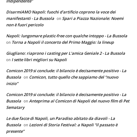
Indipendente”
DisarmiAMO Napoli: fuochi d'artificio coprono la voce dei
manifestanti - La Bussola
Spari a Piazza Nazionale: Noemi
on
non è fuori pericolo
Napoli: lungomare plastic-free con qualche intoppo - La Bussola
Torna a Napoli il concerto del Primo Maggio: la lineup
on
Giugliano: riaprono i casting per L'amica Geniale 2 - La Bussola
I sette libri migliori su Napoli
on
Comicon 2019 si conclude: il bilancio è decisamente positivo - La
Bussola
Comicon, tutto quello che sappiamo del “nuovo
on
inizio”
Comicon 2019 si conclude: il bilancio è decisamente positivo - La
Bussola
Anteprima al Comicon di Napoli del nuovo film di Pet
on
Sematary
Le due facce di Napoli, un Paradiso abitato da diavoli - La
Bussola
Lezioni di Storia Festival: a Napoli “il passato è
on
presente”