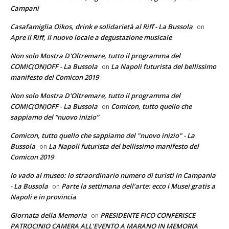
Campani
Casafamiglia Oikos, drink e solidarietà al Riff - La Bussola
on
Apre il Riff, il nuovo locale a degustazione musicale
Non solo Mostra D'Oltremare, tutto il programma del
COMIC(ON)OFF - La Bussola
La Napoli futurista del bellissimo
on
manifesto del Comicon 2019
Non solo Mostra D'Oltremare, tutto il programma del
COMIC(ON)OFF - La Bussola
Comicon, tutto quello che
on
sappiamo del “nuovo inizio”
Comicon, tutto quello che sappiamo del "nuovo inizio" - La
Bussola
La Napoli futurista del bellissimo manifesto del
on
Comicon 2019
Io vado al museo: lo straordinario numero di turisti in Campania
- La Bussola
Parte la settimana dell’arte: ecco i Musei gratis a
on
Napoli e in provincia
Giornata della Memoria
PRESIDENTE FICO CONFERISCE
on
PATROCINIO CAMERA ALL’EVENTO A MARANO IN MEMORIA