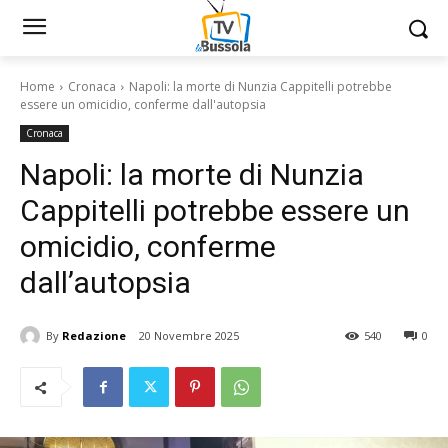
Home
Cronaca
Napoli: la morte di Nunzia Cappitelli potrebbe
essere un omicidio, conferme dall'autopsia
Cronaca
Napoli: la morte di Nunzia
Cappitelli potrebbe essere un
omicidio, conferme
dall’autopsia
By
Redazione
20 Novembre 2025
540
0