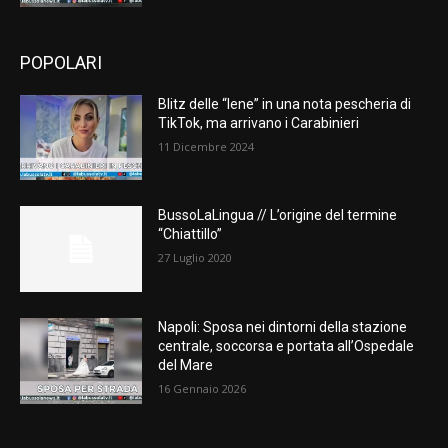
POPOLARI
Blitz delle “Iene” in una nota pescheria di
TikTok, ma arrivano i Carabinieri
11 Dicembre 2024
BussoLaLingua // L’origine del termine
“Chiattillo”
27 Luglio 2020
Napoli: Sposa nei dintorni della stazione
centrale, soccorsa e portata all’Ospedale
del Mare
16 Gennaio 2026