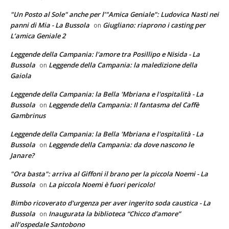
"Un Posto al Sole" anche per l’"Amica Geniale": Ludovica Nasti nei
panni di Mia - La Bussola
Giugliano: riaprono i casting per
on
L’amica Geniale 2
Leggende della Campania: l'amore tra Posillipo e Nisida - La
Bussola
Leggende della Campania: la maledizione della
on
Gaiola
Leggende della Campania: la Bella 'Mbriana e l'ospitalità - La
Bussola
Leggende della Campania: Il fantasma del Caffè
on
Gambrinus
Leggende della Campania: la Bella 'Mbriana e l'ospitalità - La
Bussola
Leggende della Campania: da dove nascono le
on
Janare?
"Ora basta": arriva al Giffoni il brano per la piccola Noemi - La
Bussola
La piccola Noemi è fuori pericolo!
on
Bimbo ricoverato d'urgenza per aver ingerito soda caustica - La
Bussola
Inaugurata la biblioteca “Chicco d’amore”
on
all’ospedale Santobono