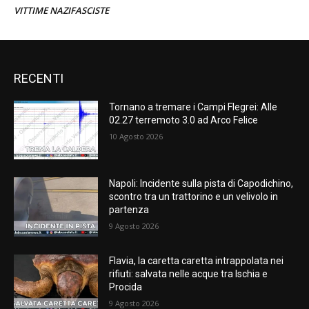
VITTIME NAZIFASCISTE
RECENTI
Tornano a tremare i Campi Flegrei: Alle
02.27 terremoto 3.0 ad Arco Felice
10 Agosto 2026
Napoli: Incidente sulla pista di Capodichino,
scontro tra un trattorino e un velivolo in
partenza
9 Agosto 2026
Flavia, la caretta caretta intrappolata nei
rifiuti: salvata nelle acque tra Ischia e
Procida
9 Agosto 2026