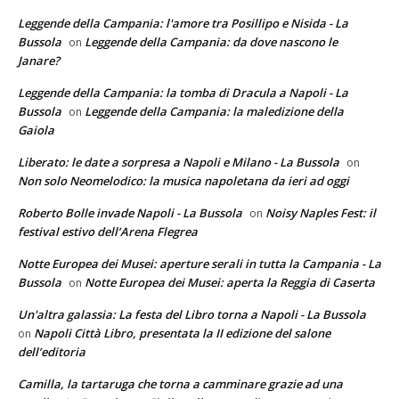
Leggende della Campania: l'amore tra Posillipo e Nisida - La
Bussola
Leggende della Campania: da dove nascono le
on
Janare?
Leggende della Campania: la tomba di Dracula a Napoli - La
Bussola
Leggende della Campania: la maledizione della
on
Gaiola
Liberato: le date a sorpresa a Napoli e Milano - La Bussola
on
Non solo Neomelodico: la musica napoletana da ieri ad oggi
Roberto Bolle invade Napoli - La Bussola
Noisy Naples Fest: il
on
festival estivo dell’Arena Flegrea
Notte Europea dei Musei: aperture serali in tutta la Campania - La
Bussola
Notte Europea dei Musei: aperta la Reggia di Caserta
on
Un'altra galassia: La festa del Libro torna a Napoli - La Bussola
Napoli Città Libro, presentata la II edizione del salone
on
dell’editoria
Camilla, la tartaruga che torna a camminare grazie ad una