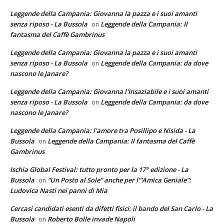
Leggende della Campania: Giovanna la pazza e i suoi amanti
senza riposo - La Bussola
Leggende della Campania: Il
on
fantasma del Caffè Gambrinus
Leggende della Campania: Giovanna la pazza e i suoi amanti
senza riposo - La Bussola
Leggende della Campania: da dove
on
nascono le Janare?
Leggende della Campania: Giovanna l'Insaziabile e i suoi amanti
senza riposo - La Bussola
Leggende della Campania: da dove
on
nascono le Janare?
Leggende della Campania: l'amore tra Posillipo e Nisida - La
Bussola
Leggende della Campania: Il fantasma del Caffè
on
Gambrinus
Ischia Global Festival: tutto pronto per la 17° edizione - La
Bussola
“Un Posto al Sole” anche per l’”Amica Geniale”:
on
Ludovica Nasti nei panni di Mia
Cercasi candidati esenti da difetti fisici: il bando del San Carlo - La
Bussola
Roberto Bolle invade Napoli
on