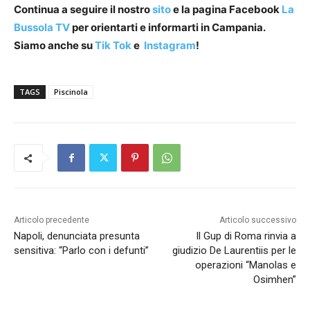
Continua a seguire il nostro
sito
e la pagina Facebook
La
Bussola TV
per orientarti e informarti in Campania.
Siamo anche su
Tik Tok
e
Instagram
!
TAGS
Piscinola
Articolo precedente
Articolo successivo
Napoli, denunciata presunta
Il Gup di Roma rinvia a
sensitiva: “Parlo con i defunti”
giudizio De Laurentiis per le
operazioni “Manolas e
Osimhen”