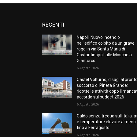
RECENTI
Napoli: Nuovo incendio
nell’edifico colpito da un grave
rogo in via Santa Maria di
Costantinopoli alle Mosche a
Gianturco
6 Agosto 2026
Castel Volturno, disagi al pront
soccorso di Pineta Grande:
ridotte le attività dopo il manca
accordo sul budget 2026
6 Agosto 2026
Caldo senza tregua sull’Italia: a
e temperature elevate almeno
fino a Ferragosto
6 Agosto 2026