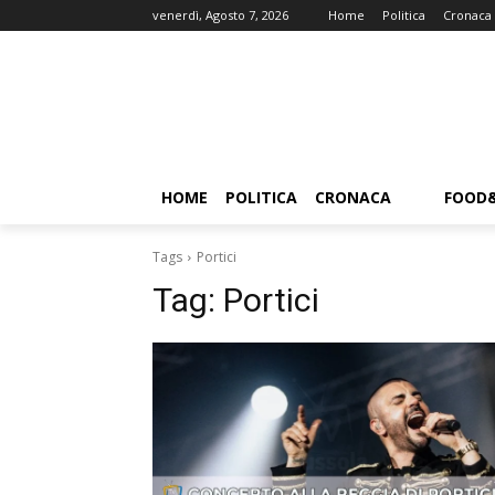
venerdì, Agosto 7, 2026
Home
Politica
Cronaca
HOME
POLITICA
CRONACA
FOOD
Tags
Portici
Tag:
Portici