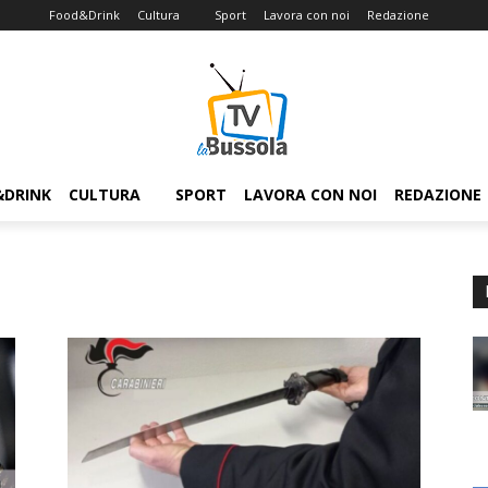
Food&Drink
Cultura
Sport
Lavora con noi
Redazione
&DRINK
CULTURA
SPORT
LAVORA CON NOI
REDAZIONE