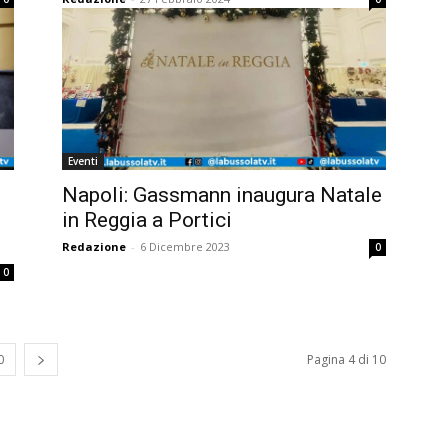
Eventi
Napoli: Gassmann inaugura Natale
in Reggia a Portici
Redazione
-
6 Dicembre 2023
0
0
0
Pagina 4 di 10