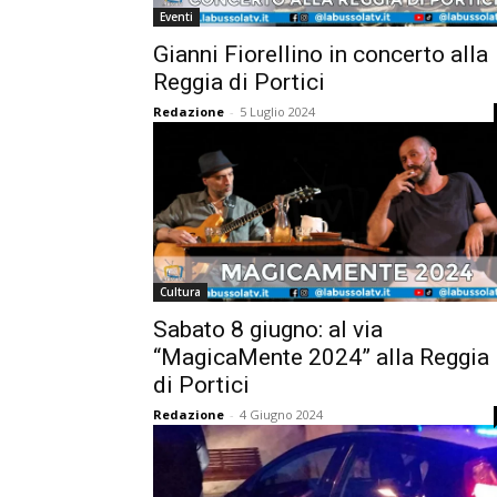
Eventi
Gianni Fiorellino in concerto alla
Reggia di Portici
Redazione
-
5 Luglio 2024
Cultura
Sabato 8 giugno: al via
“MagicaMente 2024” alla Reggia
di Portici
Redazione
-
4 Giugno 2024