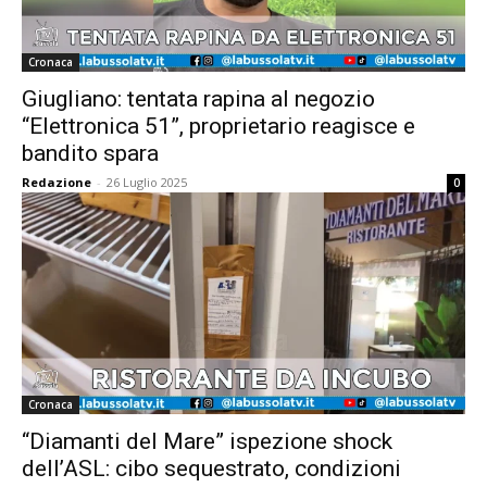
Cronaca
Giugliano: tentata rapina al negozio
“Elettronica 51”, proprietario reagisce e
bandito spara
Redazione
-
26 Luglio 2025
0
Cronaca
“Diamanti del Mare” ispezione shock
dell’ASL: cibo sequestrato, condizioni