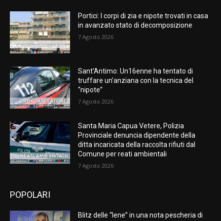
Portici: I corpi di zia e nipote trovati in casa
in avanzato stato di decomposizione
7 Agosto 2026
Sant’Antimo: Un16enne ha tentato di
truffare un’anziana con la tecnica del
“nipote”
7 Agosto 2026
Santa Maria Capua Vetere, Polizia
Provinciale denuncia dipendente della
ditta incaricata della raccolta rifiuti dal
Comune per reati ambientali
7 Agosto 2026
POPOLARI
Blitz delle “Iene” in una nota pescheria di