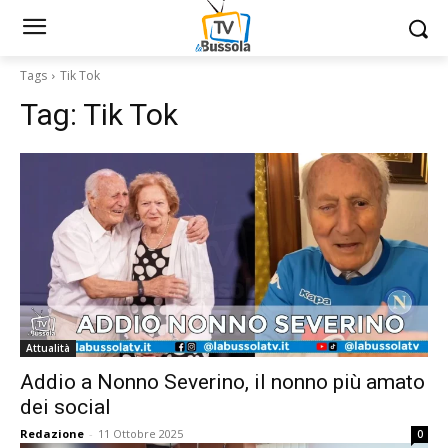
Tags
Tik Tok
Tag:
Tik Tok
Attualità
Addio a Nonno Severino, il nonno più amato
dei social
Redazione
-
11 Ottobre 2025
0