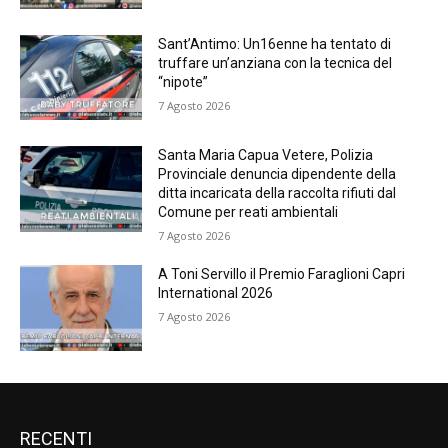
Sant’Antimo: Un16enne ha tentato di
truffare un’anziana con la tecnica del
“nipote”
7 Agosto 2026
Santa Maria Capua Vetere, Polizia
Provinciale denuncia dipendente della
ditta incaricata della raccolta rifiuti dal
Comune per reati ambientali
7 Agosto 2026
A Toni Servillo il Premio Faraglioni Capri
International 2026
7 Agosto 2026
RECENTI