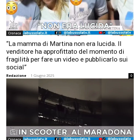
Cronaca
“La mamma di Martina non era lucida. Il
venditore ha approfittato del momento di
fragilità per fare un video e pubblicarlo sui
social”
Redazione
-
1 Giugno 2025
0
Cronaca