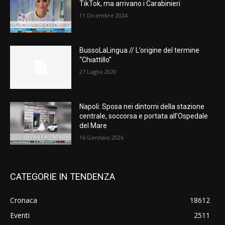
TikTok, ma arrivano i Carabinieri
11 Dicembre 2024
BussoLaLingua // L’origine del termine
“Chiattillo”
27 Luglio 2020
Napoli: Sposa nei dintorni della stazione
centrale, soccorsa e portata all’Ospedale
del Mare
16 Gennaio 2026
CATEGORIE IN TENDENZA
Cronaca
18612
Eventi
2511