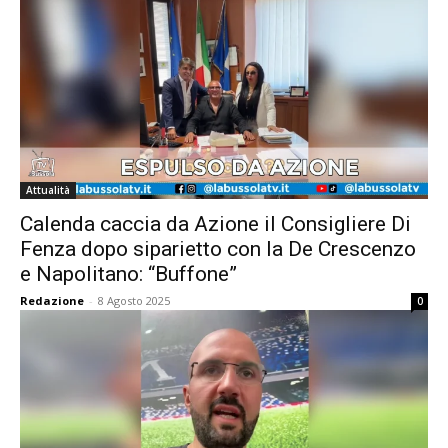
Attualità
Calenda caccia da Azione il Consigliere Di
Fenza dopo siparietto con la De Crescenzo
e Napolitano: “Buffone”
Redazione
-
8 Agosto 2025
0