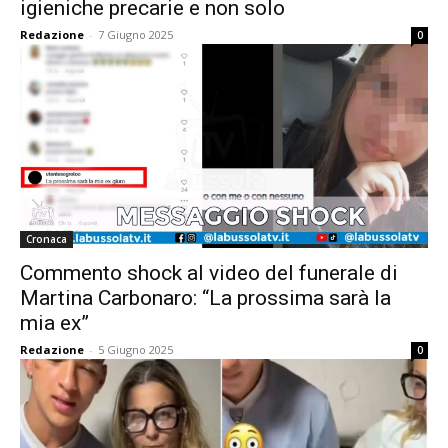
igieniche precarie e non solo
Redazione
-
7 Giugno 2025
0
Cronaca
Commento shock al video del funerale di
Martina Carbonaro: “La prossima sarà la
mia ex”
Redazione
-
5 Giugno 2025
0