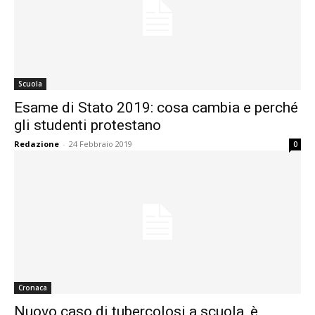
Scuola
Esame di Stato 2019: cosa cambia e perché
gli studenti protestano
Redazione
-
24 Febbraio 2019
0
Cronaca
Nuovo caso di tubercolosi a scuola, è