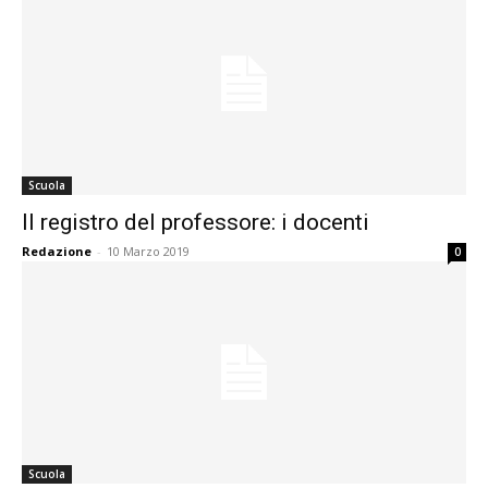
Scuola
Il registro del professore: i docenti
Redazione
-
10 Marzo 2019
0
Scuola