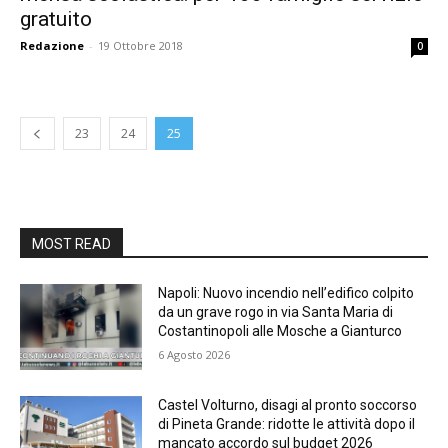
gratuito
Redazione
-
19 Ottobre 2018
0
23
24
25
MOST READ
Napoli: Nuovo incendio nell’edifico colpito
da un grave rogo in via Santa Maria di
Costantinopoli alle Mosche a Gianturco
6 Agosto 2026
Castel Volturno, disagi al pronto soccorso
di Pineta Grande: ridotte le attività dopo il
mancato accordo sul budget 2026