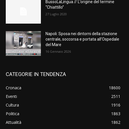
BussoLaLingua // L’origine del termine
“Chiattillo”
27 Luglio 2020
Napoli: Sposa nei dintorni della stazione
centrale, soccorsa e portata all’Ospedale
del Mare
16 Gennaio 2026
CATEGORIE IN TENDENZA
Cronaca
18600
Eventi
2511
Cultura
1916
Politica
1863
Attualità
1862