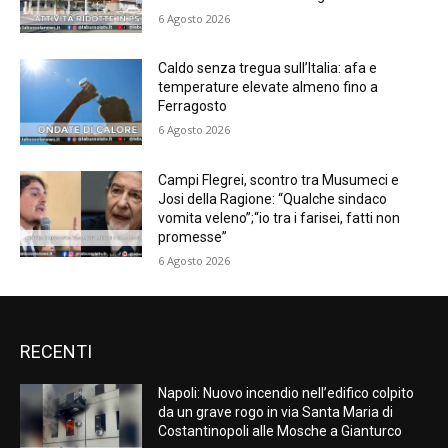
6 Agosto 2026
Caldo senza tregua sull’Italia: afa e
temperature elevate almeno fino a
Ferragosto
6 Agosto 2026
Campi Flegrei, scontro tra Musumeci e
Josi della Ragione: “Qualche sindaco
vomita veleno”;“io tra i farisei, fatti non
promesse”
6 Agosto 2026
RECENTI
Napoli: Nuovo incendio nell’edifico colpito
da un grave rogo in via Santa Maria di
Costantinopoli alle Mosche a Gianturco