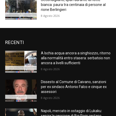
bianca: paura tra centinaia di persone al
rione Berlingieri
8 Agosto 2026
RECENTI
A Ischia acqua ancora a singhiozzo, ritorno
alla normalità entro stasera: serbatoio non
ancora a livelli sufficienti
8 Agosto 2026
Dissesto al Comune di Caivano, sanzioni
per ex sindaco Antonio Falco e cinque ex
assessori
8 Agosto 2026
Napoli, mercato in ostaggio di Lukaku:
senza la cessione di Big Rom restano