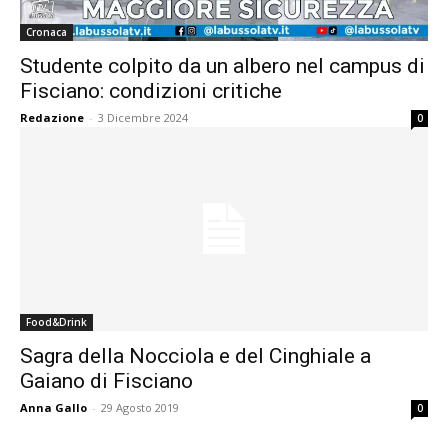
Cronaca
Studente colpito da un albero nel campus di
Fisciano: condizioni critiche
Redazione
-
3 Dicembre 2024
0
Food&Drink
Sagra della Nocciola e del Cinghiale a
Gaiano di Fisciano
Anna Gallo
-
29 Agosto 2019
0