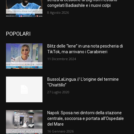
congelati Badiashile e i nuovi colpi
8 Agosto 2026
POPOLARI
Blitz delle “Iene” in una nota pescheria di
TikTok, ma arrivano i Carabinieri
11 Dicembre 2024
BussoLaLingua // L’origine del termine
“Chiattillo”
27 Luglio 2020
Napoli: Sposa nei dintorni della stazione
centrale, soccorsa e portata all’Ospedale
del Mare
16 Gennaio 2026