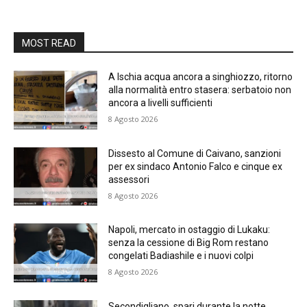
MOST READ
A Ischia acqua ancora a singhiozzo, ritorno
alla normalità entro stasera: serbatoio non
ancora a livelli sufficienti
8 Agosto 2026
Dissesto al Comune di Caivano, sanzioni
per ex sindaco Antonio Falco e cinque ex
assessori
8 Agosto 2026
Napoli, mercato in ostaggio di Lukaku:
senza la cessione di Big Rom restano
congelati Badiashile e i nuovi colpi
8 Agosto 2026
Secondigliano, spari durante la notte