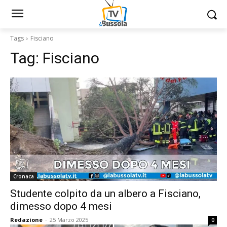
Tags
Fisciano
Tag:
Fisciano
Cronaca
Studente colpito da un albero a Fisciano,
dimesso dopo 4 mesi
Redazione
-
25 Marzo 2025
0