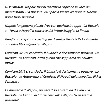
DisarmiAMO Napoli: fuochi d'artificio coprono la voce dei
manifestanti - La Bussola
Spari a Piazza Nazionale: Noemi
on
non è fuori pericolo
Napoli: lungomare plastic-free con qualche intoppo - La Bussola
Torna a Napoli il concerto del Primo Maggio: la lineup
on
Giugliano: riaprono i casting per L'amica Geniale 2 - La Bussola
I sette libri migliori su Napoli
on
Comicon 2019 si conclude: il bilancio è decisamente positivo - La
Bussola
Comicon, tutto quello che sappiamo del “nuovo
on
inizio”
Comicon 2019 si conclude: il bilancio è decisamente positivo - La
Bussola
Anteprima al Comicon di Napoli del nuovo film di Pet
on
Sematary
Le due facce di Napoli, un Paradiso abitato da diavoli - La
Bussola
Lezioni di Storia Festival: a Napoli “il passato è
on
presente”