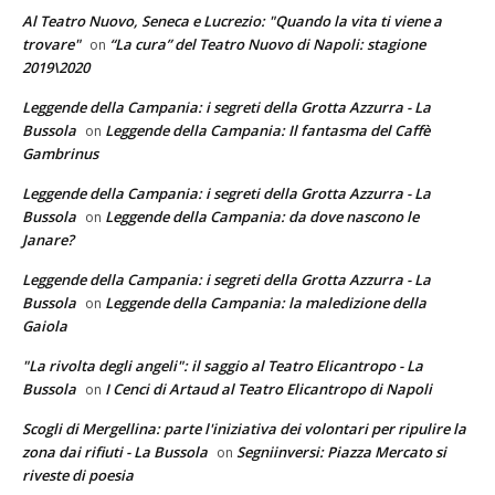
Al Teatro Nuovo, Seneca e Lucrezio: "Quando la vita ti viene a
trovare"
“La cura” del Teatro Nuovo di Napoli: stagione
on
2019\2020
Leggende della Campania: i segreti della Grotta Azzurra - La
Bussola
Leggende della Campania: Il fantasma del Caffè
on
Gambrinus
Leggende della Campania: i segreti della Grotta Azzurra - La
Bussola
Leggende della Campania: da dove nascono le
on
Janare?
Leggende della Campania: i segreti della Grotta Azzurra - La
Bussola
Leggende della Campania: la maledizione della
on
Gaiola
"La rivolta degli angeli": il saggio al Teatro Elicantropo - La
Bussola
I Cenci di Artaud al Teatro Elicantropo di Napoli
on
Scogli di Mergellina: parte l'iniziativa dei volontari per ripulire la
zona dai rifiuti - La Bussola
Segniinversi: Piazza Mercato si
on
riveste di poesia