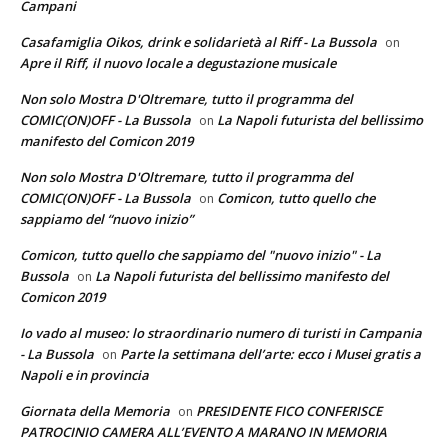
Campani
Casafamiglia Oikos, drink e solidarietà al Riff - La Bussola
on
Apre il Riff, il nuovo locale a degustazione musicale
Non solo Mostra D'Oltremare, tutto il programma del
COMIC(ON)OFF - La Bussola
La Napoli futurista del bellissimo
on
manifesto del Comicon 2019
Non solo Mostra D'Oltremare, tutto il programma del
COMIC(ON)OFF - La Bussola
Comicon, tutto quello che
on
sappiamo del “nuovo inizio”
Comicon, tutto quello che sappiamo del "nuovo inizio" - La
Bussola
La Napoli futurista del bellissimo manifesto del
on
Comicon 2019
Io vado al museo: lo straordinario numero di turisti in Campania
- La Bussola
Parte la settimana dell’arte: ecco i Musei gratis a
on
Napoli e in provincia
Giornata della Memoria
PRESIDENTE FICO CONFERISCE
on
PATROCINIO CAMERA ALL’EVENTO A MARANO IN MEMORIA