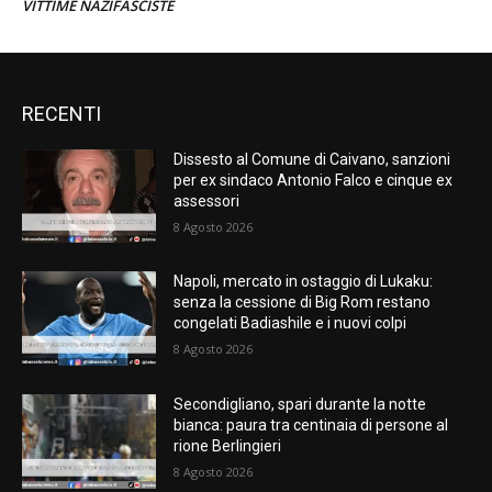
VITTIME NAZIFASCISTE
RECENTI
Dissesto al Comune di Caivano, sanzioni
per ex sindaco Antonio Falco e cinque ex
assessori
8 Agosto 2026
Napoli, mercato in ostaggio di Lukaku:
senza la cessione di Big Rom restano
congelati Badiashile e i nuovi colpi
8 Agosto 2026
Secondigliano, spari durante la notte
bianca: paura tra centinaia di persone al
rione Berlingieri
8 Agosto 2026