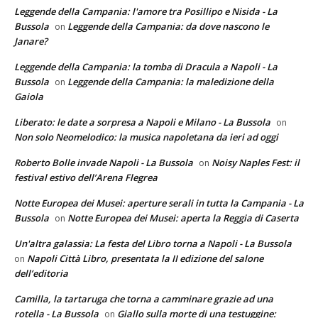
Leggende della Campania: l'amore tra Posillipo e Nisida - La
Bussola
Leggende della Campania: da dove nascono le
on
Janare?
Leggende della Campania: la tomba di Dracula a Napoli - La
Bussola
Leggende della Campania: la maledizione della
on
Gaiola
Liberato: le date a sorpresa a Napoli e Milano - La Bussola
on
Non solo Neomelodico: la musica napoletana da ieri ad oggi
Roberto Bolle invade Napoli - La Bussola
Noisy Naples Fest: il
on
festival estivo dell’Arena Flegrea
Notte Europea dei Musei: aperture serali in tutta la Campania - La
Bussola
Notte Europea dei Musei: aperta la Reggia di Caserta
on
Un'altra galassia: La festa del Libro torna a Napoli - La Bussola
Napoli Città Libro, presentata la II edizione del salone
on
dell’editoria
Camilla, la tartaruga che torna a camminare grazie ad una
rotella - La Bussola
Giallo sulla morte di una testuggine:
on