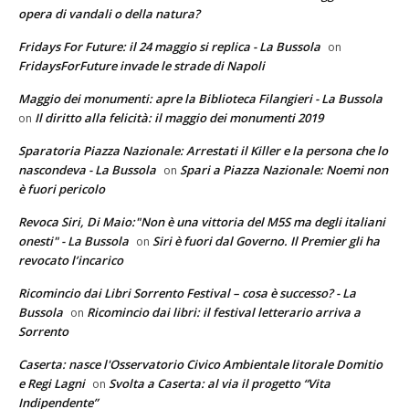
opera di vandali o della natura?
Fridays For Future: il 24 maggio si replica - La Bussola
on
FridaysForFuture invade le strade di Napoli
Maggio dei monumenti: apre la Biblioteca Filangieri - La Bussola
Il diritto alla felicità: il maggio dei monumenti 2019
on
Sparatoria Piazza Nazionale: Arrestati il Killer e la persona che lo
nascondeva - La Bussola
Spari a Piazza Nazionale: Noemi non
on
è fuori pericolo
Revoca Siri, Di Maio:"Non è una vittoria del M5S ma degli italiani
onesti" - La Bussola
Siri è fuori dal Governo. Il Premier gli ha
on
revocato l’incarico
Ricomincio dai Libri Sorrento Festival – cosa è successo? - La
Bussola
Ricomincio dai libri: il festival letterario arriva a
on
Sorrento
Caserta: nasce l'Osservatorio Civico Ambientale litorale Domitio
e Regi Lagni
Svolta a Caserta: al via il progetto “Vita
on
Indipendente”