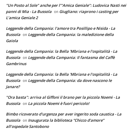
"Un Posto al Sole" anche per l’"Amica Geniale": Ludovica Nasti nei
panni di Mia - La Bussola
Giugliano: riaprono i casting per
on
L’amica Geniale 2
Leggende della Campania: l'amore tra Posillipo e Nisida - La
Bussola
Leggende della Campania: la maledizione della
on
Gaiola
Leggende della Campania: la Bella 'Mbriana e l'ospitalità - La
Bussola
Leggende della Campania: Il fantasma del Caffè
on
Gambrinus
Leggende della Campania: la Bella 'Mbriana e l'ospitalità - La
Bussola
Leggende della Campania: da dove nascono le
on
Janare?
"Ora basta": arriva al Giffoni il brano per la piccola Noemi - La
Bussola
La piccola Noemi è fuori pericolo!
on
Bimbo ricoverato d'urgenza per aver ingerito soda caustica - La
Bussola
Inaugurata la biblioteca “Chicco d’amore”
on
all’ospedale Santobono