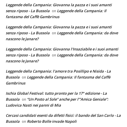
Leggende della Campania: Giovanna la pazza e i suoi amanti
senza riposo - La Bussola
Leggende della Campania: Il
on
fantasma del Caffè Gambrinus
Leggende della Campania: Giovanna la pazza e i suoi amanti
senza riposo - La Bussola
Leggende della Campania: da dove
on
nascono le Janare?
Leggende della Campania: Giovanna l'Insaziabile e i suoi amanti
senza riposo - La Bussola
Leggende della Campania: da dove
on
nascono le Janare?
Leggende della Campania: l'amore tra Posillipo e Nisida - La
Bussola
Leggende della Campania: Il fantasma del Caffè
on
Gambrinus
Ischia Global Festival: tutto pronto per la 17° edizione - La
Bussola
“Un Posto al Sole” anche per l’”Amica Geniale”:
on
Ludovica Nasti nei panni di Mia
Cercasi candidati esenti da difetti fisici: il bando del San Carlo - La
Bussola
Roberto Bolle invade Napoli
on