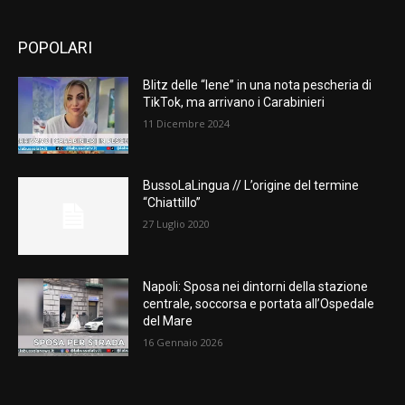
POPOLARI
Blitz delle “Iene” in una nota pescheria di
TikTok, ma arrivano i Carabinieri
11 Dicembre 2024
BussoLaLingua // L’origine del termine
“Chiattillo”
27 Luglio 2020
Napoli: Sposa nei dintorni della stazione
centrale, soccorsa e portata all’Ospedale
del Mare
16 Gennaio 2026