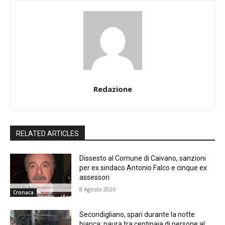
Redazione
RELATED ARTICLES
Dissesto al Comune di Caivano, sanzioni
per ex sindaco Antonio Falco e cinque ex
assessori
8 Agosto 2026
Cronaca
Secondigliano, spari durante la notte
bianca: paura tra centinaia di persone al