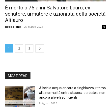
È morto a 75 anni Salvatore Lauro, ex
senatore, armatore e azionista della società
Alilauro
Redazione
-
22 Marzo 2026
0
1
2
3
MOST READ
A Ischia acqua ancora a singhiozzo, ritorno
alla normalità entro stasera: serbatoio non
ancora a livelli sufficienti
8 Agosto 2026