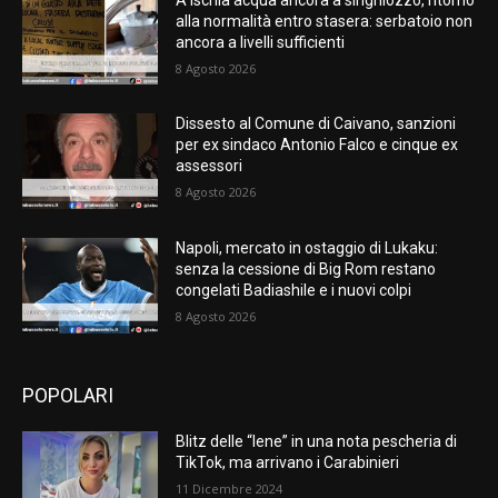
alla normalità entro stasera: serbatoio non
ancora a livelli sufficienti
8 Agosto 2026
Dissesto al Comune di Caivano, sanzioni
per ex sindaco Antonio Falco e cinque ex
assessori
8 Agosto 2026
Napoli, mercato in ostaggio di Lukaku:
senza la cessione di Big Rom restano
congelati Badiashile e i nuovi colpi
8 Agosto 2026
POPOLARI
Blitz delle “Iene” in una nota pescheria di
TikTok, ma arrivano i Carabinieri
11 Dicembre 2024