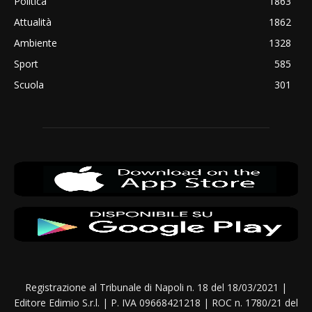
Politica
1863
Attualità
1862
Ambiente
1328
Sport
585
Scuola
301
Registrazione al Tribunale di Napoli n. 18 del 18/03/2021 |
Editore Edimio S.r.l. | P. IVA 09668421218 | ROC n. 1780/21 del