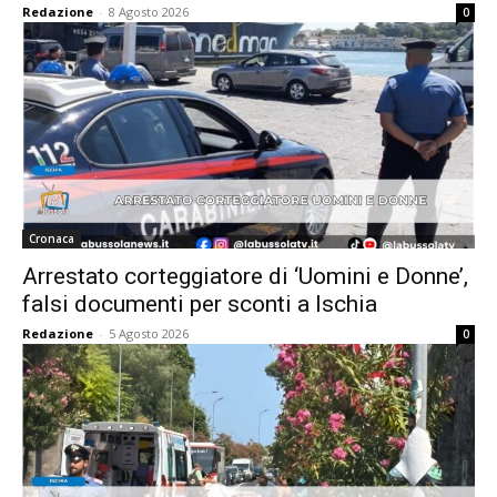
Redazione
-
8 Agosto 2026
0
Cronaca
Arrestato corteggiatore di ‘Uomini e Donne’,
falsi documenti per sconti a Ischia
Redazione
-
5 Agosto 2026
0