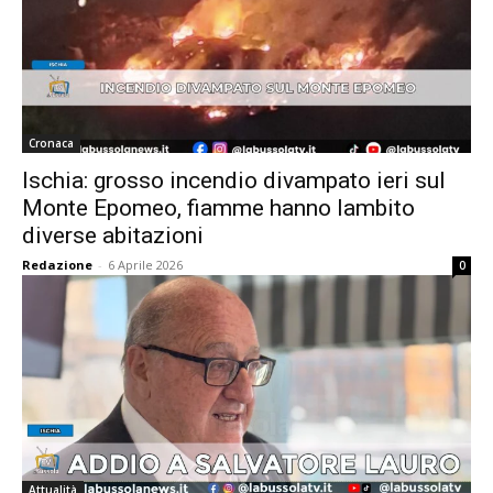
Cronaca
Ischia: grosso incendio divampato ieri sul
Monte Epomeo, fiamme hanno lambito
diverse abitazioni
Redazione
-
6 Aprile 2026
0
Attualità