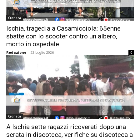
Cronaca
Ischia, tragedia a Casamicciola: 65enne
sbatte con lo scooter contro un albero,
morto in ospedale
Redazione
-
23 Luglio 2026
0
Cronaca
A Ischia sette ragazzi ricoverati dopo una
serata in discoteca, verifiche su discoteca a