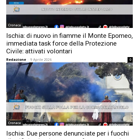
Cronaca
Ischia: di nuovo in fiamme il Monte Epomeo,
immediata task force della Protezione
Civile: attivati volontari
Redazione
-
9 Aprile 2026
0
Cronaca
Ischia: Due persone denunciate per i fuochi