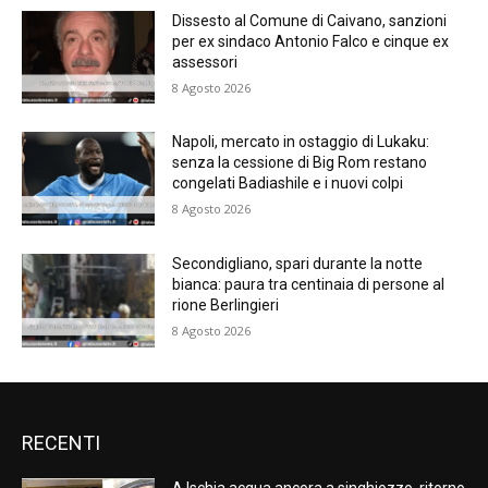
Dissesto al Comune di Caivano, sanzioni
per ex sindaco Antonio Falco e cinque ex
assessori
8 Agosto 2026
Napoli, mercato in ostaggio di Lukaku:
senza la cessione di Big Rom restano
congelati Badiashile e i nuovi colpi
8 Agosto 2026
Secondigliano, spari durante la notte
bianca: paura tra centinaia di persone al
rione Berlingieri
8 Agosto 2026
RECENTI
A Ischia acqua ancora a singhiozzo, ritorno