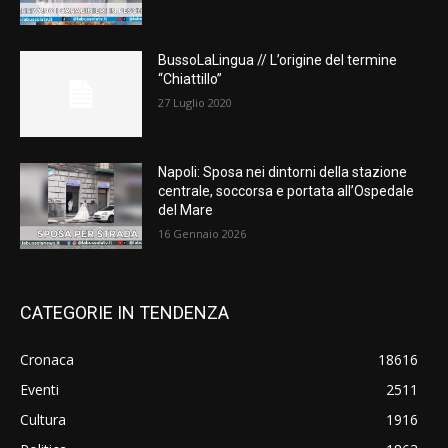
BussoLaLingua // L’origine del termine
“Chiattillo”
27 Luglio 2020
Napoli: Sposa nei dintorni della stazione
centrale, soccorsa e portata all’Ospedale
del Mare
16 Gennaio 2026
CATEGORIE IN TENDENZA
Cronaca
18616
Eventi
2511
Cultura
1916