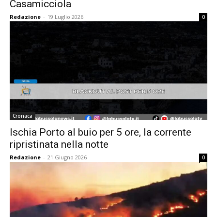
Casamicciola
Redazione
-
19 Luglio 2026
0
Cronaca
Ischia Porto al buio per 5 ore, la corrente
ripristinata nella notte
Redazione
-
21 Giugno 2026
0