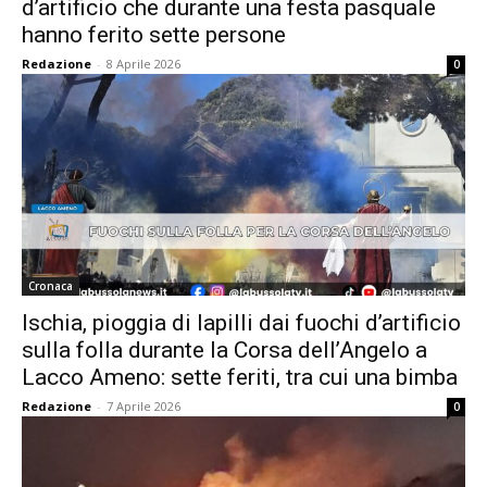
d’artificio che durante una festa pasquale
hanno ferito sette persone
Redazione
-
8 Aprile 2026
0
Cronaca
Ischia, pioggia di lapilli dai fuochi d’artificio
sulla folla durante la Corsa dell’Angelo a
Lacco Ameno: sette feriti, tra cui una bimba
Redazione
-
7 Aprile 2026
0