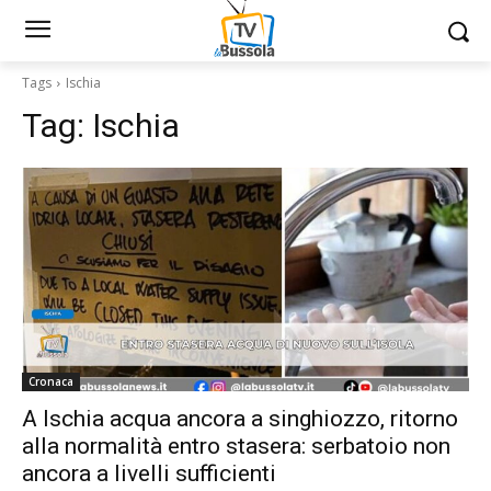
Tags
Ischia
Tag:
Ischia
Cronaca
A Ischia acqua ancora a singhiozzo, ritorno
alla normalità entro stasera: serbatoio non
ancora a livelli sufficienti