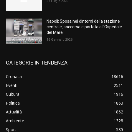
27 Luglio 2020
Napoli: Sposa nei dintorni della stazione
centrale, soccorsa e portata all’Ospedale
del Mare
16 Gennaio 2026
CATEGORIE IN TENDENZA
Cronaca
18616
Eventi
2511
Cultura
1916
Politica
1863
Attualità
1862
Ambiente
1328
Sport
585