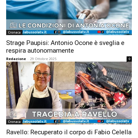
Cronaca
Strage Paupisi: Antonio Ocone è sveglia e
respira autonomamente
Redazione
-
29 Ottobre 2025
0
Cronaca
Ravello: Recuperato il corpo di Fabio Celella