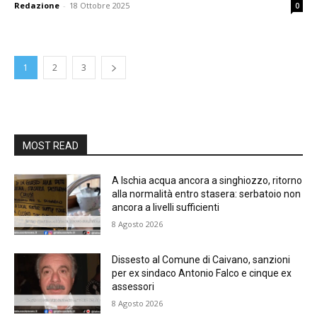
Redazione
-
18 Ottobre 2025
0
1
2
3
MOST READ
A Ischia acqua ancora a singhiozzo, ritorno
alla normalità entro stasera: serbatoio non
ancora a livelli sufficienti
8 Agosto 2026
Dissesto al Comune di Caivano, sanzioni
per ex sindaco Antonio Falco e cinque ex
assessori
8 Agosto 2026