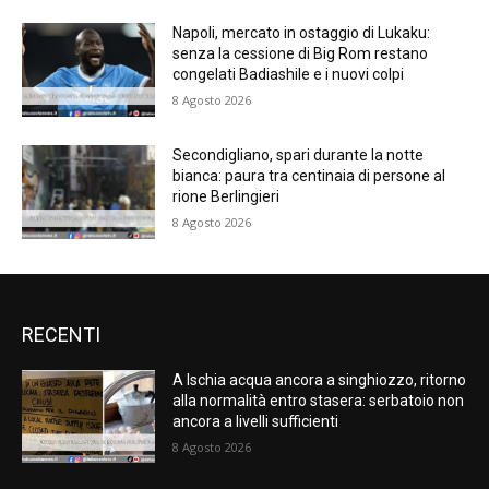
Napoli, mercato in ostaggio di Lukaku:
senza la cessione di Big Rom restano
congelati Badiashile e i nuovi colpi
8 Agosto 2026
Secondigliano, spari durante la notte
bianca: paura tra centinaia di persone al
rione Berlingieri
8 Agosto 2026
RECENTI
A Ischia acqua ancora a singhiozzo, ritorno
alla normalità entro stasera: serbatoio non
ancora a livelli sufficienti
8 Agosto 2026