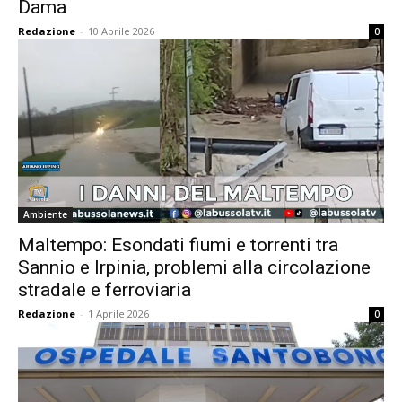
Dama
Redazione
-
10 Aprile 2026
0
Ambiente
Maltempo: Esondati fiumi e torrenti tra
Sannio e Irpinia, problemi alla circolazione
stradale e ferroviaria
Redazione
-
1 Aprile 2026
0