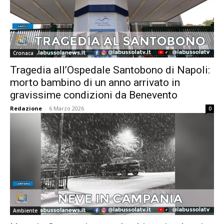
Cronaca
Tragedia all’Ospedale Santobono di Napoli:
morto bambino di un anno arrivato in
gravissime condizioni da Benevento
Redazione
-
6 Marzo 2026
0
Ambiente