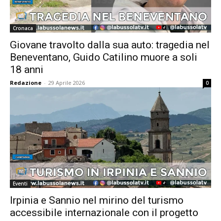
Cronaca
Giovane travolto dalla sua auto: tragedia nel
Beneventano, Guido Catilino muore a soli
18 anni
Redazione
-
29 Aprile 2026
0
Eventi
Irpinia e Sannio nel mirino del turismo
accessibile internazionale con il progetto