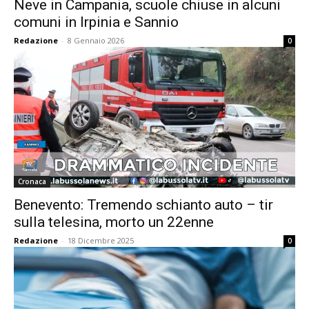
Neve in Campania, scuole chiuse in alcuni
comuni in Irpinia e Sannio
Redazione
-
8 Gennaio 2026
0
Cronaca
Benevento: Tremendo schianto auto – tir
sulla telesina, morto un 22enne
Redazione
-
18 Dicembre 2025
0