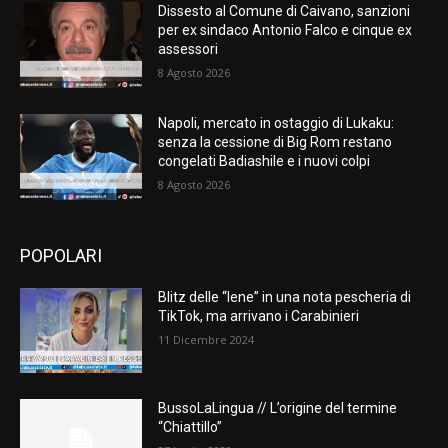
Dissesto al Comune di Caivano, sanzioni
per ex sindaco Antonio Falco e cinque ex
assessori
8 Agosto 2026
Napoli, mercato in ostaggio di Lukaku:
senza la cessione di Big Rom restano
congelati Badiashile e i nuovi colpi
8 Agosto 2026
POPOLARI
Blitz delle “Iene” in una nota pescheria di
TikTok, ma arrivano i Carabinieri
11 Dicembre 2024
BussoLaLingua // L’origine del termine
“Chiattillo”