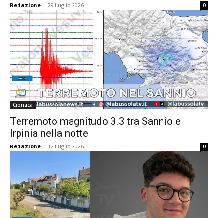
Redazione
-
29 Luglio 2026
0
Cronaca
Terremoto magnitudo 3.3 tra Sannio e
Irpinia nella notte
Redazione
-
12 Luglio 2026
0