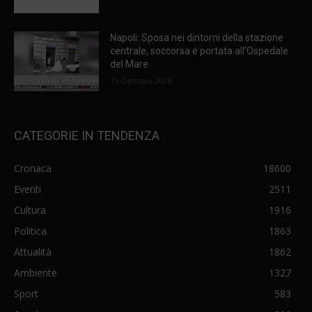
Napoli: Sposa nei dintorni della stazione
centrale, soccorsa e portata all’Ospedale
del Mare
16 Gennaio 2026
CATEGORIE IN TENDENZA
Cronaca
18600
Eventi
2511
Cultura
1916
Politica
1863
Attualità
1862
Ambiente
1327
Sport
583