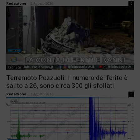
Redazione
-
2 Agosto 2026
0
Cronaca
Terremoto Pozzuoli: Il numero dei ferito è
salito a 26, sono circa 300 gli sfollati
Redazione
-
1 Agosto 2026
0