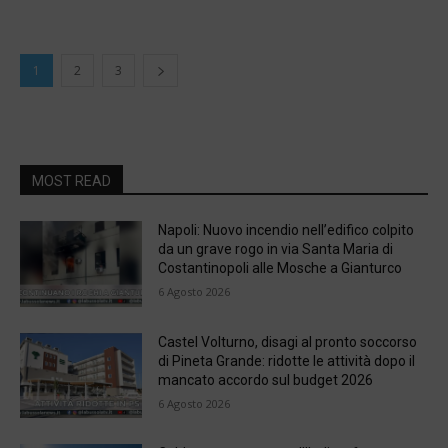
1
2
3
MOST READ
Napoli: Nuovo incendio nell’edifico colpito
da un grave rogo in via Santa Maria di
Costantinopoli alle Mosche a Gianturco
6 Agosto 2026
Castel Volturno, disagi al pronto soccorso
di Pineta Grande: ridotte le attività dopo il
mancato accordo sul budget 2026
6 Agosto 2026