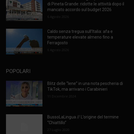
di Pineta Grande: ridotte le attività dopo il
mancato accordo sul budget 2026
6 Agosto 2026
Caldo senza tregua sull’Italia: afa e
temperature elevate almeno fino a
Ferragosto
6 Agosto 2026
POPOLARI
Blitz delle “Iene” in una nota pescheria di
TikTok, ma arrivano i Carabinieri
11 Dicembre 2024
BussoLaLingua // L’origine del termine
“Chiattillo”
27 Luglio 2020