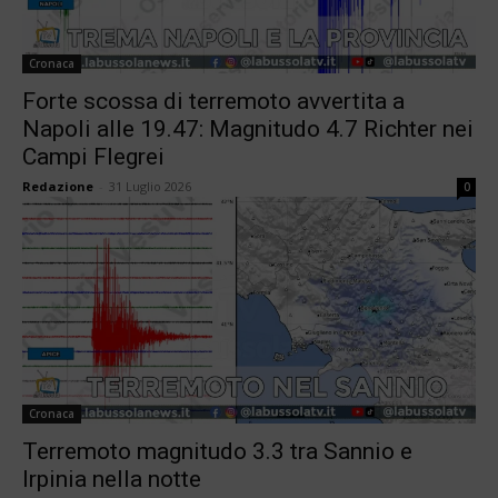
Cronaca
Forte scossa di terremoto avvertita a
Napoli alle 19.47: Magnitudo 4.7 Richter nei
Campi Flegrei
Redazione
-
31 Luglio 2026
0
Cronaca
Terremoto magnitudo 3.3 tra Sannio e
Irpinia nella notte