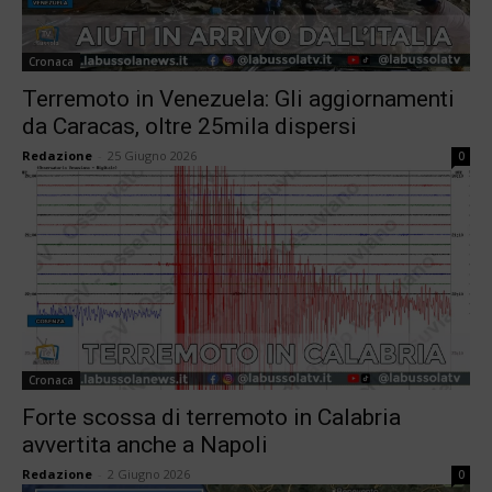
Cronaca
Terremoto in Venezuela: Gli aggiornamenti
da Caracas, oltre 25mila dispersi
Redazione
-
25 Giugno 2026
0
Cronaca
Forte scossa di terremoto in Calabria
avvertita anche a Napoli
Redazione
-
2 Giugno 2026
0