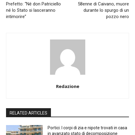
Prefetto: “Né don Patriciello
58enne di Caivano, muore
né lo Stato si lasceranno
durante lo spurgo di un
intimorire”
pozzo nero
Redazione
RELATED ARTICLES
Portici: I corpi di zia e nipote trovati in casa
in avanzato stato di decomposizione