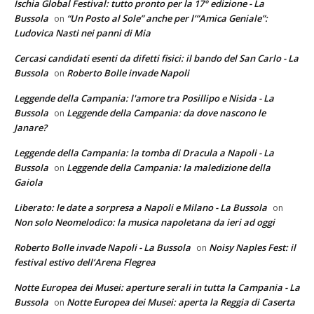
Ischia Global Festival: tutto pronto per la 17° edizione - La
Bussola
“Un Posto al Sole” anche per l’”Amica Geniale”:
on
Ludovica Nasti nei panni di Mia
Cercasi candidati esenti da difetti fisici: il bando del San Carlo - La
Bussola
Roberto Bolle invade Napoli
on
Leggende della Campania: l'amore tra Posillipo e Nisida - La
Bussola
Leggende della Campania: da dove nascono le
on
Janare?
Leggende della Campania: la tomba di Dracula a Napoli - La
Bussola
Leggende della Campania: la maledizione della
on
Gaiola
Liberato: le date a sorpresa a Napoli e Milano - La Bussola
on
Non solo Neomelodico: la musica napoletana da ieri ad oggi
Roberto Bolle invade Napoli - La Bussola
Noisy Naples Fest: il
on
festival estivo dell’Arena Flegrea
Notte Europea dei Musei: aperture serali in tutta la Campania - La
Bussola
Notte Europea dei Musei: aperta la Reggia di Caserta
on