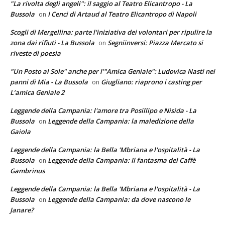
"La rivolta degli angeli": il saggio al Teatro Elicantropo - La
Bussola
I Cenci di Artaud al Teatro Elicantropo di Napoli
on
Scogli di Mergellina: parte l'iniziativa dei volontari per ripulire la
zona dai rifiuti - La Bussola
Segniinversi: Piazza Mercato si
on
riveste di poesia
"Un Posto al Sole" anche per l’"Amica Geniale": Ludovica Nasti nei
panni di Mia - La Bussola
Giugliano: riaprono i casting per
on
L’amica Geniale 2
Leggende della Campania: l'amore tra Posillipo e Nisida - La
Bussola
Leggende della Campania: la maledizione della
on
Gaiola
Leggende della Campania: la Bella 'Mbriana e l'ospitalità - La
Bussola
Leggende della Campania: Il fantasma del Caffè
on
Gambrinus
Leggende della Campania: la Bella 'Mbriana e l'ospitalità - La
Bussola
Leggende della Campania: da dove nascono le
on
Janare?