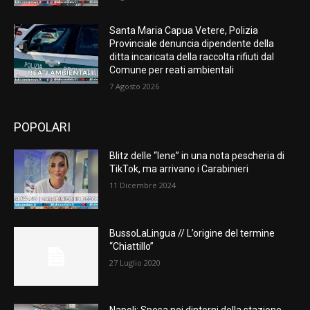
Santa Maria Capua Vetere, Polizia
Provinciale denuncia dipendente della
ditta incaricata della raccolta rifiuti dal
Comune per reati ambientali
7 Agosto 2026
POPOLARI
Blitz delle “Iene” in una nota pescheria di
TikTok, ma arrivano i Carabinieri
11 Dicembre 2024
BussoLaLingua // L’origine del termine
“Chiattillo”
27 Luglio 2020