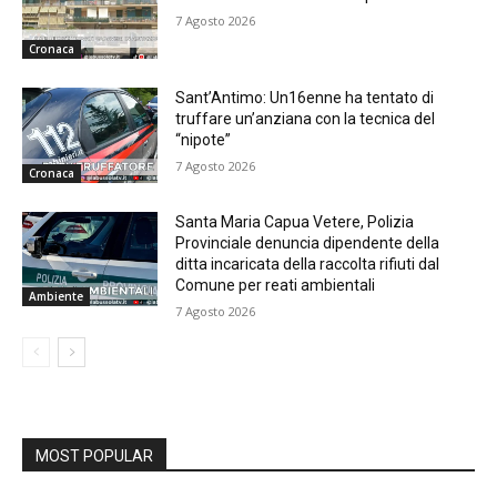
7 Agosto 2026
Cronaca
Sant’Antimo: Un16enne ha tentato di
truffare un’anziana con la tecnica del
“nipote”
7 Agosto 2026
Cronaca
Santa Maria Capua Vetere, Polizia
Provinciale denuncia dipendente della
ditta incaricata della raccolta rifiuti dal
Comune per reati ambientali
Ambiente
7 Agosto 2026
MOST POPULAR