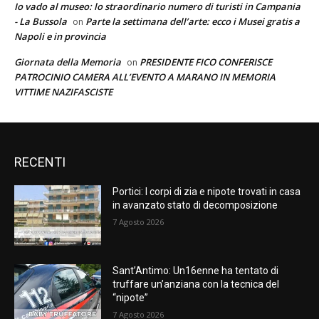
Io vado al museo: lo straordinario numero di turisti in Campania
- La Bussola
Parte la settimana dell’arte: ecco i Musei gratis a
on
Napoli e in provincia
Giornata della Memoria
PRESIDENTE FICO CONFERISCE
on
PATROCINIO CAMERA ALL’EVENTO A MARANO IN MEMORIA
VITTIME NAZIFASCISTE
RECENTI
Portici: I corpi di zia e nipote trovati in casa
in avanzato stato di decomposizione
7 Agosto 2026
Sant’Antimo: Un16enne ha tentato di
truffare un’anziana con la tecnica del
“nipote”
7 Agosto 2026