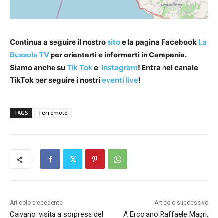
Continua a seguire il nostro
sito
e la pagina Facebook
La
Bussola TV
per orientarti e informarti in Campania.
Siamo anche su
Tik Tok
e
Instagram
! Entra nel canale
TikTok per seguire i nostri
eventi live
!
TAGS
Terremoto
Articolo precedente
Articolo successivo
Caivano, visita a sorpresa del
A Ercolano Raffaele Magri,