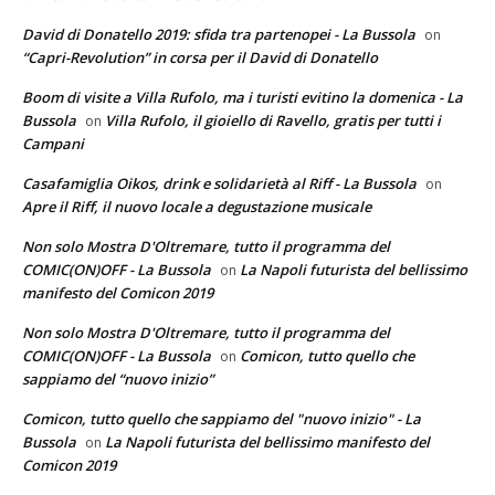
David di Donatello 2019: sfida tra partenopei - La Bussola
on
“Capri-Revolution” in corsa per il David di Donatello
Boom di visite a Villa Rufolo, ma i turisti evitino la domenica - La
Bussola
Villa Rufolo, il gioiello di Ravello, gratis per tutti i
on
Campani
Casafamiglia Oikos, drink e solidarietà al Riff - La Bussola
on
Apre il Riff, il nuovo locale a degustazione musicale
Non solo Mostra D'Oltremare, tutto il programma del
COMIC(ON)OFF - La Bussola
La Napoli futurista del bellissimo
on
manifesto del Comicon 2019
Non solo Mostra D'Oltremare, tutto il programma del
COMIC(ON)OFF - La Bussola
Comicon, tutto quello che
on
sappiamo del “nuovo inizio”
Comicon, tutto quello che sappiamo del "nuovo inizio" - La
Bussola
La Napoli futurista del bellissimo manifesto del
on
Comicon 2019