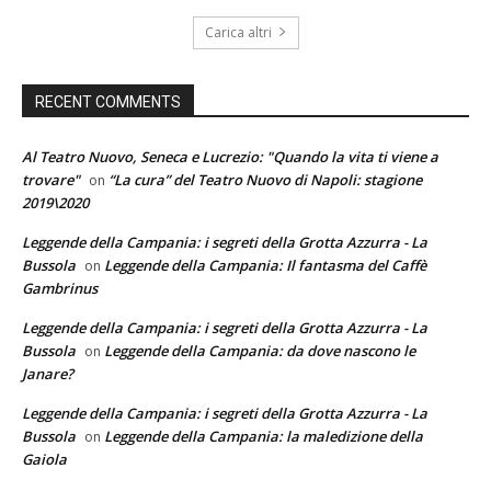
Carica altri
RECENT COMMENTS
Al Teatro Nuovo, Seneca e Lucrezio: "Quando la vita ti viene a
trovare"
“La cura” del Teatro Nuovo di Napoli: stagione
on
2019\2020
Leggende della Campania: i segreti della Grotta Azzurra - La
Bussola
Leggende della Campania: Il fantasma del Caffè
on
Gambrinus
Leggende della Campania: i segreti della Grotta Azzurra - La
Bussola
Leggende della Campania: da dove nascono le
on
Janare?
Leggende della Campania: i segreti della Grotta Azzurra - La
Bussola
Leggende della Campania: la maledizione della
on
Gaiola