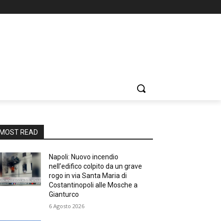
MOST READ
Napoli: Nuovo incendio
nell’edifico colpito da un grave
rogo in via Santa Maria di
Costantinopoli alle Mosche a
Gianturco
6 Agosto 2026