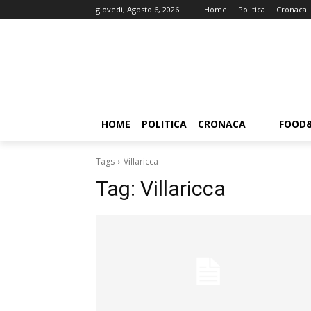
giovedì, Agosto 6, 2026
Home
Politica
Cronaca
HOME
POLITICA
CRONACA
FOOD
Tags
Villaricca
Tag:
Villaricca