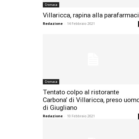
Cronaca
Villaricca, rapina alla parafarmac
Redazione
-
14 Febbraio 2021
Cronaca
Tentato colpo al ristorante
Carbona’ di Villaricca, preso uom
di Giugliano
Redazione
-
10 Febbraio 2021