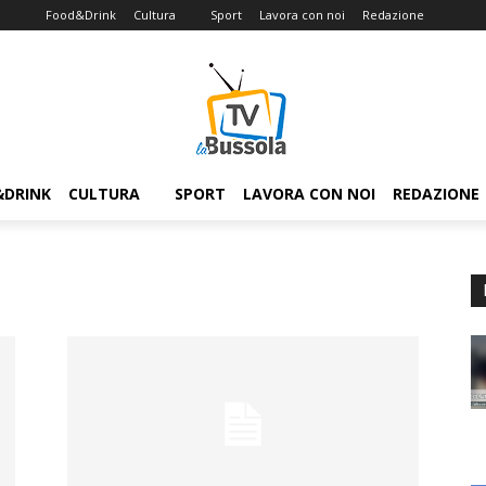
Food&Drink
Cultura
Sport
Lavora con noi
Redazione
&DRINK
CULTURA
SPORT
LAVORA CON NOI
REDAZIONE