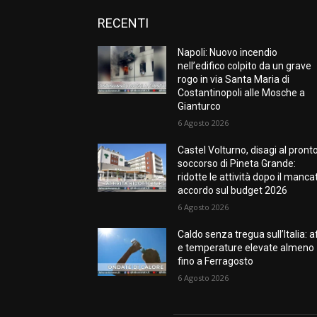
RECENTI
Napoli: Nuovo incendio
nell’edifico colpito da un grave
rogo in via Santa Maria di
Costantinopoli alle Mosche a
Gianturco
6 Agosto 2026
Castel Volturno, disagi al pront
soccorso di Pineta Grande:
ridotte le attività dopo il manca
accordo sul budget 2026
6 Agosto 2026
Caldo senza tregua sull’Italia: a
e temperature elevate almeno
fino a Ferragosto
6 Agosto 2026