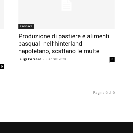
Cronaca
Produzione di pastiere e alimenti
pasquali nell’hinterland
napoletano, scattano le multe
Luigi Carrara
-
9 Aprile 2020
0
0
Pagina 6 di 6