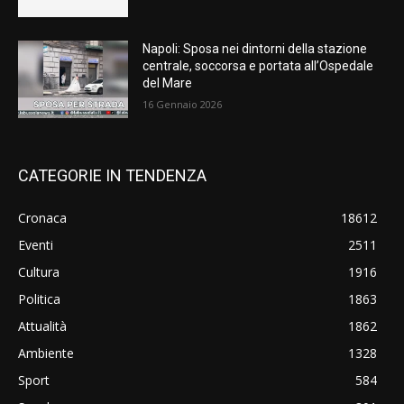
Napoli: Sposa nei dintorni della stazione
centrale, soccorsa e portata all’Ospedale
del Mare
16 Gennaio 2026
CATEGORIE IN TENDENZA
Cronaca
18612
Eventi
2511
Cultura
1916
Politica
1863
Attualità
1862
Ambiente
1328
Sport
584