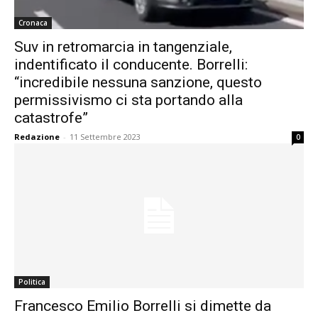
Cronaca
Suv in retromarcia in tangenziale,
indentificato il conducente. Borrelli:
“incredibile nessuna sanzione, questo
permissivismo ci sta portando alla
catastrofe”
Redazione
-
11 Settembre 2023
0
Politica
Francesco Emilio Borrelli si dimette da