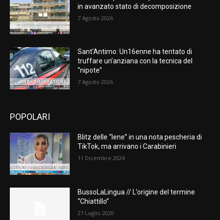
in avanzato stato di decomposizione
7 Agosto 2026
Sant’Antimo: Un16enne ha tentato di
truffare un’anziana con la tecnica del
“nipote”
7 Agosto 2026
POPOLARI
Blitz delle “Iene” in una nota pescheria di
TikTok, ma arrivano i Carabinieri
11 Dicembre 2024
BussoLaLingua // L’origine del termine
“Chiattillo”
27 Luglio 2020