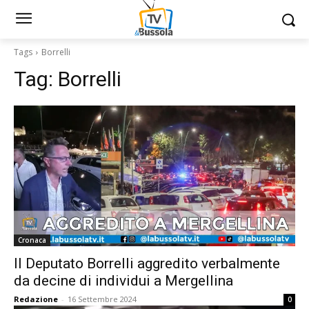
Tags
Borrelli
Tag:
Borrelli
Cronaca
Il Deputato Borrelli aggredito verbalmente
da decine di individui a Mergellina
Redazione
-
16 Settembre 2024
0