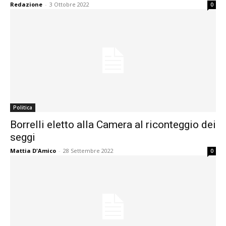
Redazione
-
3 Ottobre 2022
0
Politica
Borrelli eletto alla Camera al riconteggio dei
seggi
Mattia D'Amico
-
28 Settembre 2022
0