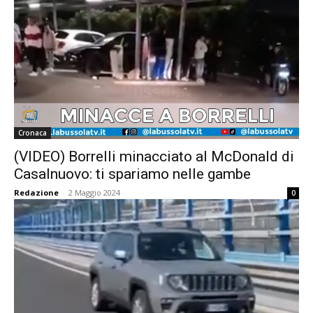
Cronaca
(VIDEO) Borrelli minacciato al McDonald di
Casalnuovo: ti spariamo nelle gambe
Redazione
-
2 Maggio 2024
0