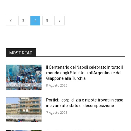
3
4
5
MOST READ
Il Centenario del Napoli celebrato in tutto il
mondo dagli Stati Uniti all’Argentina e dal
Giappone alla Turchia
8 Agosto 2026
Portici: I corpi di zia e nipote trovati in casa
in avanzato stato di decomposizione
7 Agosto 2026