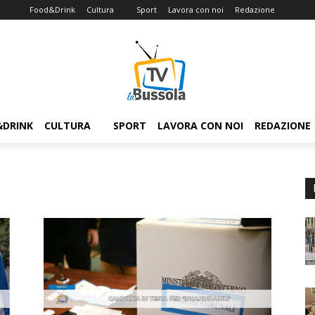
Food&Drink
Cultura
Sport
Lavora con noi
Redazione
&DRINK
CULTURA
SPORT
LAVORA CON NOI
REDAZIONE