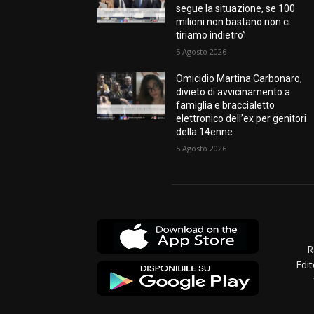
segue la situazione, se 100
milioni non bastano non ci
tiriamo indietro”
5 Agosto 2026
Omicidio Martina Carbonaro,
divieto di avvicinamento a
famiglia e braccialetto
elettronico dell’ex per genitori
della 14enne
5 Agosto 2026
R
Edit