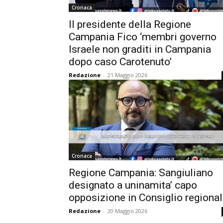
Cronaca
Il presidente della Regione
Campania Fico ‘membri governo
Israele non graditi in Campania
dopo caso Carotenuto’
Redazione
-
21 Maggio 2026
Cronaca
Regione Campania: Sangiuliano
designato a uninamita’ capo
opposizione in Consiglio regiona
Redazione
-
20 Maggio 2026