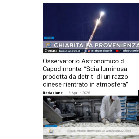
Cronaca
Osservatorio Astronomico di
Capodimonte: “Scia luminosa
prodotta da detriti di un razzo
cinese rientrato in atmosfera”
Redazione
-
13 Aprile 2026