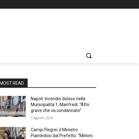
MOST READ
Napoli: Incendio doloso nella
Municipalità 1, Manfredi: “Atto
grave che va condannato”
5 Agosto 2026
Campi Flegrei, il Ministro
Piantedosi dal Prefetto: “Meloni