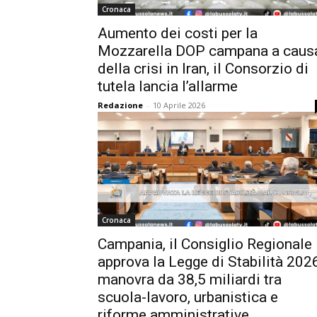
Cronaca
Aumento dei costi per la
Mozzarella DOP campana a caus
della crisi in Iran, il Consorzio di
tutela lancia l’allarme
Redazione
-
10 Aprile 2026
Cronaca
Campania, il Consiglio Regionale
approva la Legge di Stabilità 2026
manovra da 38,5 miliardi tra
scuola-lavoro, urbanistica e
riforme amministrative