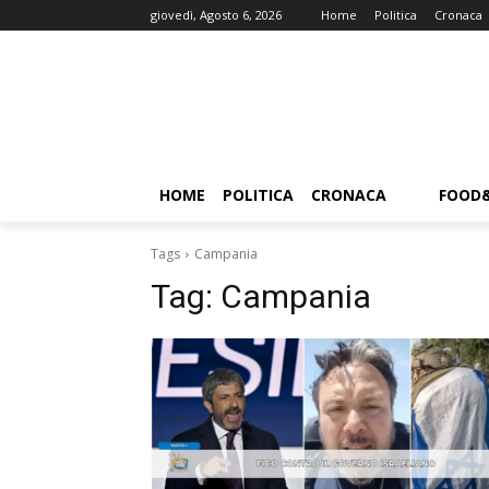
giovedì, Agosto 6, 2026
Home
Politica
Cronaca
HOME
POLITICA
CRONACA
FOOD
Tags
Campania
Tag:
Campania