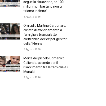
segue la situazione, se 100
milioni non bastano non ci
tiriamo indietro”
5 Agosto 2026
Omicidio Martina Carbonaro,
divieto di avvicinamento a
famiglia e braccialetto
elettronico dell’ex per genitori
della 14enne
5 Agosto 2026
Morte del piccolo Domenico
Caliendo, accordo per il
risarcimento tra la famiglia e il
Monaldi
5 Agosto 2026