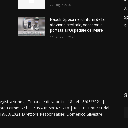
27 Luglio 2020
A
Sp
Napoli: Sposa nei dintorni della
stazione centrale, soccorsa e
S
portata all’Ospedale del Mare
16 Gennaio 2026
S
egistrazione al Tribunale di Napoli n. 18 del 18/03/2021 |
ore Edimio S.r.l. | P. IVA 09668421218 | ROC n. 1780/21 del
18/03/2021 Direttore Responsabile: Domenico Silvestre