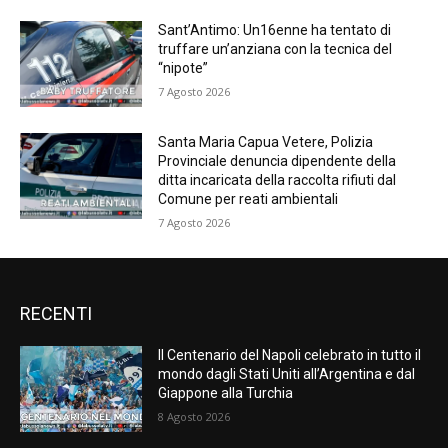
Sant’Antimo: Un16enne ha tentato di
truffare un’anziana con la tecnica del
“nipote”
7 Agosto 2026
Santa Maria Capua Vetere, Polizia
Provinciale denuncia dipendente della
ditta incaricata della raccolta rifiuti dal
Comune per reati ambientali
7 Agosto 2026
RECENTI
Il Centenario del Napoli celebrato in tutto il
mondo dagli Stati Uniti all’Argentina e dal
Giappone alla Turchia
8 Agosto 2026