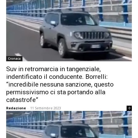
Cronaca
Suv in retromarcia in tangenziale,
indentificato il conducente. Borrelli:
“incredibile nessuna sanzione, questo
permissivismo ci sta portando alla
catastrofe”
Redazione
-
11 Settembre 2023
0