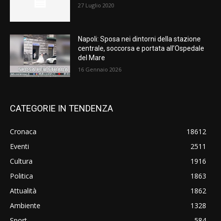
27 Luglio 2020
Napoli: Sposa nei dintorni della stazione
centrale, soccorsa e portata all’Ospedale
del Mare
16 Gennaio 2026
CATEGORIE IN TENDENZA
Cronaca
18612
Eventi
2511
Cultura
1916
Politica
1863
Attualità
1862
Ambiente
1328
Sport
584