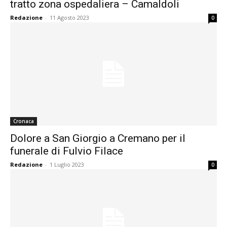
tratto zona ospedaliera – Camaldoli
Redazione
-
11 Agosto 2023
0
Cronaca
Dolore a San Giorgio a Cremano per il
funerale di Fulvio Filace
Redazione
-
1 Luglio 2023
0