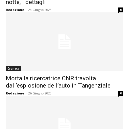
notte, i dettagli
Redazione
-
28 Giugno 2023
0
Cronaca
Morta la ricercatrice CNR travolta
dall’esplosione dell’auto in Tangenziale
Redazione
-
26 Giugno 2023
0