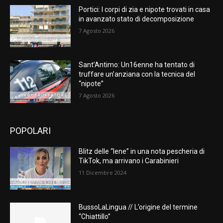
Portici: I corpi di zia e nipote trovati in casa
in avanzato stato di decomposizione
7 Agosto 2026
Sant’Antimo: Un16enne ha tentato di
truffare un’anziana con la tecnica del
“nipote”
7 Agosto 2026
POPOLARI
Blitz delle “Iene” in una nota pescheria di
TikTok, ma arrivano i Carabinieri
11 Dicembre 2024
BussoLaLingua // L’origine del termine
“Chiattillo”