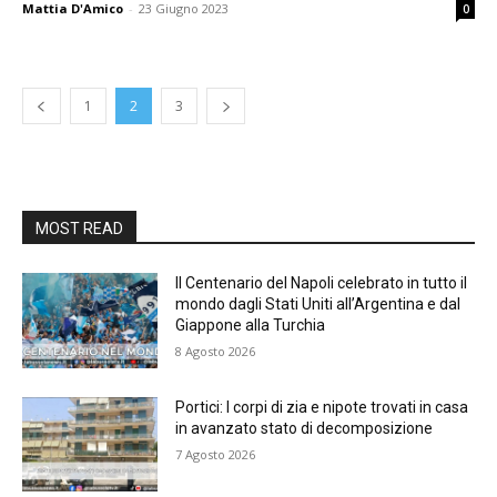
Mattia D'Amico
-
23 Giugno 2023
0
1
2
3
MOST READ
Il Centenario del Napoli celebrato in tutto il
mondo dagli Stati Uniti all’Argentina e dal
Giappone alla Turchia
8 Agosto 2026
Portici: I corpi di zia e nipote trovati in casa
in avanzato stato di decomposizione
7 Agosto 2026