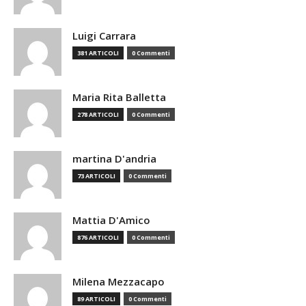
Luigi Carrara
381 ARTICOLI
0 Commenti
Maria Rita Balletta
278 ARTICOLI
0 Commenti
martina D'andria
73 ARTICOLI
0 Commenti
Mattia D'Amico
876 ARTICOLI
0 Commenti
Milena Mezzacapo
89 ARTICOLI
0 Commenti