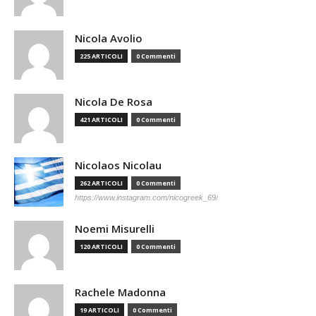
Nicola Avolio
225 ARTICOLI
0 Commenti
Nicola De Rosa
421 ARTICOLI
0 Commenti
Nicolaos Nicolau
262 ARTICOLI
0 Commenti
https://www.instagram.com/nicogreek_69/
Noemi Misurelli
120 ARTICOLI
0 Commenti
Rachele Madonna
19 ARTICOLI
0 Commenti