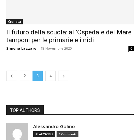
Cronaca
Il futuro della scuola: all’Ospedale del Mare
tamponi per le primarie e i nidi
Simona Lazzaro
-
18 Novembre 2020
0
2
3
4
TOP AUTHORS
Alessandro Golino
81 ARTICOLI
0 Commenti