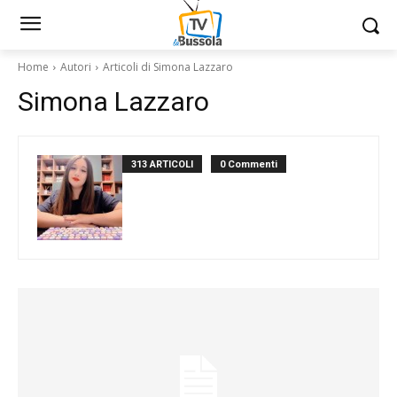
Home
Autori
Articoli di Simona Lazzaro
Simona Lazzaro
313 ARTICOLI
0 Commenti