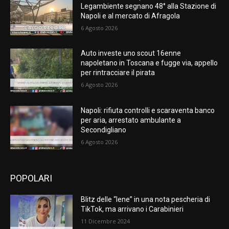
Legambiente segnano 48° alla Stazione di
Napoli e al mercato di Afragola
6 Agosto 2026
Auto investe uno scout 16enne
napoletano in Toscana e fugge via, appello
per rintracciare il pirata
6 Agosto 2026
Napoli: rifiuta controlli e scaraventa banco
per aria, arrestato ambulante a
Secondigliano
6 Agosto 2026
POPOLARI
Blitz delle “Iene” in una nota pescheria di
TikTok, ma arrivano i Carabinieri
11 Dicembre 2024