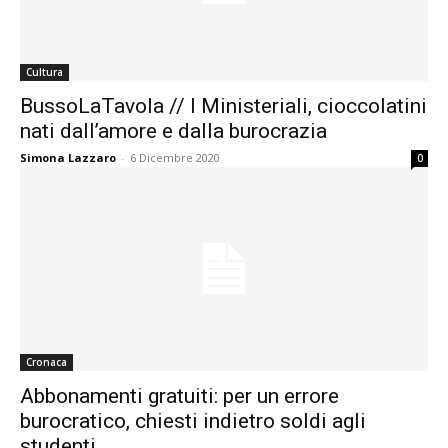
Cultura
BussoLaTavola // I Ministeriali, cioccolatini
nati dall’amore e dalla burocrazia
Simona Lazzaro
-
6 Dicembre 2020
0
Cronaca
Abbonamenti gratuiti: per un errore
burocratico, chiesti indietro soldi agli
studenti