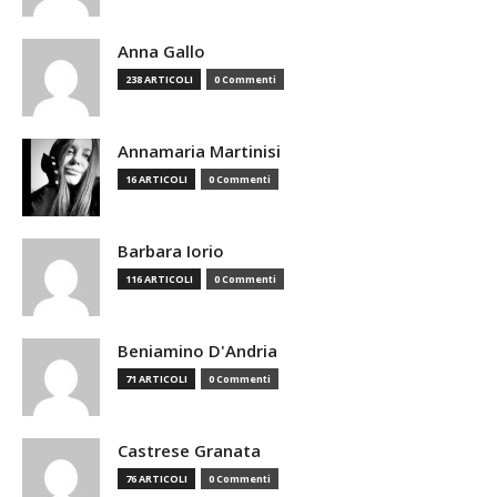
Anna Gallo
238 ARTICOLI
0 Commenti
Annamaria Martinisi
16 ARTICOLI
0 Commenti
Barbara Iorio
116 ARTICOLI
0 Commenti
Beniamino D'Andria
71 ARTICOLI
0 Commenti
Castrese Granata
76 ARTICOLI
0 Commenti