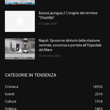
BussoLaLingua // L’origine del termine
“Chiattillo”
27 Luglio 2020
Napoli: Sposa nei dintorni della stazione
centrale, soccorsa e portata all’Ospedale
del Mare
16 Gennaio 2026
CATEGORIE IN TENDENZA
Cronaca
18592
Eventi
2510
Cultura
1916
Politica
1863