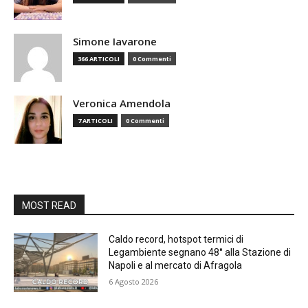
Simone Iavarone
366 ARTICOLI
0 Commenti
Veronica Amendola
7 ARTICOLI
0 Commenti
MOST READ
Caldo record, hotspot termici di
Legambiente segnano 48° alla Stazione di
Napoli e al mercato di Afragola
6 Agosto 2026