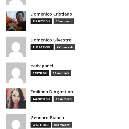
Domenico Cristiano
221 ARTICOLI
0 Commenti
Domenico Silvestre
1140 ARTICOLI
0 Commenti
eadv panel
0 ARTICOLI
0 Commenti
Emiliana D'Agostino
441 ARTICOLI
0 Commenti
Gennaro Bianco
62 ARTICOLI
0 Commenti