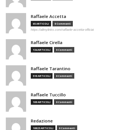
Raffaele Accetta
65 ARTICOLI
0 Commenti
https://allmylinks.com/raffaele-accetta-official
Raffaele Cirella
134 ARTICOLI
0 Commenti
Raffaele Tarantino
510 ARTICOLI
0 Commenti
Raffaele Tuccillo
109 ARTICOLI
0 Commenti
Redazione
18823 ARTICOLI
0 Commenti