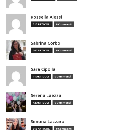
Rossella Alessi
310 ARTICOLI
0 Commenti
Sabrina Corbo
267 ARTICOLI
0 Commenti
Sara Cipolla
11 ARTICOLI
0 Commenti
Serena Laezza
42 ARTICOLI
0 Commenti
Simona Lazzaro
313 ARTICOLI
0 Commenti