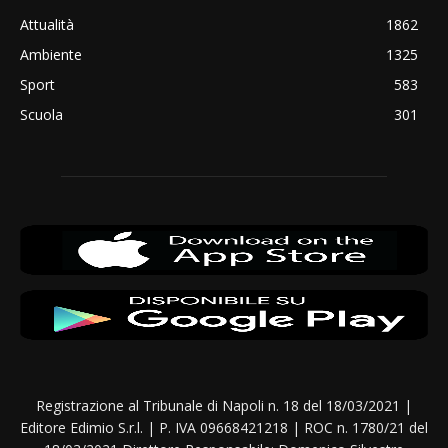
Attualità
1862
Ambiente
1325
Sport
583
Scuola
301
Registrazione al Tribunale di Napoli n. 18 del 18/03/2021 |
Editore Edimio S.r.l. | P. IVA 09668421218 | ROC n. 1780/21 del