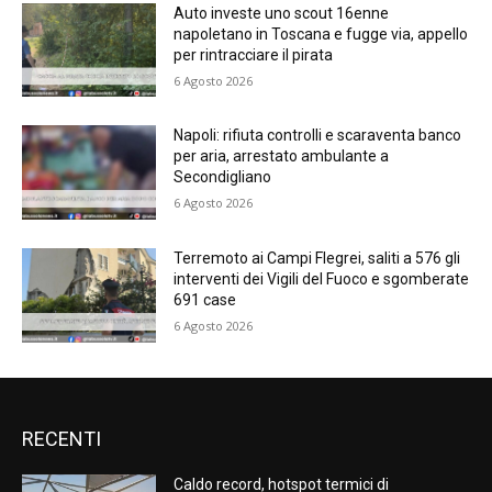
Auto investe uno scout 16enne
napoletano in Toscana e fugge via, appello
per rintracciare il pirata
6 Agosto 2026
Napoli: rifiuta controlli e scaraventa banco
per aria, arrestato ambulante a
Secondigliano
6 Agosto 2026
Terremoto ai Campi Flegrei, saliti a 576 gli
interventi dei Vigili del Fuoco e sgomberate
691 case
6 Agosto 2026
RECENTI
Caldo record, hotspot termici di