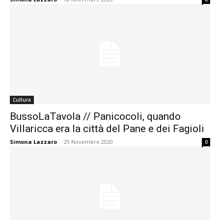
Cultura
BussoLaTavola // Panicocoli, quando
Villaricca era la città del Pane e dei Fagioli
Simona Lazzaro
-
29 Novembre 2020
0