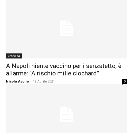
Cronaca
A Napoli niente vaccino per i senzatetto, è
allarme: “A rischio mille clochard”
Nicola Avolio
-
19 Aprile 2021
0