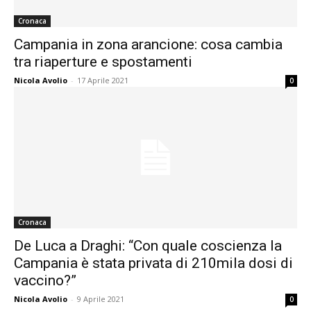
Cronaca
Campania in zona arancione: cosa cambia
tra riaperture e spostamenti
Nicola Avolio
-
17 Aprile 2021
0
Cronaca
De Luca a Draghi: “Con quale coscienza la
Campania è stata privata di 210mila dosi di
vaccino?”
Nicola Avolio
-
9 Aprile 2021
0