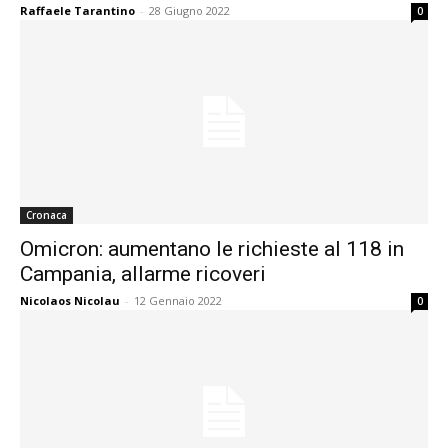
Raffaele Tarantino
-
28 Giugno 2022
0
Cronaca
Omicron: aumentano le richieste al 118 in
Campania, allarme ricoveri
Nicolaos Nicolau
-
12 Gennaio 2022
0