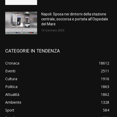
Napoli: Sposa nei dintorni della stazione
centrale, soccorsa e portata all’Ospedale
del Mare
16 Gennaio 2026
CATEGORIE IN TENDENZA
Cronaca
18612
Eventi
2511
Cultura
1916
Politica
1863
Attualità
1862
Ambiente
1328
Sport
584