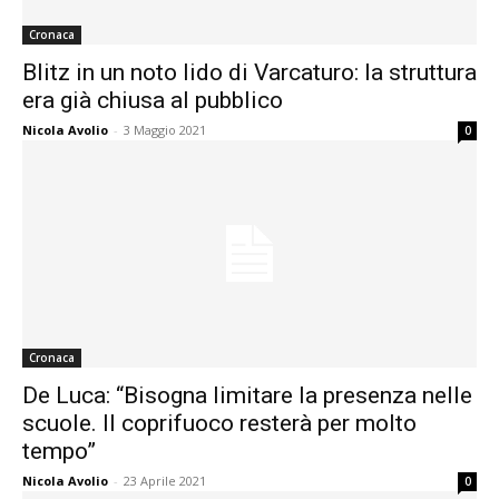
Cronaca
Blitz in un noto lido di Varcaturo: la struttura
era già chiusa al pubblico
Nicola Avolio
-
3 Maggio 2021
0
Cronaca
De Luca: “Bisogna limitare la presenza nelle
scuole. Il coprifuoco resterà per molto
tempo”
Nicola Avolio
-
23 Aprile 2021
0