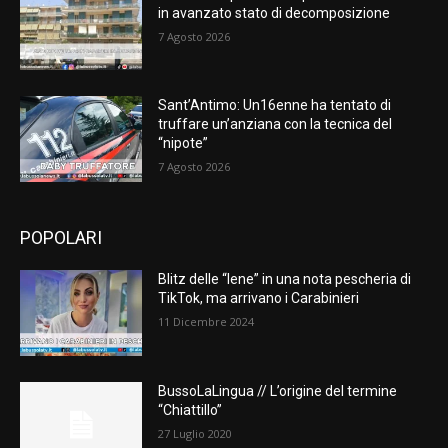
in avanzato stato di decomposizione
7 Agosto 2026
Sant’Antimo: Un16enne ha tentato di
truffare un’anziana con la tecnica del
“nipote”
7 Agosto 2026
POPOLARI
Blitz delle “Iene” in una nota pescheria di
TikTok, ma arrivano i Carabinieri
11 Dicembre 2024
BussoLaLingua // L’origine del termine
“Chiattillo”
27 Luglio 2020