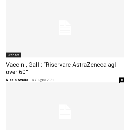
Cronaca
Vaccini, Galli: “Riservare AstraZeneca agli
over 60”
Nicola Avolio
-
8 Giugno 2021
0