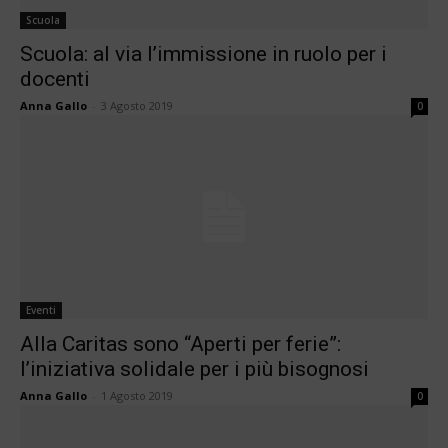
Scuola
Scuola: al via l’immissione in ruolo per i
docenti
Anna Gallo
-
3 Agosto 2019
0
Eventi
Alla Caritas sono “Aperti per ferie”:
l’iniziativa solidale per i più bisognosi
Anna Gallo
-
1 Agosto 2019
0