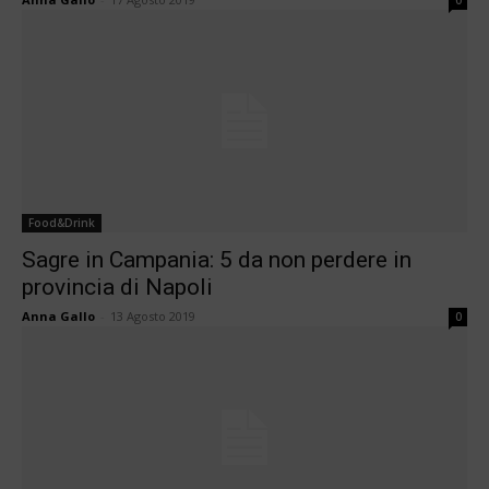
0
Food&Drink
Sagre in Campania: 5 da non perdere in
provincia di Napoli
Anna Gallo
-
13 Agosto 2019
0