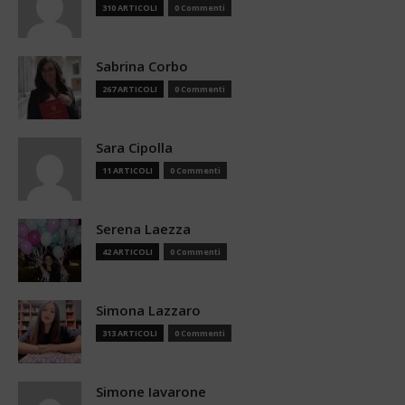
310 ARTICOLI
0 Commenti
Sabrina Corbo
267 ARTICOLI
0 Commenti
Sara Cipolla
11 ARTICOLI
0 Commenti
Serena Laezza
42 ARTICOLI
0 Commenti
Simona Lazzaro
313 ARTICOLI
0 Commenti
Simone Iavarone