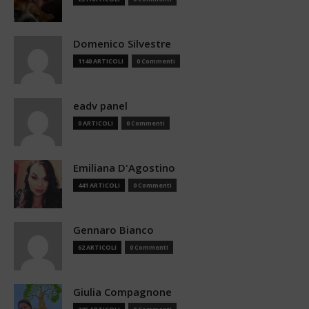
Domenico Silvestre
1140 ARTICOLI
0 Commenti
eadv panel
0 ARTICOLI
0 Commenti
Emiliana D'Agostino
441 ARTICOLI
0 Commenti
Gennaro Bianco
62 ARTICOLI
0 Commenti
Giulia Compagnone