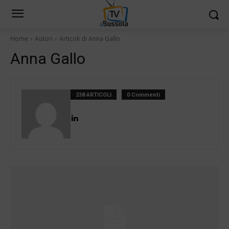
Home
Autori
Articoli di Anna Gallo
Anna Gallo
238 ARTICOLI
0 Commenti