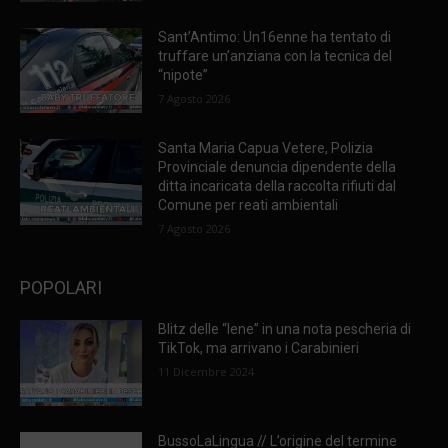
Sant’Antimo: Un16enne ha tentato di
truffare un’anziana con la tecnica del
“nipote”
7 Agosto 2026
Santa Maria Capua Vetere, Polizia
Provinciale denuncia dipendente della
ditta incaricata della raccolta rifiuti dal
Comune per reati ambientali
7 Agosto 2026
POPOLARI
Blitz delle “Iene” in una nota pescheria di
TikTok, ma arrivano i Carabinieri
11 Dicembre 2024
BussoLaLingua // L’origine del termine