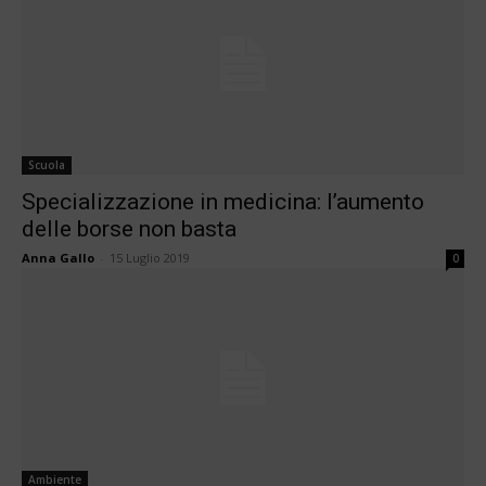
Scuola
Specializzazione in medicina: l’aumento
delle borse non basta
Anna Gallo
-
15 Luglio 2019
0
Ambiente