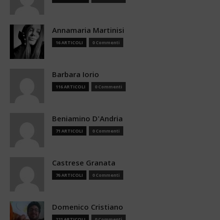
Annamaria Martinisi
16 ARTICOLI
0 Commenti
Barbara Iorio
116 ARTICOLI
0 Commenti
Beniamino D'Andria
71 ARTICOLI
0 Commenti
Castrese Granata
76 ARTICOLI
0 Commenti
Domenico Cristiano
221 ARTICOLI
0 Commenti