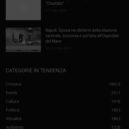
“Chiattillo”
27 Luglio 2020
Napoli: Sposa nei dintorni della stazione
centrale, soccorsa e portata all’Ospedale
del Mare
16 Gennaio 2026
CATEGORIE IN TENDENZA
Cronaca
18612
Eventi
2511
Cultura
1916
Politica
1863
Attualità
1862
Ambiente
1328