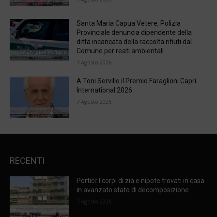
Santa Maria Capua Vetere, Polizia
Provinciale denuncia dipendente della
ditta incaricata della raccolta rifiuti dal
Comune per reati ambientali
7 Agosto 2026
A Toni Servillo il Premio Faraglioni Capri
International 2026
7 Agosto 2026
RECENTI
Portici: I corpi di zia e nipote trovati in casa
in avanzato stato di decomposizione
7 Agosto 2026