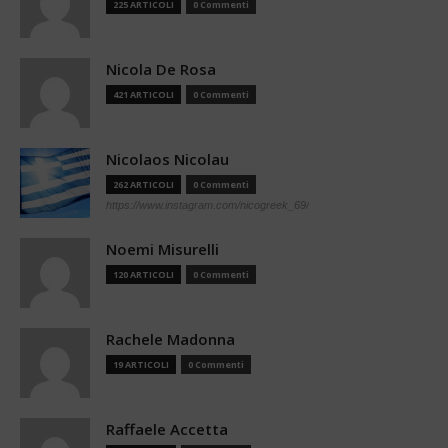
225 ARTICOLI
0 Commenti
Nicola De Rosa
421 ARTICOLI
0 Commenti
Nicolaos Nicolau
262 ARTICOLI
0 Commenti
https://www.instagram.com/nicogreek_69/
Noemi Misurelli
120 ARTICOLI
0 Commenti
Rachele Madonna
19 ARTICOLI
0 Commenti
Raffaele Accetta