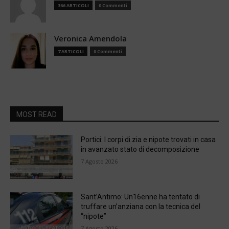
366 ARTICOLI
0 Commenti
Veronica Amendola
7 ARTICOLI
0 Commenti
MOST READ
Portici: I corpi di zia e nipote trovati in casa
in avanzato stato di decomposizione
7 Agosto 2026
Sant’Antimo: Un16enne ha tentato di
truffare un’anziana con la tecnica del
“nipote”
7 Agosto 2026