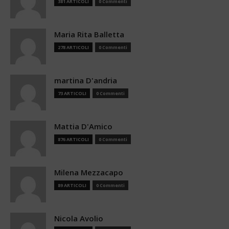
381 ARTICOLI
0 Commenti
Maria Rita Balletta
278 ARTICOLI
0 Commenti
martina D'andria
73 ARTICOLI
0 Commenti
Mattia D'Amico
876 ARTICOLI
0 Commenti
Milena Mezzacapo
89 ARTICOLI
0 Commenti
Nicola Avolio