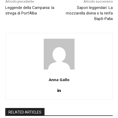
Articolo precedente
Articolo successivo
Leggende della Campania: la
Sapori leggendari: La
strega di Port’Alba
mozzarella divina e la ninfa
Baptì-Palìa
Anna Gallo
RELATED ARTICLES