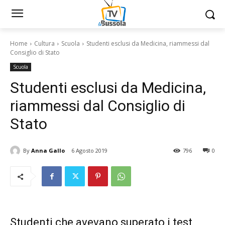
Home
Cultura
Scuola
Studenti esclusi da Medicina, riammessi dal
Consiglio di Stato
Scuola
Studenti esclusi da Medicina,
riammessi dal Consiglio di
Stato
By
Anna Gallo
6 Agosto 2019
796
0
Studenti che avevano superato i test