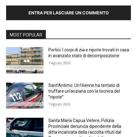
ENTRA PER LASCIARE UN COMMENTO
MOST POPULAR
Portici: I corpi di zia e nipote trovati in casa
in avanzato stato di decomposizione
7 Agosto 2026
Sant’Antimo: Un16enne ha tentato di
truffare un’anziana con la tecnica del
“nipote”
7 Agosto 2026
Santa Maria Capua Vetere, Polizia
Provinciale denuncia dipendente della
ditta incaricata della raccolta rifiuti dal