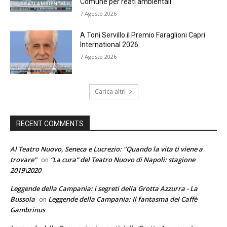
Comune per reati ambientali
7 Agosto 2026
A Toni Servillo il Premio Faraglioni Capri
International 2026
7 Agosto 2026
Carica altri
RECENT COMMENTS
Al Teatro Nuovo, Seneca e Lucrezio: "Quando la vita ti viene a
trovare"
“La cura” del Teatro Nuovo di Napoli: stagione
on
2019\2020
Leggende della Campania: i segreti della Grotta Azzurra - La
Bussola
Leggende della Campania: Il fantasma del Caffè
on
Gambrinus