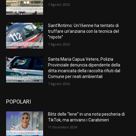
7 Agosto 2026
Sant’Antimo: Un16enne ha tentato di
truffare un’anziana con la tecnica del
“nipote”
7 Agosto 2026
Santa Maria Capua Vetere, Polizia
Provinciale denuncia dipendente della
ditta incaricata della raccolta rifiuti dal
Comune per reati ambientali
7 Agosto 2026
POPOLARI
Blitz delle “Iene” in una nota pescheria di
TikTok, ma arrivano i Carabinieri
11 Dicembre 2024