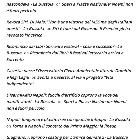
nascondeva - La Bussola
Spari a Piazza Nazionale: Noemi non
on
è fuori pericolo
Revoca Siri, Di Maio:"Non è una vittoria del M5S ma degli italiani
onesti" - La Bussola
Siri è fuori dal Governo. Il Premier gli ha
on
revocato l’incarico
Ricomincio dai Libri Sorrento Festival – cosa è successo? - La
Bussola
Ricomincio dai libri: il festival letterario arriva a
on
Sorrento
Caserta: nasce l'Osservatorio Civico Ambientale litorale Domitio
e Regi Lagni
Svolta a Caserta: al via il progetto “Vita
on
Indipendente”
DisarmiAMO Napoli: fuochi d'artificio coprono la voce dei
manifestanti - La Bussola
Spari a Piazza Nazionale: Noemi
on
non è fuori pericolo
Napoli: lungomare plastic-free con qualche intoppo - La Bussola
Torna a Napoli il concerto del Primo Maggio: la lineup
on
Giugliano: riaprono i casting per L'amica Geniale 2 - La Bussola