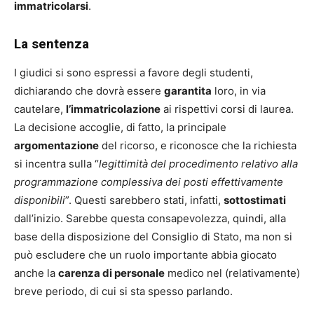
immatricolarsi
.
La sentenza
I giudici si sono espressi a favore degli studenti,
dichiarando che dovrà essere
garantita
loro, in via
cautelare,
l’immatricolazione
ai rispettivi corsi di laurea.
La decisione accoglie, di fatto, la principale
argomentazione
del ricorso, e riconosce che la richiesta
si incentra sulla “
legittimità del procedimento relativo alla
programmazione complessiva dei posti effettivamente
disponibili
”. Questi sarebbero stati, infatti,
sottostimati
dall’inizio. Sarebbe questa consapevolezza, quindi, alla
base della disposizione del Consiglio di Stato, ma non si
può escludere che un ruolo importante abbia giocato
anche la
carenza di personale
medico nel (relativamente)
breve periodo, di cui si sta spesso parlando.