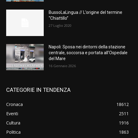
BussoLaLingua // L’origine del termine
“Chiattillo”
27 Luglio 2020
Napoli: Sposa nei dintorni della stazione
centrale, soccorsa e portata all’Ospedale
del Mare
16 Gennaio 2026
CATEGORIE IN TENDENZA
Cronaca
18612
Eventi
2511
Cultura
1916
Politica
1863