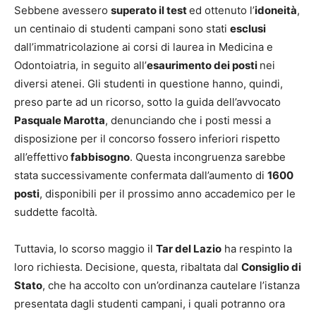
Sebbene avessero
superato il test
ed ottenuto l’
idoneità
,
un centinaio di studenti campani sono stati
esclusi
dall’immatricolazione ai corsi di laurea in Medicina e
Odontoiatria, in seguito all’
esaurimento dei posti
nei
diversi atenei. Gli studenti in questione hanno, quindi,
preso parte ad un ricorso, sotto la guida dell’avvocato
Pasquale Marotta
, denunciando che i posti messi a
disposizione per il concorso fossero inferiori rispetto
all’effettivo
fabbisogno
. Questa incongruenza sarebbe
stata successivamente confermata dall’aumento di
1600
posti
, disponibili per il prossimo anno accademico per le
suddette facoltà.
Tuttavia, lo scorso maggio il
Tar del Lazio
ha respinto la
loro richiesta. Decisione, questa, ribaltata dal
Consiglio di
Stato
, che ha accolto con un’ordinanza cautelare l’istanza
presentata dagli studenti campani, i quali potranno ora