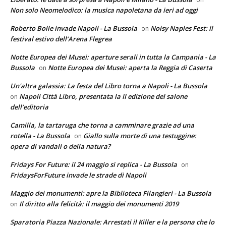
Non solo Neomelodico: la musica napoletana da ieri ad oggi
Roberto Bolle invade Napoli - La Bussola
Noisy Naples Fest: il
on
festival estivo dell’Arena Flegrea
Notte Europea dei Musei: aperture serali in tutta la Campania - La
Bussola
Notte Europea dei Musei: aperta la Reggia di Caserta
on
Un'altra galassia: La festa del Libro torna a Napoli - La Bussola
Napoli Città Libro, presentata la II edizione del salone
on
dell’editoria
Camilla, la tartaruga che torna a camminare grazie ad una
rotella - La Bussola
Giallo sulla morte di una testuggine:
on
opera di vandali o della natura?
Fridays For Future: il 24 maggio si replica - La Bussola
on
FridaysForFuture invade le strade di Napoli
Maggio dei monumenti: apre la Biblioteca Filangieri - La Bussola
Il diritto alla felicità: il maggio dei monumenti 2019
on
Sparatoria Piazza Nazionale: Arrestati il Killer e la persona che lo