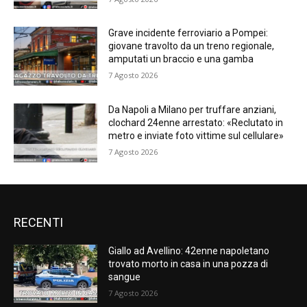
Grave incidente ferroviario a Pompei:
giovane travolto da un treno regionale,
amputati un braccio e una gamba
7 Agosto 2026
Da Napoli a Milano per truffare anziani,
clochard 24enne arrestato: «Reclutato in
metro e inviate foto vittime sul cellulare»
7 Agosto 2026
RECENTI
Giallo ad Avellino: 42enne napoletano
trovato morto in casa in una pozza di
sangue
7 Agosto 2026