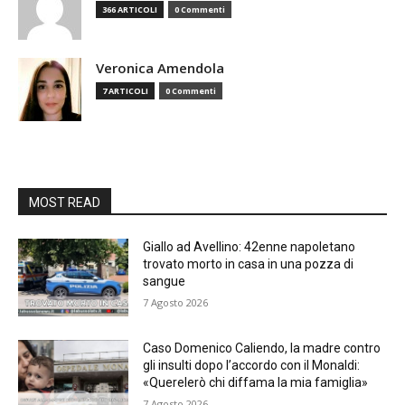
366 ARTICOLI
0 Commenti
Veronica Amendola
7 ARTICOLI
0 Commenti
MOST READ
Giallo ad Avellino: 42enne napoletano
trovato morto in casa in una pozza di
sangue
7 Agosto 2026
Caso Domenico Caliendo, la madre contro
gli insulti dopo l’accordo con il Monaldi:
«Querelerò chi diffama la mia famiglia»
7 Agosto 2026