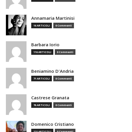
Annamaria Martinisi
16 ARTICOLI
0 Commenti
Barbara Iorio
116 ARTICOLI
0 Commenti
Beniamino D'Andria
71 ARTICOLI
0 Commenti
Castrese Granata
76 ARTICOLI
0 Commenti
Domenico Cristiano
221 ARTICOLI
0 Commenti