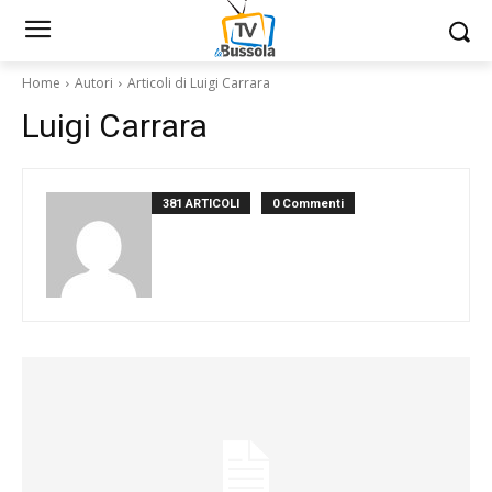
Home
Autori
Articoli di Luigi Carrara
Luigi Carrara
381 ARTICOLI
0 Commenti