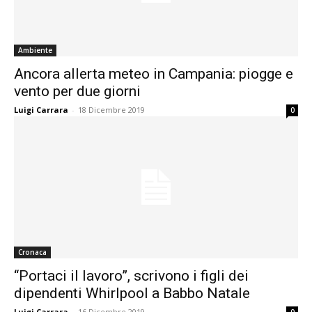
Ambiente
Ancora allerta meteo in Campania: piogge e
vento per due giorni
Luigi Carrara
-
18 Dicembre 2019
0
Cronaca
“Portaci il lavoro”, scrivono i figli dei
dipendenti Whirlpool a Babbo Natale
Luigi Carrara
-
16 Dicembre 2019