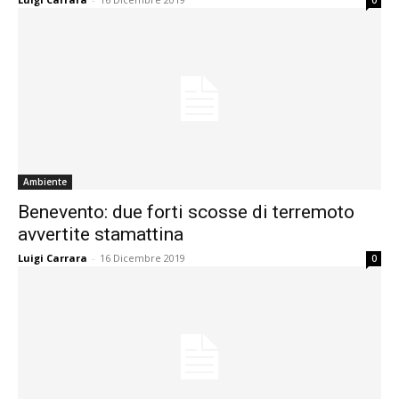
0
Ambiente
Benevento: due forti scosse di terremoto
avvertite stamattina
Luigi Carrara
-
16 Dicembre 2019
0