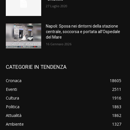
27 Luglio 2020
Napoli: Sposa nei dintorni della stazione
centrale, soccorsa e portata all’Ospedale
del Mare
16 Gennaio 2026
CATEGORIE IN TENDENZA
Cronaca
18605
Eventi
2511
Cultura
1916
Politica
1863
Attualità
1862
Ambiente
1327