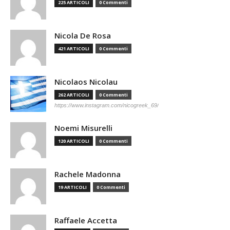
225 ARTICOLI
0 Commenti
Nicola De Rosa
421 ARTICOLI
0 Commenti
Nicolaos Nicolau
262 ARTICOLI
0 Commenti
https://www.instagram.com/nicogreek_69/
Noemi Misurelli
120 ARTICOLI
0 Commenti
Rachele Madonna
19 ARTICOLI
0 Commenti
Raffaele Accetta