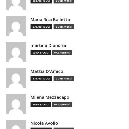
381 ARTICOLI
0 Commenti
Maria Rita Balletta
278 ARTICOLI
0 Commenti
martina D'andria
73 ARTICOLI
0 Commenti
Mattia D'Amico
876 ARTICOLI
0 Commenti
Milena Mezzacapo
89 ARTICOLI
0 Commenti
Nicola Avolio