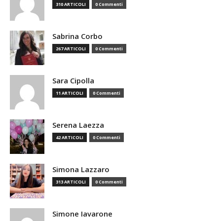
310 ARTICOLI
0 Commenti
Sabrina Corbo
267 ARTICOLI
0 Commenti
Sara Cipolla
11 ARTICOLI
0 Commenti
Serena Laezza
42 ARTICOLI
0 Commenti
Simona Lazzaro
313 ARTICOLI
0 Commenti
Simone Iavarone