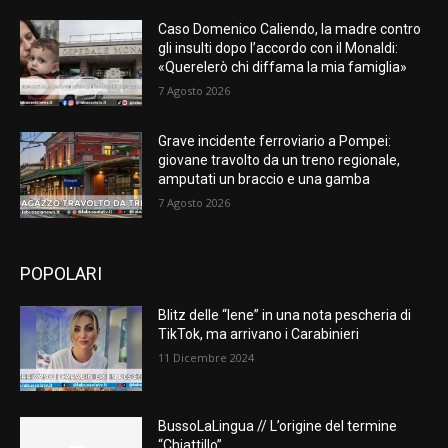
Caso Domenico Caliendo, la madre contro
gli insulti dopo l’accordo con il Monaldi:
«Querelerò chi diffama la mia famiglia»
7 Agosto 2026
Grave incidente ferroviario a Pompei:
giovane travolto da un treno regionale,
amputati un braccio e una gamba
7 Agosto 2026
POPOLARI
Blitz delle “Iene” in una nota pescheria di
TikTok, ma arrivano i Carabinieri
11 Dicembre 2024
BussoLaLingua // L’origine del termine
“Chiattillo”