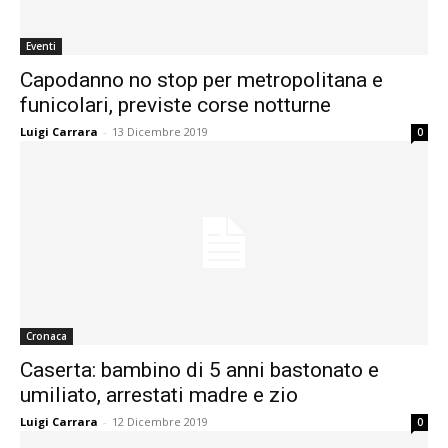
Eventi
Capodanno no stop per metropolitana e
funicolari, previste corse notturne
Luigi Carrara
-
13 Dicembre 2019
0
Cronaca
Caserta: bambino di 5 anni bastonato e
umiliato, arrestati madre e zio
Luigi Carrara
-
12 Dicembre 2019
0