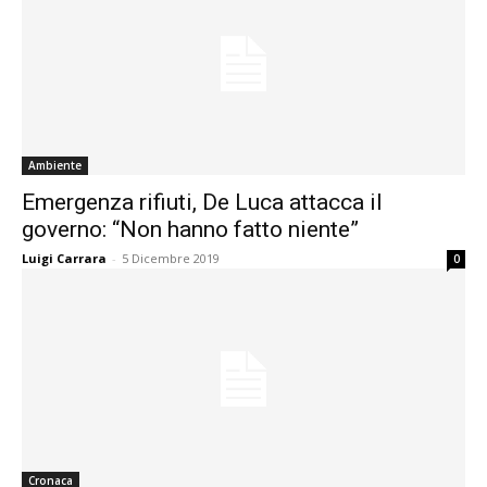
Ambiente
Emergenza rifiuti, De Luca attacca il
governo: “Non hanno fatto niente”
Luigi Carrara
-
5 Dicembre 2019
0
Cronaca