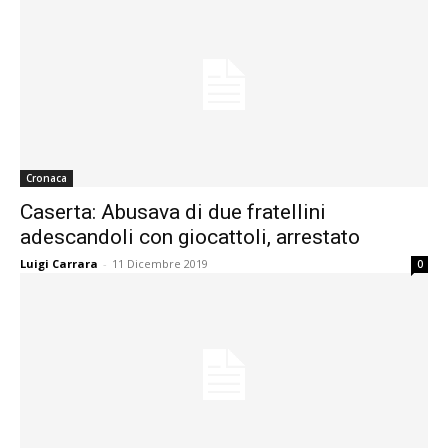
Cronaca
Caserta: Abusava di due fratellini
adescandoli con giocattoli, arrestato
Luigi Carrara
-
11 Dicembre 2019
0