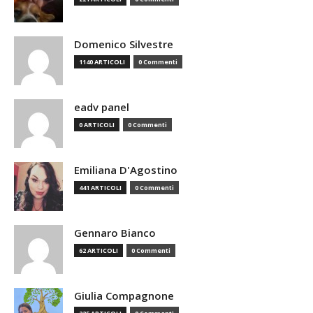
Domenico Silvestre
1140 ARTICOLI
0 Commenti
eadv panel
0 ARTICOLI
0 Commenti
Emiliana D'Agostino
441 ARTICOLI
0 Commenti
Gennaro Bianco
62 ARTICOLI
0 Commenti
Giulia Compagnone