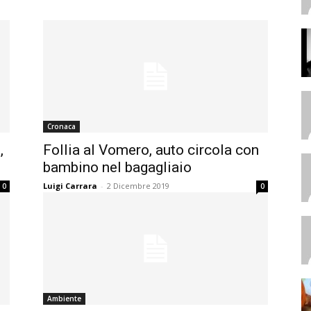
Cronaca
,
Follia al Vomero, auto circola con
bambino nel bagagliaio
Luigi Carrara
-
2 Dicembre 2019
0
0
Ambiente