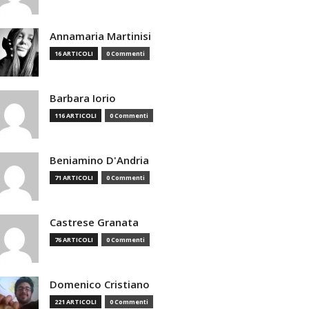
Annamaria Martinisi
16 ARTICOLI
0 Commenti
Barbara Iorio
116 ARTICOLI
0 Commenti
Beniamino D'Andria
71 ARTICOLI
0 Commenti
Castrese Granata
76 ARTICOLI
0 Commenti
Domenico Cristiano
221 ARTICOLI
0 Commenti