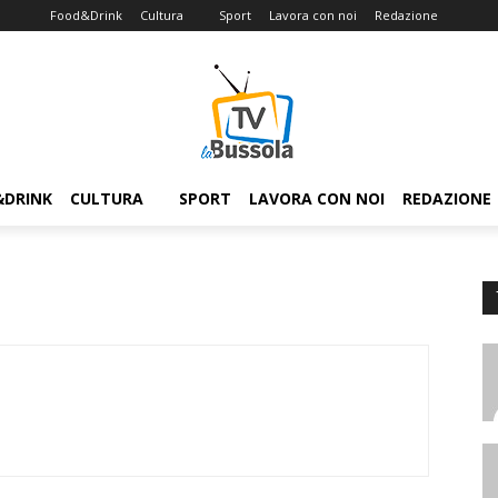
Food&Drink
Cultura
Sport
Lavora con noi
Redazione
&DRINK
CULTURA
SPORT
LAVORA CON NOI
REDAZIONE