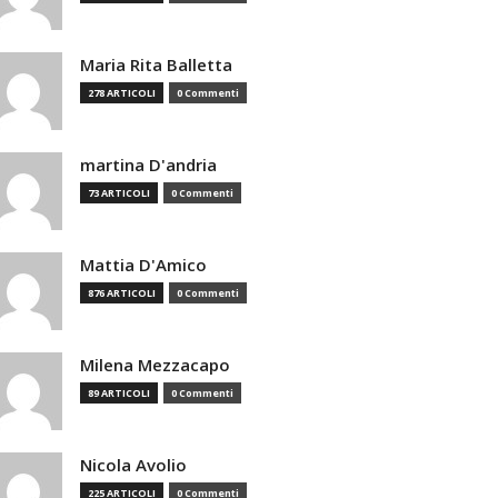
Maria Rita Balletta
278 ARTICOLI
0 Commenti
martina D'andria
73 ARTICOLI
0 Commenti
Mattia D'Amico
876 ARTICOLI
0 Commenti
Milena Mezzacapo
89 ARTICOLI
0 Commenti
Nicola Avolio
225 ARTICOLI
0 Commenti