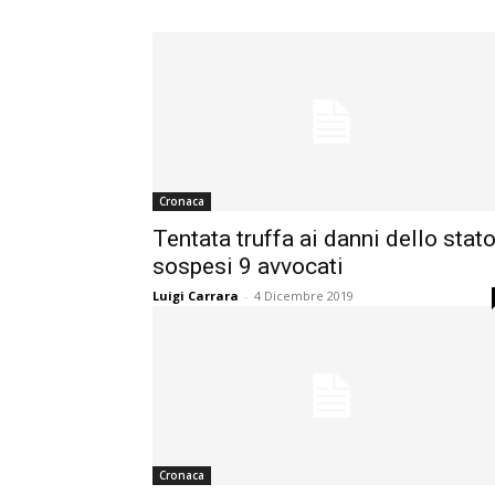
Cronaca
Tentata truffa ai danni dello stato
sospesi 9 avvocati
Luigi Carrara
-
4 Dicembre 2019
Cronaca