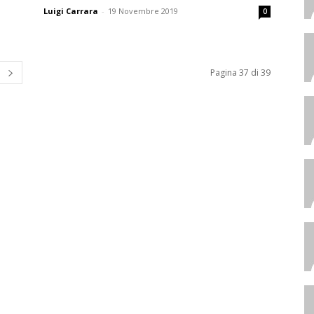
Luigi Carrara
-
19 Novembre 2019
0
Pagina 37 di 39