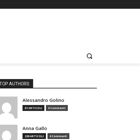
TOP AUTHORS
Alessandro Golino
81 ARTICOLI
0 Commenti
Anna Gallo
238 ARTICOLI
0 Commenti