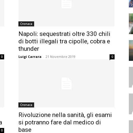
Cronaca
Napoli: sequestrati oltre 330 chili
di botti illegali tra cipolle, cobra e
thunder
Luigi Carrara
-
21 Novembre 2019
0
0
Cronaca
Rivoluzione nella sanità, gli esami
a
si potranno fare dal medico di
base
0