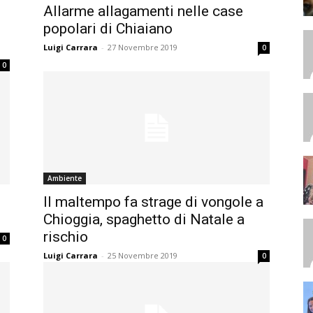
Allarme allagamenti nelle case
popolari di Chiaiano
Luigi Carrara
-
27 Novembre 2019
0
0
Ambiente
Il maltempo fa strage di vongole a
Chioggia, spaghetto di Natale a
rischio
0
Luigi Carrara
-
25 Novembre 2019
0