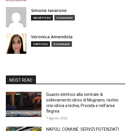
Simone Iavarone
366 ARTICOLI
0 Commenti
Veronica Amendola
7 ARTICOLI
0 Commenti
MOST READ
Guasto elettrico alla centrale di
sollevamento idrico di Mugnano, rischio
crisi idrica a Ischia, Procida e nell’area
flegrea
7 Agosto 2026
NAPOLI. COMUNE: SERVIZI POTENZIATI