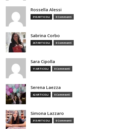
Rossella Alessi
310 ARTICOLI
0 Commenti
Sabrina Corbo
267 ARTICOLI
0 Commenti
Sara Cipolla
11 ARTICOLI
0 Commenti
Serena Laezza
42 ARTICOLI
0 Commenti
Simona Lazzaro
313 ARTICOLI
0 Commenti