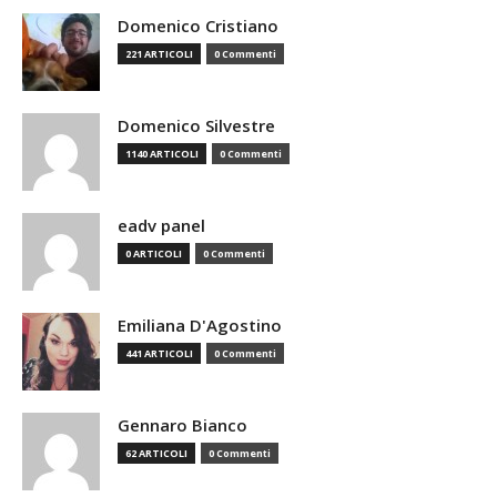
Domenico Cristiano
221 ARTICOLI
0 Commenti
Domenico Silvestre
1140 ARTICOLI
0 Commenti
eadv panel
0 ARTICOLI
0 Commenti
Emiliana D'Agostino
441 ARTICOLI
0 Commenti
Gennaro Bianco
62 ARTICOLI
0 Commenti