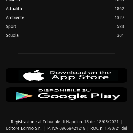
Attualità
1862
Ambiente
1327
Sport
583
Scuola
301
Registrazione al Tribunale di Napoli n. 18 del 18/03/2021 |
Editore Edimio S.r.l. | P. IVA 09668421218 | ROC n. 1780/21 del