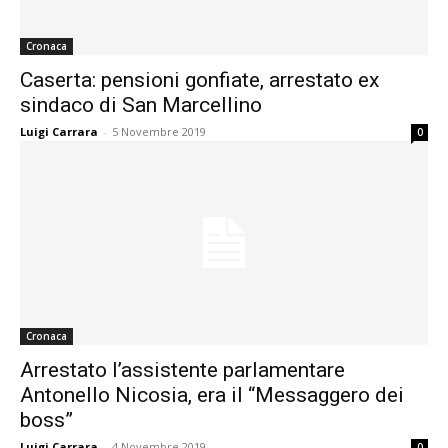
Cronaca
Caserta: pensioni gonfiate, arrestato ex
sindaco di San Marcellino
Luigi Carrara
-
5 Novembre 2019
0
Cronaca
Arrestato l’assistente parlamentare
Antonello Nicosia, era il “Messaggero dei
boss”
Luigi Carrara
-
4 Novembre 2019
0