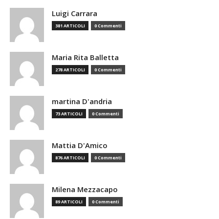
Luigi Carrara
381 ARTICOLI
0 Commenti
Maria Rita Balletta
278 ARTICOLI
0 Commenti
martina D'andria
73 ARTICOLI
0 Commenti
Mattia D'Amico
876 ARTICOLI
0 Commenti
Milena Mezzacapo
89 ARTICOLI
0 Commenti