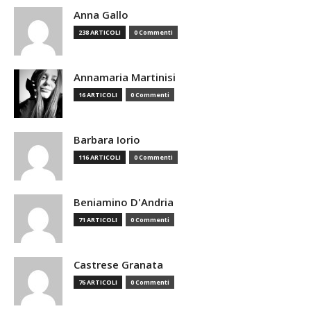
Anna Gallo
238 ARTICOLI
0 Commenti
Annamaria Martinisi
16 ARTICOLI
0 Commenti
Barbara Iorio
116 ARTICOLI
0 Commenti
Beniamino D'Andria
71 ARTICOLI
0 Commenti
Castrese Granata
76 ARTICOLI
0 Commenti