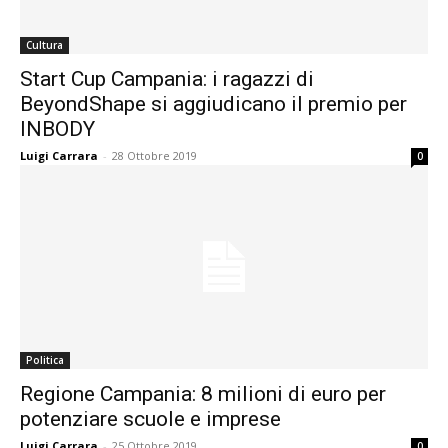
Cultura
Start Cup Campania: i ragazzi di
BeyondShape si aggiudicano il premio per
INBODY
Luigi Carrara
-
28 Ottobre 2019
0
Politica
Regione Campania: 8 milioni di euro per
potenziare scuole e imprese
Luigi Carrara
-
25 Ottobre 2019
0