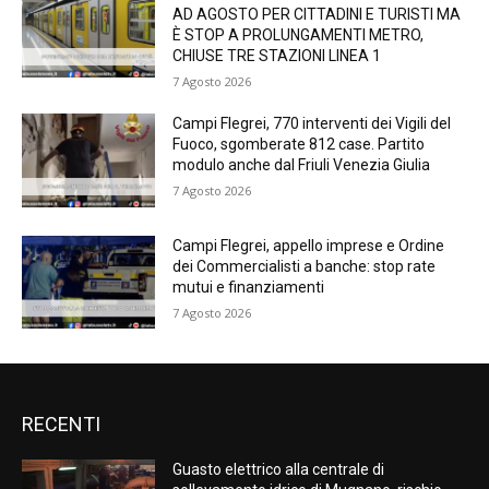
AD AGOSTO PER CITTADINI E TURISTI MA
È STOP A PROLUNGAMENTI METRO,
CHIUSE TRE STAZIONI LINEA 1
7 Agosto 2026
Campi Flegrei, 770 interventi dei Vigili del
Fuoco, sgomberate 812 case. Partito
modulo anche dal Friuli Venezia Giulia
7 Agosto 2026
Campi Flegrei, appello imprese e Ordine
dei Commercialisti a banche: stop rate
mutui e finanziamenti
7 Agosto 2026
RECENTI
Guasto elettrico alla centrale di