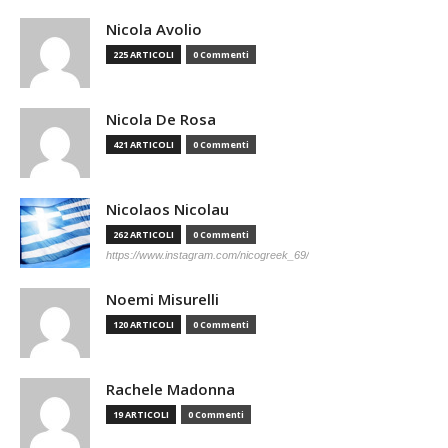
Nicola Avolio
225 ARTICOLI
0 Commenti
Nicola De Rosa
421 ARTICOLI
0 Commenti
Nicolaos Nicolau
262 ARTICOLI
0 Commenti
https://www.instagram.com/nicogreek_69/
Noemi Misurelli
120 ARTICOLI
0 Commenti
Rachele Madonna
19 ARTICOLI
0 Commenti