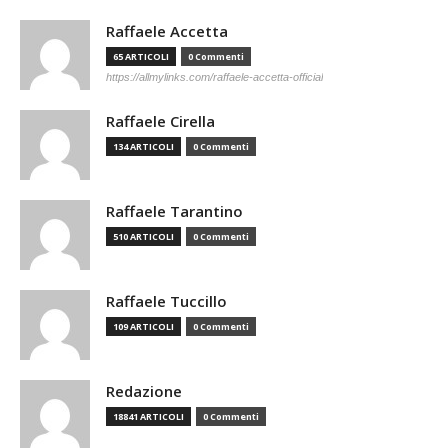
Raffaele Accetta
65 ARTICOLI
0 Commenti
https://allmylinks.com/raffaele-accetta-official
Raffaele Cirella
134 ARTICOLI
0 Commenti
Raffaele Tarantino
510 ARTICOLI
0 Commenti
Raffaele Tuccillo
109 ARTICOLI
0 Commenti
Redazione
18841 ARTICOLI
0 Commenti