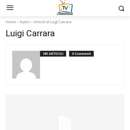
Home
Autori
Articoli di Luigi Carrara
Luigi Carrara
381 ARTICOLI
0 Commenti