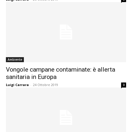
Ambiente
Vongole campane contaminate: è allerta
sanitaria in Europa
Luigi Carrara
-
24 Ottobre 2019
0