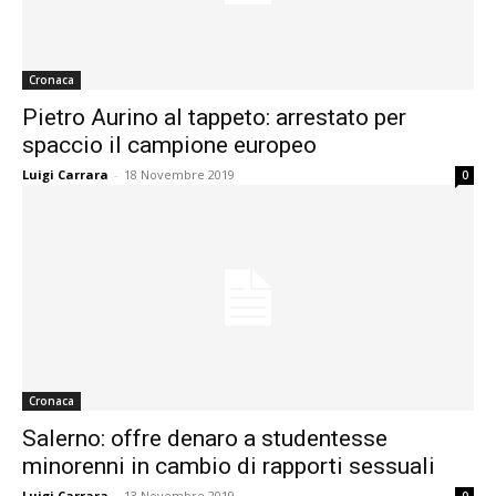
Cronaca
Pietro Aurino al tappeto: arrestato per
spaccio il campione europeo
Luigi Carrara
-
18 Novembre 2019
0
Cronaca
Salerno: offre denaro a studentesse
minorenni in cambio di rapporti sessuali
Luigi Carrara
-
13 Novembre 2019