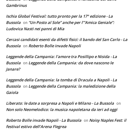
Gambrinus
Ischia Global Festival: tutto pronto per la 17° edizione - La
Bussola
“Un Posto al Sole” anche per l’”Amica Geniale”:
on
Ludovica Nasti nei panni di Mia
Cercasi candidati esenti da difetti fisici: il bando del San Carlo - La
Bussola
Roberto Bolle invade Napoli
on
Leggende della Campania: l'amore tra Posillipo e Nisida - La
Bussola
Leggende della Campania: da dove nascono le
on
Janare?
Leggende della Campania: la tomba di Dracula a Napoli - La
Bussola
Leggende della Campania: la maledizione della
on
Gaiola
Liberato: le date a sorpresa a Napoli e Milano - La Bussola
on
Non solo Neomelodico: la musica napoletana da ieri ad oggi
Roberto Bolle invade Napoli - La Bussola
Noisy Naples Fest: il
on
festival estivo dell’Arena Flegrea