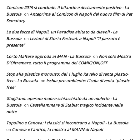
Comicon 2019 si conclude: il bilancio è decisamente positivo - La
Bussola
Anteprima al Comicon di Napoli del nuovo film di Pet
on
Sematary
Le due facce di Napoli, un Paradiso abitato da diavoli - La
Bussola
Lezioni di Storia Festival: a Napoli “il passato è
on
presente”
Corto Maltese approda al MAN - La Bussola
Non solo Mostra
on
D’Oltremare, tutto il programma del COMIC(ON)OFF
Stop alla plastica monouso: dal 1 luglio Ravello diventa plastic-
free - La Bussola
Ischia pro ambiente: l’isola diventa “plastic
on
free”
Giugliano: operaio muore schiacchiato da un muletto - La
Bussola
Castellammare di Stabia: tragico incidente nella
on
notte
Topolino e Canova: i classici si incontrano a Napoli - La Bussola
Canova e l’antico, la mostra al MANN di Napoli
on