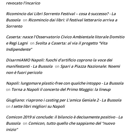
revocato l’incarico
Ricomincio dai Libri Sorrento Festival – cosa è successo? - La
Bussola
Ricomincio dai libri: il festival letterario arriva a
on
Sorrento
Caserta: nasce l'Osservatorio Civico Ambientale litorale Domitio
e Regi Lagni
Svolta a Caserta: al via il progetto “Vita
on
Indipendente”
DisarmiAMO Napoli: fuochi d'artificio coprono la voce dei
manifestanti - La Bussola
Spari a Piazza Nazionale: Noemi
on
non è fuori pericolo
Napoli: lungomare plastic-free con qualche intoppo - La Bussola
Torna a Napoli il concerto del Primo Maggio: la lineup
on
Giugliano: riaprono i casting per L'amica Geniale 2 - La Bussola
I sette libri migliori su Napoli
on
Comicon 2019 si conclude: il bilancio è decisamente positivo - La
Bussola
Comicon, tutto quello che sappiamo del “nuovo
on
inizio”