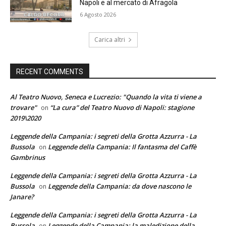
Napoli e al mercato di Afragola
6 Agosto 2026
Carica altri
RECENT COMMENTS
Al Teatro Nuovo, Seneca e Lucrezio: "Quando la vita ti viene a
trovare"
“La cura” del Teatro Nuovo di Napoli: stagione
on
2019\2020
Leggende della Campania: i segreti della Grotta Azzurra - La
Bussola
Leggende della Campania: Il fantasma del Caffè
on
Gambrinus
Leggende della Campania: i segreti della Grotta Azzurra - La
Bussola
Leggende della Campania: da dove nascono le
on
Janare?
Leggende della Campania: i segreti della Grotta Azzurra - La
Bussola
Leggende della Campania: la maledizione della
on