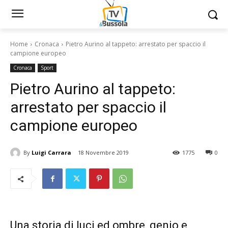
Home
Cronaca
Pietro Aurino al tappeto: arrestato per spaccio il
campione europeo
Cronaca
Sport
Pietro Aurino al tappeto:
arrestato per spaccio il
campione europeo
By
Luigi Carrara
18 Novembre 2019
1775
0
Una storia di luci ed ombre, genio e