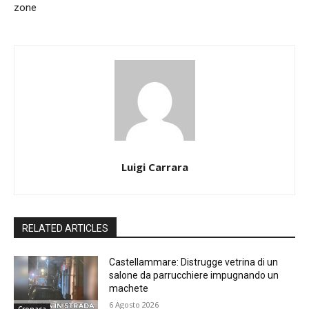
zone
Luigi Carrara
RELATED ARTICLES
Castellammare: Distrugge vetrina di un
salone da parrucchiere impugnando un
machete
6 Agosto 2026
Cronaca