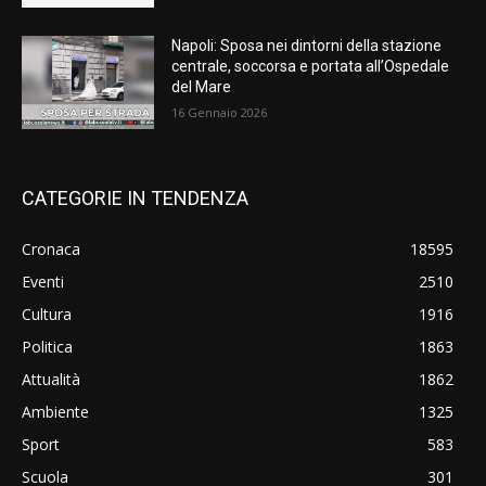
Napoli: Sposa nei dintorni della stazione
centrale, soccorsa e portata all’Ospedale
del Mare
16 Gennaio 2026
CATEGORIE IN TENDENZA
Cronaca
18595
Eventi
2510
Cultura
1916
Politica
1863
Attualità
1862
Ambiente
1325
Sport
583
Scuola
301