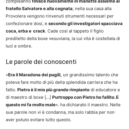
compleanno
finisce nuovamente in manette assieme al
fratello Salvatore e alla cognata
; nella sua casa alla
Provolera vengono rinvenuti strumenti necessari per
confezionare dosi, e
secondo gli investigatori spacciava
coca, erba e crack
. Cade così al tappeto il figlio
prediletto della boxe vesuviana, la cui vita è costellata di
luci e ombre.
Le parole dei conoscenti
«
Era il Maradona dei pugili,
un grandissimo talento che
poteva fare molto di più della splendida carriera che ha
fatto.
Pietro è il mio più grande rimpianto
di educatore e
di maestro di boxe […]
Purtroppo con Pietro ho fallito. E
questo mi fa molto male
». ha dichiarato il maestro. Nelle
sue parole non vi è condanna, ma solo rabbia per non
aver potuto evitare tutto questo.