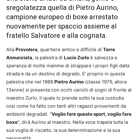
sregolatezza quella di Pietro Aurino,
campione europeo di boxe arrestato
nuovamente per spaccio assieme al
fratello Salvatore e alla cognata.
Alla
Provolera
, quartiere antico e difficile di
Torre
Annunziata
, la palestra di
Lucio Zurlo
è salvezza e
speranza di molte mamme di strappare i propri figli dalla
strada e da un destino di degrado. E’ proprio in questa
palestra che nel 1988
Pietro Aurino
(classe 1976, allora
13enne) si presenta con occhi carichi di sogni di fronte al
maestro Zurlo, il quale lo prende sotto la sua custodia
cosi come ha fatto con tanti altri ragazzi provenienti da
ambienti degradati. “
Voglio fare questo sport, voglio fare
boxe
“, dirà Aurino al maestro. Nella voce trapela tutta la
sua voglia di riscatto, la sua determinazione e la sua
personalità.