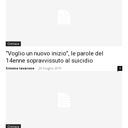
Cronaca
“Voglio un nuovo inizio”, le parole del
14enne sopravvissuto al suicidio
Simone Iavarone
-
24 Giugno 2019
0
Cronaca