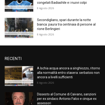
congelati Badiashile e i nuovi colpi
8 Agosto 2026
Secondigliano, spari durante la notte
bianca: paura tra centinaia di persone al
rione Berlingieri
8 Agosto 2026
RECENTI
A Ischia acqua ancora a singhiozzo, ritorno
alla normalità entro stasera: serbatoio non
ancora a livelli sufficienti
8 Agosto 2026
Dissesto al Comune di Caivano, sanzioni
per ex sindaco Antonio Falco e cinque ex
assessori