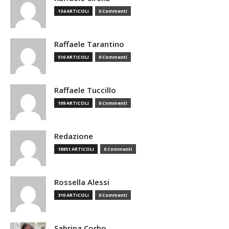
134 ARTICOLI
0 Commenti
Raffaele Tarantino
510 ARTICOLI
0 Commenti
Raffaele Tuccillo
109 ARTICOLI
0 Commenti
Redazione
18851 ARTICOLI
0 Commenti
Rossella Alessi
310 ARTICOLI
0 Commenti
Sabrina Corbo