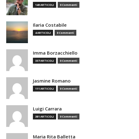
149 ARTICOLI
0 Commenti
Ilaria Costabile
4 ARTICOLI
0 Commenti
Imma Borzacchiello
337 ARTICOLI
0 Commenti
Jasmine Romano
111 ARTICOLI
0 Commenti
Luigi Carrara
381 ARTICOLI
0 Commenti
Maria Rita Balletta