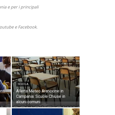
a e per i principali
i Youtube e Facebook.
SCUOLA
nti
Allerta Meteo Arancione in
Campania: Scuole Chiuse in
alcuni comuni