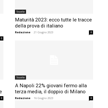
Scuola
Maturità 2023: ecco tutte le tracce
della prova di italiano
Redazione
-
21 Giugno 2023
0
0
Scuola
A Napoli 22% giovani fermo alla
e
terza media, il doppio di Milano
Redazione
-
16 Giugno 2023
0
0