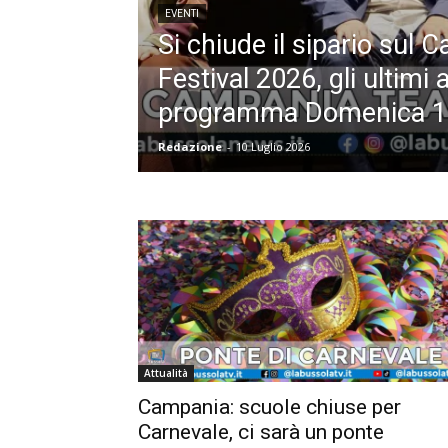
EVENTI
Si chiude il sipario sul
Festival 2026, gli ultimi
programma Domenica 12
Redazione
-
10 Luglio 2026
Attualità
Campania: scuole chiuse per
Carnevale, ci sarà un ponte