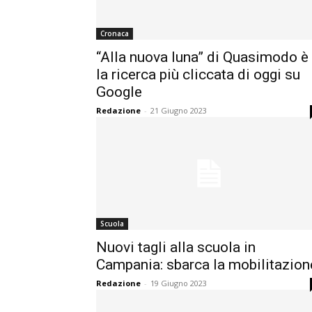
Cronaca
“Alla nuova luna” di Quasimodo è
la ricerca più cliccata di oggi su
Google
Redazione
-
21 Giugno 2023
Scuola
Nuovi tagli alla scuola in
Campania: sbarca la mobilitazion
Redazione
-
19 Giugno 2023