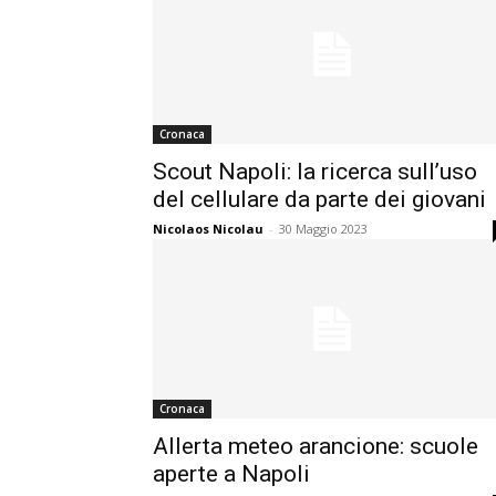
Cronaca
Scout Napoli: la ricerca sull’uso
del cellulare da parte dei giovani
Nicolaos Nicolau
-
30 Maggio 2023
Cronaca
Allerta meteo arancione: scuole
aperte a Napoli