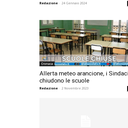
Redazione
-
24 Gennaio 2024
Cronaca
Allerta meteo arancione, i Sindac
chiudono le scuole
Redazione
-
2 Novembre 2023