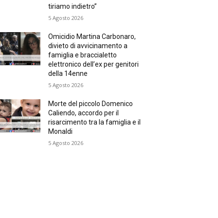
tiriamo indietro”
5 Agosto 2026
Omicidio Martina Carbonaro,
divieto di avvicinamento a
famiglia e braccialetto
elettronico dell’ex per genitori
della 14enne
5 Agosto 2026
Morte del piccolo Domenico
Caliendo, accordo per il
risarcimento tra la famiglia e il
Monaldi
5 Agosto 2026