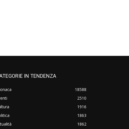
ATEGORIE IN TENDENZA
ronaca
18588
enti
2510
ltura
1916
litica
1863
tualità
1862