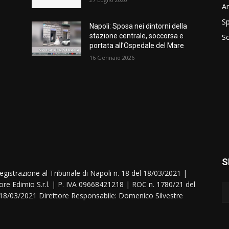
A
Sp
Napoli: Sposa nei dintorni della
stazione centrale, soccorsa e
S
portata all’Ospedale del Mare
16 Gennaio 2026
S
egistrazione al Tribunale di Napoli n. 18 del 18/03/2021 |
ore Edimio S.r.l. | P. IVA 09668421218 | ROC n. 1780/21 del
18/03/2021 Direttore Responsabile: Domenico Silvestre