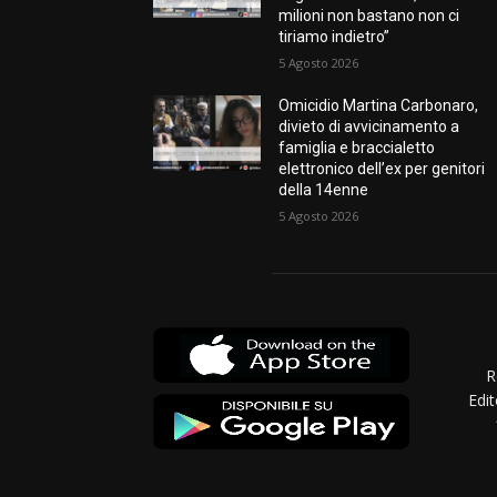
milioni non bastano non ci
tiriamo indietro”
5 Agosto 2026
Omicidio Martina Carbonaro,
divieto di avvicinamento a
famiglia e braccialetto
elettronico dell’ex per genitori
della 14enne
5 Agosto 2026
R
Edit