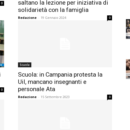
saltano la lezione per iniziativa di
0
solidarietà con la famiglia
Redazione
-
19 Gennaio 2024
0
Scuola
i
Scuola: in Campania protesta la
Uil, mancano insegnanti e
personale Ata
0
Redazione
-
15 Settembre 2023
0