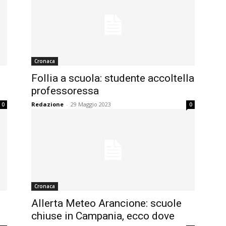
Cronaca
Follia a scuola: studente accoltella
professoressa
Redazione
-
29 Maggio 2023
0
0
Cronaca
Allerta Meteo Arancione: scuole
chiuse in Campania, ecco dove