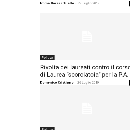
Imma Borzacchiello
-
29 Luglio 2019
Politica
Rivolta dei laureati contro il cors
di Laurea “scorciatoia” per la P.A.
Domenico Cristiano
-
26 Luglio 2019
Politica