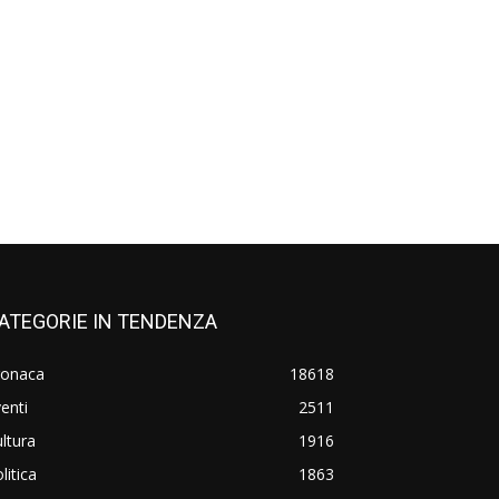
ATEGORIE IN TENDENZA
ronaca
18618
enti
2511
ltura
1916
litica
1863