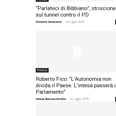
“Parlateci di Bibbiano”, striscione
sul tunnel contro il PD
Simone Iavarone
-
24 Luglio 2019
Politica
Roberto Fico: “L’Autonomia non
divida il Paese. L’intesa passerà 
Parlamento”
Imma Borzacchiello
-
22 Luglio 2019