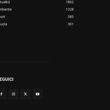
tualità
1862
mbiente
1328
ort
585
cuola
301
EGUICI