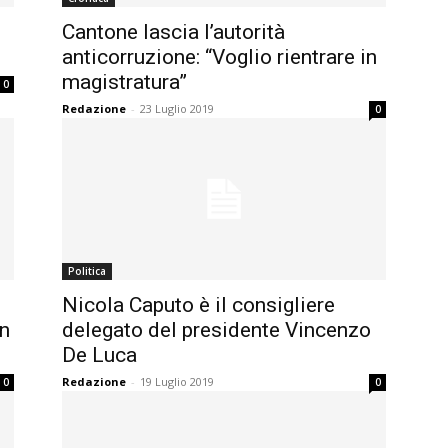
Cantone lascia l’autorità
anticorruzione: “Voglio rientrare in
magistratura”
0
Redazione
-
23 Luglio 2019
0
Politica
Nicola Caputo è il consigliere
in
delegato del presidente Vincenzo
De Luca
Redazione
-
19 Luglio 2019
0
0