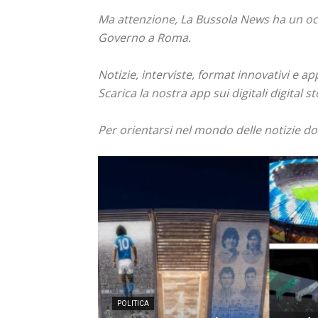
Ma attenzione, La Bussola News ha un occ
Governo a Roma.
Notizie, interviste, format innovativi e a
Scarica la nostra app sui digitali digital st
Per orientarsi nel mondo delle notizie d
POLITICA