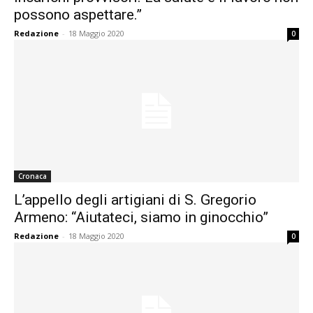
possono aspettare.”
Redazione
-
18 Maggio 2020
0
Cronaca
L’appello degli artigiani di S. Gregorio
Armeno: “Aiutateci, siamo in ginocchio”
Redazione
-
18 Maggio 2020
0