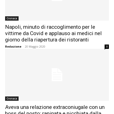
Cronaca
Napoli, minuto di raccoglimento per le
vittime da Covid e applauso ai medici nel
giorno della riapertura dei ristoranti
Redazione
-
20 Maggio 2020
0
Cronaca
Aveva una relazione extraconiugale con un
boss del posto: rapinata e picchiata dalla