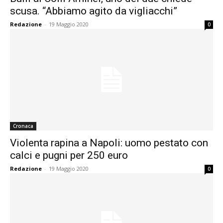
scusa. “Abbiamo agito da vigliacchi”
Redazione
-
19 Maggio 2020
0
Cronaca
Violenta rapina a Napoli: uomo pestato con
calci e pugni per 250 euro
Redazione
-
19 Maggio 2020
0