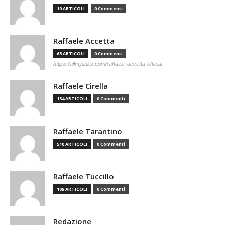
19 ARTICOLI
0 Commenti
Raffaele Accetta
65 ARTICOLI
0 Commenti
https://allmylinks.com/raffaele-accetta-official
Raffaele Cirella
134 ARTICOLI
0 Commenti
Raffaele Tarantino
510 ARTICOLI
0 Commenti
Raffaele Tuccillo
109 ARTICOLI
0 Commenti
Redazione