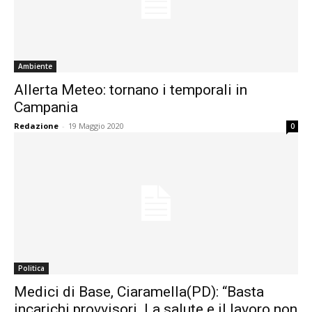
Ambiente
Allerta Meteo: tornano i temporali in
Campania
Redazione
-
19 Maggio 2020
0
Politica
Medici di Base, Ciaramella(PD): “Basta
incarichi provvisori. La salute e il lavoro non