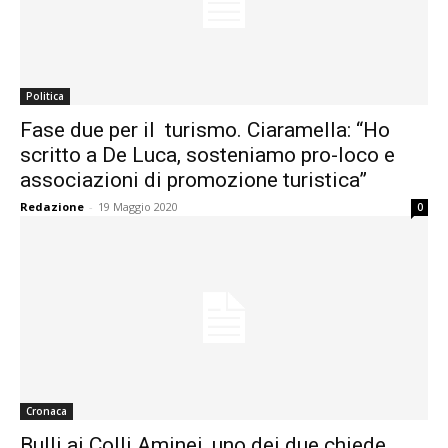
Politica
Fase due per il turismo. Ciaramella: “Ho
scritto a De Luca, sosteniamo pro-loco e
associazioni di promozione turistica”
Redazione
-
19 Maggio 2020
0
Cronaca
Bulli ai Colli Aminei, uno dei due chiede