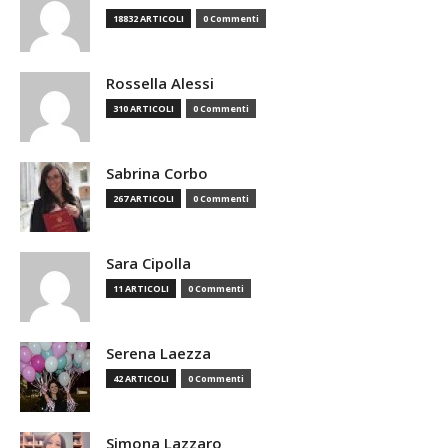
18832 ARTICOLI
0 Commenti
Rossella Alessi
310 ARTICOLI
0 Commenti
Sabrina Corbo
267 ARTICOLI
0 Commenti
Sara Cipolla
11 ARTICOLI
0 Commenti
Serena Laezza
42 ARTICOLI
0 Commenti
Simona Lazzaro