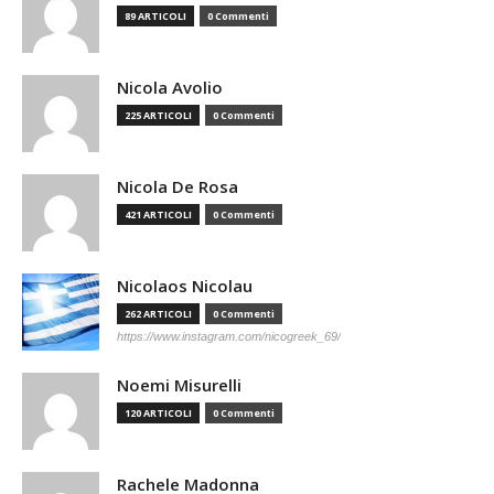
89 ARTICOLI
0 Commenti
Nicola Avolio
225 ARTICOLI
0 Commenti
Nicola De Rosa
421 ARTICOLI
0 Commenti
Nicolaos Nicolau
262 ARTICOLI
0 Commenti
https://www.instagram.com/nicogreek_69/
Noemi Misurelli
120 ARTICOLI
0 Commenti
Rachele Madonna