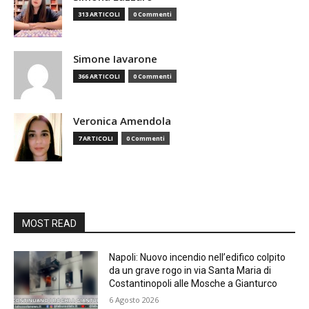
313 ARTICOLI
0 Commenti
Simone Iavarone
366 ARTICOLI
0 Commenti
Veronica Amendola
7 ARTICOLI
0 Commenti
MOST READ
Napoli: Nuovo incendio nell’edifico colpito
da un grave rogo in via Santa Maria di
Costantinopoli alle Mosche a Gianturco
6 Agosto 2026