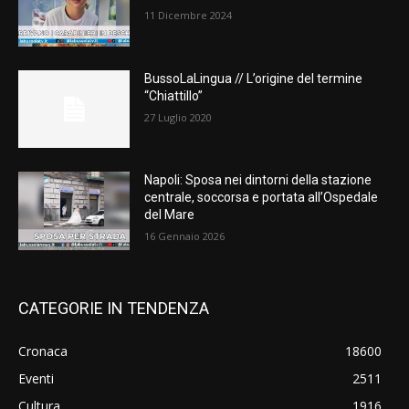
11 Dicembre 2024
BussoLaLingua // L’origine del termine
“Chiattillo”
27 Luglio 2020
Napoli: Sposa nei dintorni della stazione
centrale, soccorsa e portata all’Ospedale
del Mare
16 Gennaio 2026
CATEGORIE IN TENDENZA
Cronaca
18600
Eventi
2511
Cultura
1916