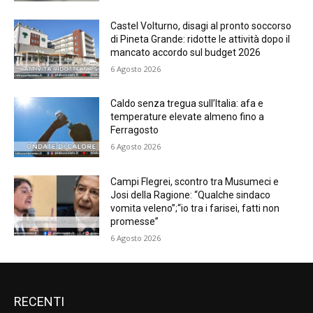
Castel Volturno, disagi al pronto soccorso
di Pineta Grande: ridotte le attività dopo il
mancato accordo sul budget 2026
6 Agosto 2026
Caldo senza tregua sull’Italia: afa e
temperature elevate almeno fino a
Ferragosto
6 Agosto 2026
Campi Flegrei, scontro tra Musumeci e
Josi della Ragione: “Qualche sindaco
vomita veleno”;“io tra i farisei, fatti non
promesse”
6 Agosto 2026
RECENTI