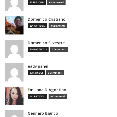
76 ARTICOLI
0 Commenti
Domenico Cristiano
221 ARTICOLI
0 Commenti
Domenico Silvestre
1140 ARTICOLI
0 Commenti
eadv panel
0 ARTICOLI
0 Commenti
Emiliana D'Agostino
441 ARTICOLI
0 Commenti
Gennaro Bianco