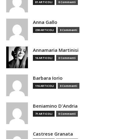
81 ARTICOLI
0 Commenti
Anna Gallo
238 ARTICOLI
0 Commenti
Annamaria Martinisi
16 ARTICOLI
0 Commenti
Barbara Iorio
116 ARTICOLI
0 Commenti
Beniamino D'Andria
71 ARTICOLI
0 Commenti
Castrese Granata