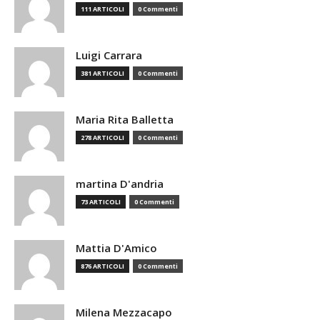
111 ARTICOLI
0 Commenti
Luigi Carrara
381 ARTICOLI
0 Commenti
Maria Rita Balletta
278 ARTICOLI
0 Commenti
martina D'andria
73 ARTICOLI
0 Commenti
Mattia D'Amico
876 ARTICOLI
0 Commenti
Milena Mezzacapo