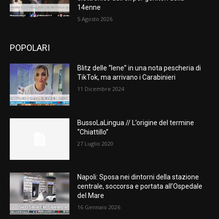
14enne
5 Agosto 2026
POPOLARI
Blitz delle “Iene” in una nota pescheria di
TikTok, ma arrivano i Carabinieri
11 Dicembre 2024
BussoLaLingua // L’origine del termine
“Chiattillo”
27 Luglio 2020
Napoli: Sposa nei dintorni della stazione
centrale, soccorsa e portata all’Ospedale
del Mare
16 Gennaio 2026