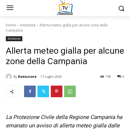
Home
Ambiente
Allerta meteo gialla per alcune zone della
Campania
Ambiente
Allerta meteo gialla per alcune
zone della Campania
By
Redazione
17 Luglio 2020
778
0
La Protezione Civile della Regione Campania ha
emanato un avviso di allerta meteo gialla dalle