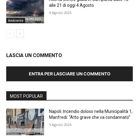
alle 21 di oggi 4 Agosto
4 Agosto 2026
Ambiente
LASCIA UN COMMENTO
ENTRA PER LASCIARE UN COMMENTO
MOST POPULAR
Napoli: Incendio doloso nella Municipalità 1,
Manfredi: “Atto grave che va condannato”
5 Agosto 2026