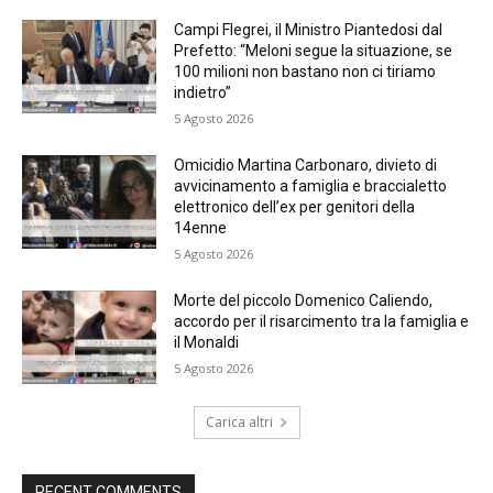
Campi Flegrei, il Ministro Piantedosi dal
Prefetto: “Meloni segue la situazione, se
100 milioni non bastano non ci tiriamo
indietro”
5 Agosto 2026
Omicidio Martina Carbonaro, divieto di
avvicinamento a famiglia e braccialetto
elettronico dell’ex per genitori della
14enne
5 Agosto 2026
Morte del piccolo Domenico Caliendo,
accordo per il risarcimento tra la famiglia e
il Monaldi
5 Agosto 2026
Carica altri
RECENT COMMENTS