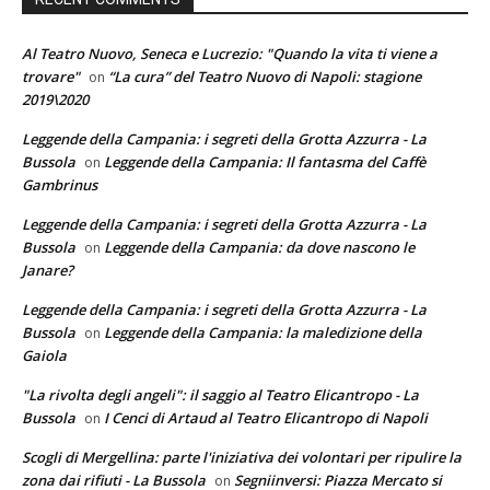
Al Teatro Nuovo, Seneca e Lucrezio: "Quando la vita ti viene a
trovare"
“La cura” del Teatro Nuovo di Napoli: stagione
on
2019\2020
Leggende della Campania: i segreti della Grotta Azzurra - La
Bussola
Leggende della Campania: Il fantasma del Caffè
on
Gambrinus
Leggende della Campania: i segreti della Grotta Azzurra - La
Bussola
Leggende della Campania: da dove nascono le
on
Janare?
Leggende della Campania: i segreti della Grotta Azzurra - La
Bussola
Leggende della Campania: la maledizione della
on
Gaiola
"La rivolta degli angeli": il saggio al Teatro Elicantropo - La
Bussola
I Cenci di Artaud al Teatro Elicantropo di Napoli
on
Scogli di Mergellina: parte l'iniziativa dei volontari per ripulire la
zona dai rifiuti - La Bussola
Segniinversi: Piazza Mercato si
on