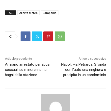
TAGS
Allerta Meteo
Campania
Articolo precedente
Articolo successivo
Anziano arrestato per abusi
Napoli, via Petrarca: Sfonda
sessuali su minorenne nei
con l’auto una ringhiera e
bagni della stazione
precipita in un condominio