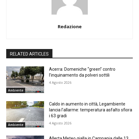
Redazione
RELATED ARTICLES
Acerra: Domeniche “green” contro
l’inquinamento da polveri sottili
4 Agosto 2026
Ambiente
Caldo in aumento in città, Legambiente
lancia l’allarme: temperatura asfalto sfiora
i 63 gradi
4 Agosto 2026
Ambiente
Allerta Meteo gialla in Campania dalle 13