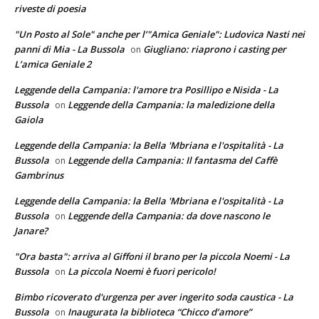
riveste di poesia
"Un Posto al Sole" anche per l’"Amica Geniale": Ludovica Nasti nei
panni di Mia - La Bussola
Giugliano: riaprono i casting per
on
L’amica Geniale 2
Leggende della Campania: l'amore tra Posillipo e Nisida - La
Bussola
Leggende della Campania: la maledizione della
on
Gaiola
Leggende della Campania: la Bella 'Mbriana e l'ospitalità - La
Bussola
Leggende della Campania: Il fantasma del Caffè
on
Gambrinus
Leggende della Campania: la Bella 'Mbriana e l'ospitalità - La
Bussola
Leggende della Campania: da dove nascono le
on
Janare?
"Ora basta": arriva al Giffoni il brano per la piccola Noemi - La
Bussola
La piccola Noemi è fuori pericolo!
on
Bimbo ricoverato d'urgenza per aver ingerito soda caustica - La
Bussola
Inaugurata la biblioteca “Chicco d’amore”
on