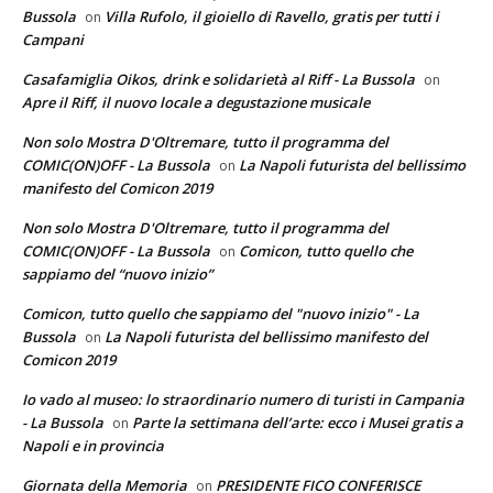
Bussola
Villa Rufolo, il gioiello di Ravello, gratis per tutti i
on
Campani
Casafamiglia Oikos, drink e solidarietà al Riff - La Bussola
on
Apre il Riff, il nuovo locale a degustazione musicale
Non solo Mostra D'Oltremare, tutto il programma del
COMIC(ON)OFF - La Bussola
La Napoli futurista del bellissimo
on
manifesto del Comicon 2019
Non solo Mostra D'Oltremare, tutto il programma del
COMIC(ON)OFF - La Bussola
Comicon, tutto quello che
on
sappiamo del “nuovo inizio”
Comicon, tutto quello che sappiamo del "nuovo inizio" - La
Bussola
La Napoli futurista del bellissimo manifesto del
on
Comicon 2019
Io vado al museo: lo straordinario numero di turisti in Campania
- La Bussola
Parte la settimana dell’arte: ecco i Musei gratis a
on
Napoli e in provincia
Giornata della Memoria
PRESIDENTE FICO CONFERISCE
on