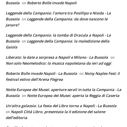
Bussola
Roberto Bolle invade Napoli
on
Leggende della Campania: l'amore tra Posillipo e Nisida - La
Bussola
Leggende della Campania: da dove nascono le
on
Janare?
Leggende della Campania: la tomba di Dracula a Napoli - La
Bussola
Leggende della Campania: la maledizione della
on
Gaiola
Liberato: le date a sorpresa a Napoli e Milano - La Bussola
on
Non solo Neomelodico: la musica napoletana da ieri ad oggi
Roberto Bolle invade Napoli - La Bussola
Noisy Naples Fest: il
on
festival estivo dell’Arena Flegrea
Notte Europea dei Musei: aperture serali in tutta la Campania - La
Bussola
Notte Europea dei Musei: aperta la Reggia di Caserta
on
Un'altra galassia: La festa del Libro torna a Napoli - La Bussola
Napoli Città Libro, presentata la II edizione del salone
on
dell’editoria