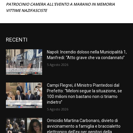
PATROCINIO CAMERA ALL’EVENTO A MARANO IN MEMORIA
VITTIME NAZIFASCISTE
RECENTI
Napoli: Incendio doloso nella Municipalità 1,
Manfredi: “Atto grave che va condannato”
5 Agosto 2026
Campi Flegrei, il Ministro Piantedosi dal
Prefetto: “Meloni segue la situazione, se
100 milioni non bastano non ci tiriamo
indietro”
5 Agosto 2026
Omicidio Martina Carbonaro, divieto di
avvicinamento a famiglia e braccialetto
elettronico dell’ex per genitori della