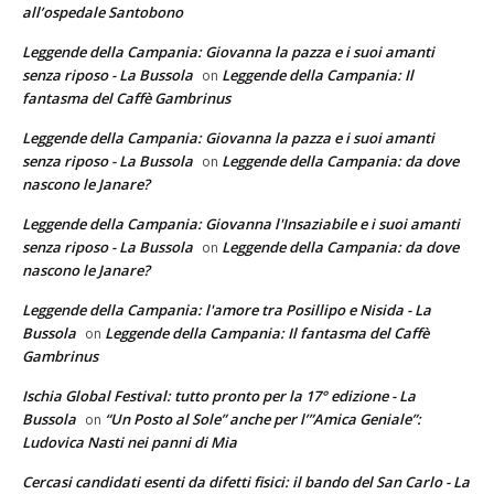
all’ospedale Santobono
Leggende della Campania: Giovanna la pazza e i suoi amanti
senza riposo - La Bussola
Leggende della Campania: Il
on
fantasma del Caffè Gambrinus
Leggende della Campania: Giovanna la pazza e i suoi amanti
senza riposo - La Bussola
Leggende della Campania: da dove
on
nascono le Janare?
Leggende della Campania: Giovanna l'Insaziabile e i suoi amanti
senza riposo - La Bussola
Leggende della Campania: da dove
on
nascono le Janare?
Leggende della Campania: l'amore tra Posillipo e Nisida - La
Bussola
Leggende della Campania: Il fantasma del Caffè
on
Gambrinus
Ischia Global Festival: tutto pronto per la 17° edizione - La
Bussola
“Un Posto al Sole” anche per l’”Amica Geniale”:
on
Ludovica Nasti nei panni di Mia
Cercasi candidati esenti da difetti fisici: il bando del San Carlo - La