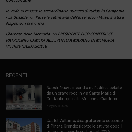
Comicon 2019
Io vado al museo: lo straordinario numero di turisti in Campania
- La Bussola
Parte la settimana dell’arte: ecco i Musei gratis a
on
Napoli e in provincia
Giornata della Memoria
PRESIDENTE FICO CONFERISCE
on
PATROCINIO CAMERA ALL’EVENTO A MARANO IN MEMORIA
VITTIME NAZIFASCISTE
RECENTI
Napoli: Nuovo incendio nell’edifico colpito
da un grave rogo in via Santa Maria di
Costantinopoli alle Mosche a Gianturco
6 Agosto 2026
Castel Volturno, disagi al pronto soccorso
di Pineta Grande: ridotte le attività dopo il
mancato accordo sul budget 2026