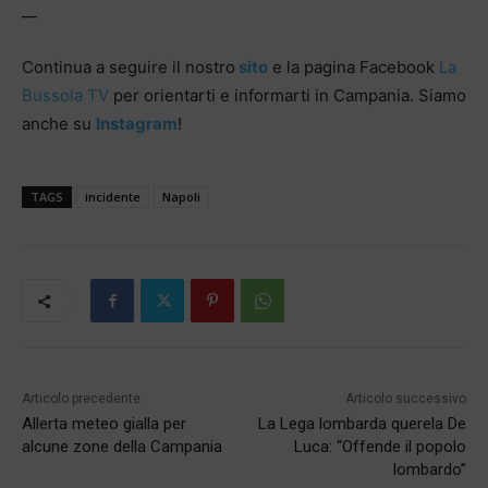
__
Continua a seguire il nostro
sito
e la pagina Facebook
La
Bussola TV
per orientarti e informarti in Campania. Siamo
anche su
Instagram
!
TAGS
incidente
Napoli
Articolo precedente
Articolo successivo
Allerta meteo gialla per
La Lega lombarda querela De
alcune zone della Campania
Luca: “Offende il popolo
lombardo”