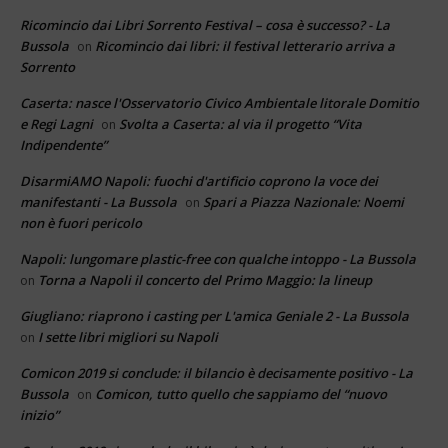
Ricomincio dai Libri Sorrento Festival – cosa è successo? - La
Bussola
Ricomincio dai libri: il festival letterario arriva a
on
Sorrento
Caserta: nasce l'Osservatorio Civico Ambientale litorale Domitio
e Regi Lagni
Svolta a Caserta: al via il progetto “Vita
on
Indipendente”
DisarmiAMO Napoli: fuochi d'artificio coprono la voce dei
manifestanti - La Bussola
Spari a Piazza Nazionale: Noemi
on
non è fuori pericolo
Napoli: lungomare plastic-free con qualche intoppo - La Bussola
Torna a Napoli il concerto del Primo Maggio: la lineup
on
Giugliano: riaprono i casting per L'amica Geniale 2 - La Bussola
I sette libri migliori su Napoli
on
Comicon 2019 si conclude: il bilancio è decisamente positivo - La
Bussola
Comicon, tutto quello che sappiamo del “nuovo
on
inizio”