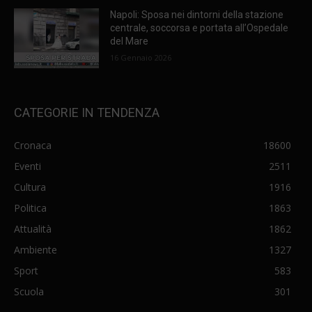
Napoli: Sposa nei dintorni della stazione
centrale, soccorsa e portata all’Ospedale
del Mare
16 Gennaio 2026
CATEGORIE IN TENDENZA
Cronaca
18600
Eventi
2511
Cultura
1916
Politica
1863
Attualità
1862
Ambiente
1327
Sport
583
Scuola
301