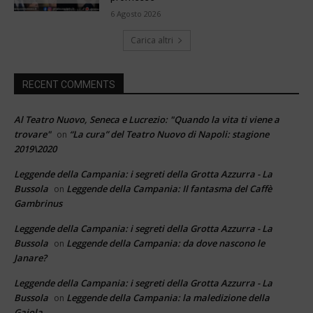
6 Agosto 2026
Carica altri
RECENT COMMENTS
Al Teatro Nuovo, Seneca e Lucrezio: "Quando la vita ti viene a
trovare"
“La cura” del Teatro Nuovo di Napoli: stagione
on
2019\2020
Leggende della Campania: i segreti della Grotta Azzurra - La
Bussola
Leggende della Campania: Il fantasma del Caffè
on
Gambrinus
Leggende della Campania: i segreti della Grotta Azzurra - La
Bussola
Leggende della Campania: da dove nascono le
on
Janare?
Leggende della Campania: i segreti della Grotta Azzurra - La
Bussola
Leggende della Campania: la maledizione della
on
Gaiola