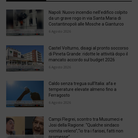
Napoli: Nuovo incendio nell’edifico colpito
da un grave rogo in via Santa Maria di
Costantinopoli alle Mosche a Gianturco
6 Agosto 2026
Castel Volturno, disagi al pronto soccorso
di Pineta Grande: ridotte le attività dopo il
mancato accordo sul budget 2026
6 Agosto 2026
Caldo senza tregua sull’Italia: afa e
temperature elevate almeno fino a
Ferragosto
6 Agosto 2026
Campi Flegrei, scontro tra Musumeci e
Josi della Ragione: “Qualche sindaco
vomita veleno”;“io tra i farisei, fatti non
promesse”