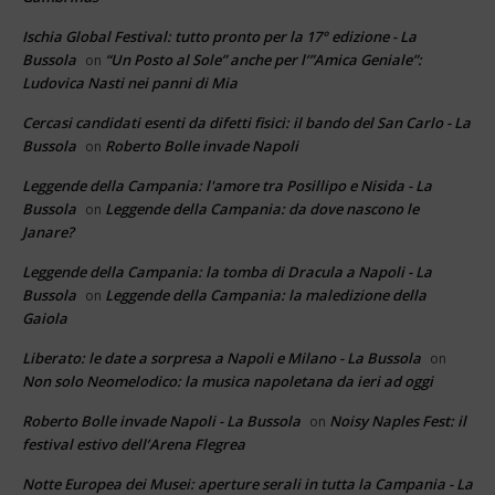
Ischia Global Festival: tutto pronto per la 17° edizione - La
Bussola
“Un Posto al Sole” anche per l’”Amica Geniale”:
on
Ludovica Nasti nei panni di Mia
Cercasi candidati esenti da difetti fisici: il bando del San Carlo - La
Bussola
Roberto Bolle invade Napoli
on
Leggende della Campania: l'amore tra Posillipo e Nisida - La
Bussola
Leggende della Campania: da dove nascono le
on
Janare?
Leggende della Campania: la tomba di Dracula a Napoli - La
Bussola
Leggende della Campania: la maledizione della
on
Gaiola
Liberato: le date a sorpresa a Napoli e Milano - La Bussola
on
Non solo Neomelodico: la musica napoletana da ieri ad oggi
Roberto Bolle invade Napoli - La Bussola
Noisy Naples Fest: il
on
festival estivo dell’Arena Flegrea
Notte Europea dei Musei: aperture serali in tutta la Campania - La