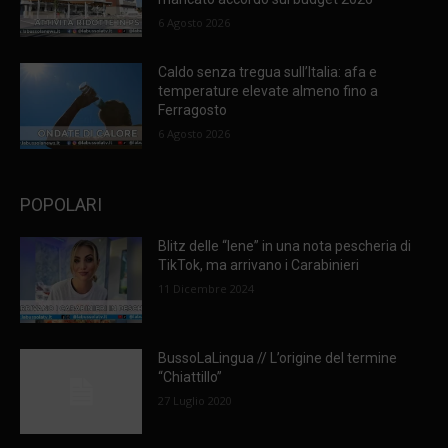
6 Agosto 2026
Caldo senza tregua sull’Italia: afa e
temperature elevate almeno fino a
Ferragosto
6 Agosto 2026
POPOLARI
Blitz delle “Iene” in una nota pescheria di
TikTok, ma arrivano i Carabinieri
11 Dicembre 2024
BussoLaLingua // L’origine del termine
“Chiattillo”
27 Luglio 2020