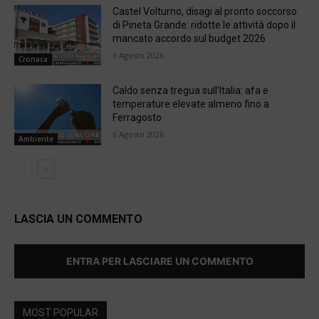
Castel Volturno, disagi al pronto soccorso
di Pineta Grande: ridotte le attività dopo il
mancato accordo sul budget 2026
6 Agosto 2026
Cronaca
Caldo senza tregua sull’Italia: afa e
temperature elevate almeno fino a
Ferragosto
6 Agosto 2026
Ambiente
LASCIA UN COMMENTO
ENTRA PER LASCIARE UN COMMENTO
MOST POPULAR