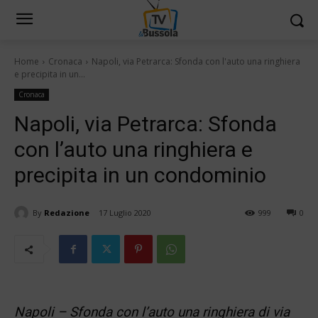
Home
Cronaca
Napoli, via Petrarca: Sfonda con l'auto una ringhiera
e precipita in un...
Cronaca
Napoli, via Petrarca: Sfonda
con l’auto una ringhiera e
precipita in un condominio
By
Redazione
17 Luglio 2020
999
0
Napoli – Sfonda con l’auto una ringhiera di via