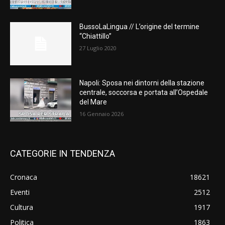
BussoLaLingua // L’origine del termine
“Chiattillo”
27 Luglio 2020
Napoli: Sposa nei dintorni della stazione
centrale, soccorsa e portata all’Ospedale
del Mare
16 Gennaio 2026
CATEGORIE IN TENDENZA
Cronaca
18621
Eventi
2512
Cultura
1917
Politica
1863