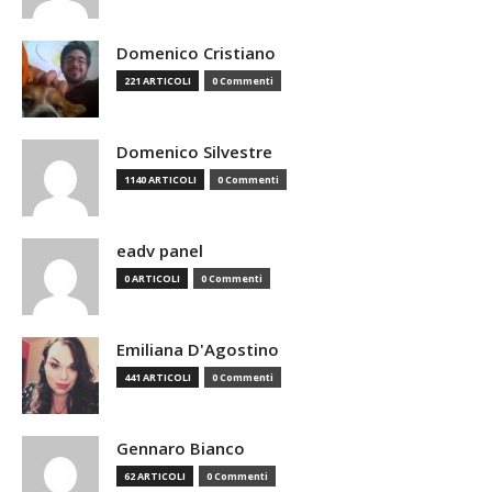
Domenico Cristiano
221 ARTICOLI
0 Commenti
Domenico Silvestre
1140 ARTICOLI
0 Commenti
eadv panel
0 ARTICOLI
0 Commenti
Emiliana D'Agostino
441 ARTICOLI
0 Commenti
Gennaro Bianco
62 ARTICOLI
0 Commenti