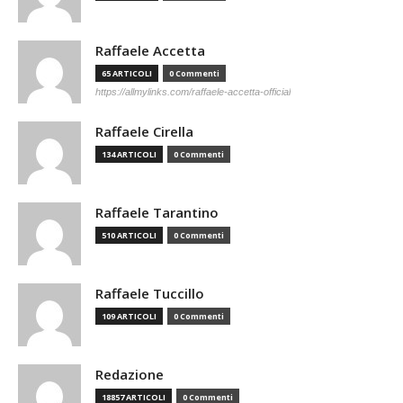
Raffaele Accetta
65 ARTICOLI
0 Commenti
https://allmylinks.com/raffaele-accetta-official
Raffaele Cirella
134 ARTICOLI
0 Commenti
Raffaele Tarantino
510 ARTICOLI
0 Commenti
Raffaele Tuccillo
109 ARTICOLI
0 Commenti
Redazione
18857 ARTICOLI
0 Commenti