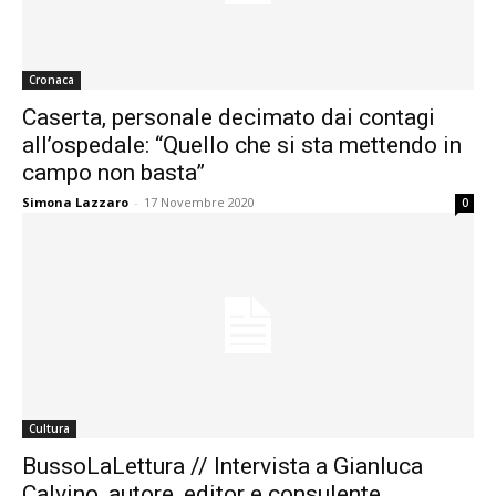
Cronaca
Caserta, personale decimato dai contagi
all’ospedale: “Quello che si sta mettendo in
campo non basta”
Simona Lazzaro
-
17 Novembre 2020
0
Cultura
BussoLaLettura // Intervista a Gianluca
Calvino, autore, editor e consulente