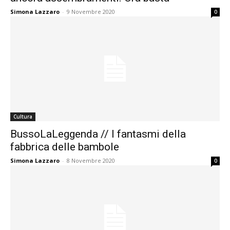
Simona Lazzaro
-
9 Novembre 2020
0
Cultura
BussoLaLeggenda // I fantasmi della
fabbrica delle bambole
Simona Lazzaro
-
8 Novembre 2020
0