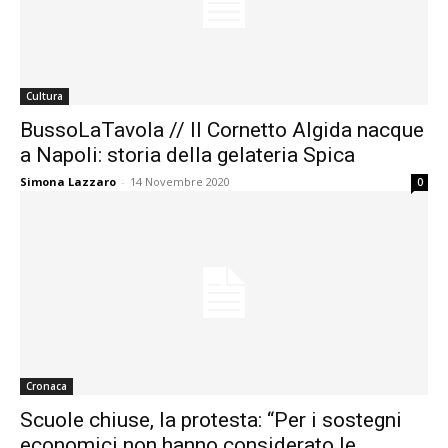
Cultura
BussoLaTavola // Il Cornetto Algida nacque
a Napoli: storia della gelateria Spica
Simona Lazzaro
-
14 Novembre 2020
0
Cronaca
Scuole chiuse, la protesta: “Per i sostegni
economici non hanno considerato le