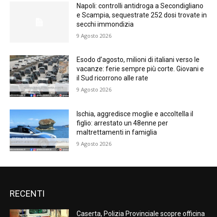
Napoli: controlli antidroga a Secondigliano
e Scampia, sequestrate 252 dosi trovate in
secchi immondizia
9 Agosto 2026
Esodo d’agosto, milioni di italiani verso le
vacanze: ferie sempre più corte. Giovani e
il Sud ricorrono alle rate
9 Agosto 2026
Ischia, aggredisce moglie e accoltella il
figlio: arrestato un 48enne per
maltrettamenti in famiglia
9 Agosto 2026
RECENTI
Caserta, Polizia Provinciale scopre officina