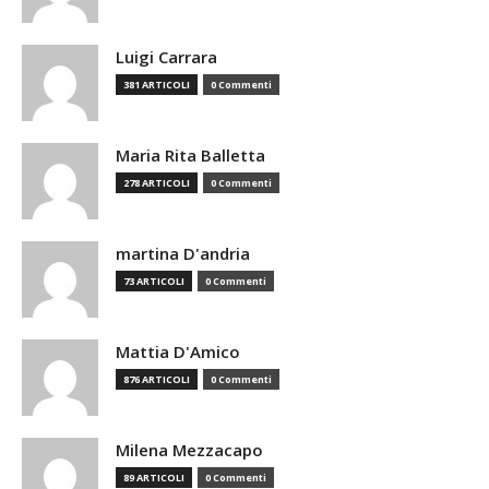
Luigi Carrara
381 ARTICOLI
0 Commenti
Maria Rita Balletta
278 ARTICOLI
0 Commenti
martina D'andria
73 ARTICOLI
0 Commenti
Mattia D'Amico
876 ARTICOLI
0 Commenti
Milena Mezzacapo
89 ARTICOLI
0 Commenti