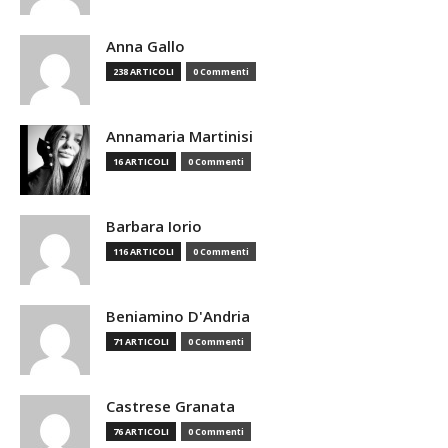
Anna Gallo
238 ARTICOLI
0 Commenti
Annamaria Martinisi
16 ARTICOLI
0 Commenti
Barbara Iorio
116 ARTICOLI
0 Commenti
Beniamino D'Andria
71 ARTICOLI
0 Commenti
Castrese Granata
76 ARTICOLI
0 Commenti