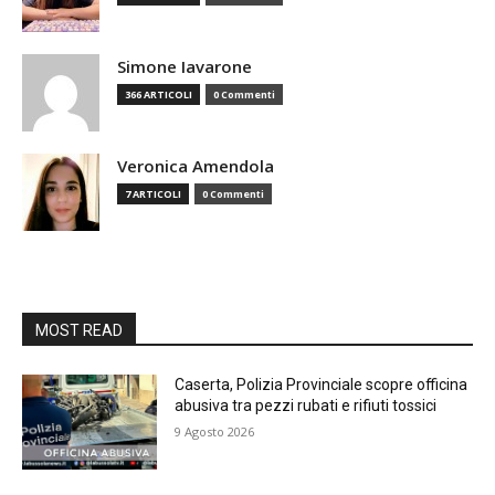
Simone Iavarone
366 ARTICOLI
0 Commenti
Veronica Amendola
7 ARTICOLI
0 Commenti
MOST READ
Caserta, Polizia Provinciale scopre officina
abusiva tra pezzi rubati e rifiuti tossici
9 Agosto 2026