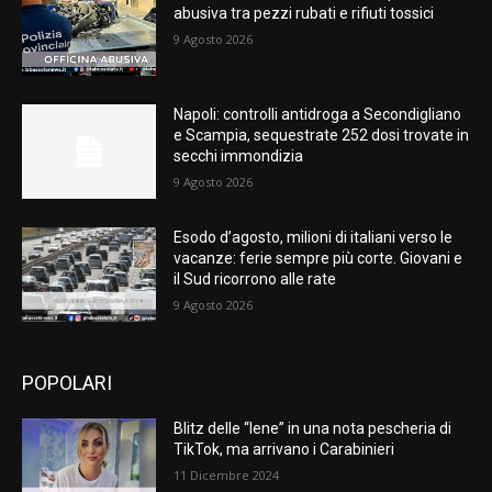
abusiva tra pezzi rubati e rifiuti tossici
9 Agosto 2026
Napoli: controlli antidroga a Secondigliano
e Scampia, sequestrate 252 dosi trovate in
secchi immondizia
9 Agosto 2026
Esodo d’agosto, milioni di italiani verso le
vacanze: ferie sempre più corte. Giovani e
il Sud ricorrono alle rate
9 Agosto 2026
POPOLARI
Blitz delle “Iene” in una nota pescheria di
TikTok, ma arrivano i Carabinieri
11 Dicembre 2024