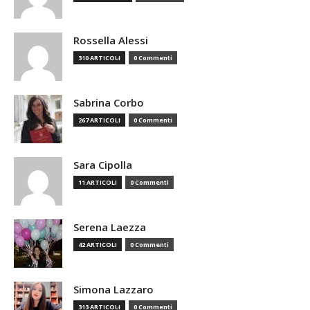
Rossella Alessi
310 ARTICOLI
0 Commenti
Sabrina Corbo
267 ARTICOLI
0 Commenti
Sara Cipolla
11 ARTICOLI
0 Commenti
Serena Laezza
42 ARTICOLI
0 Commenti
Simona Lazzaro
313 ARTICOLI
0 Commenti