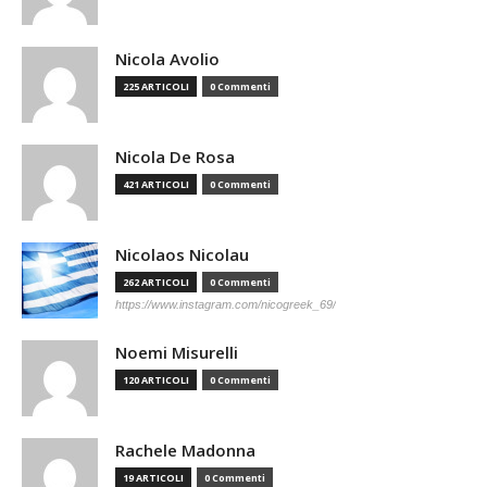
Nicola Avolio
225 ARTICOLI
0 Commenti
Nicola De Rosa
421 ARTICOLI
0 Commenti
Nicolaos Nicolau
262 ARTICOLI
0 Commenti
https://www.instagram.com/nicogreek_69/
Noemi Misurelli
120 ARTICOLI
0 Commenti
Rachele Madonna
19 ARTICOLI
0 Commenti