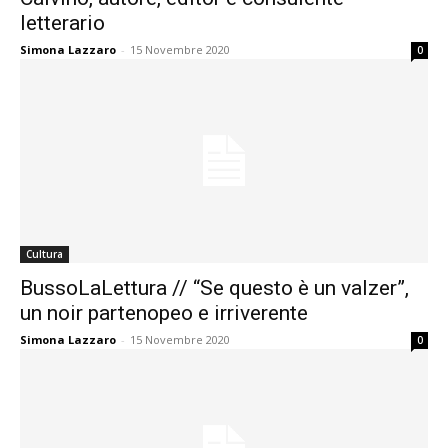
letterario
Simona Lazzaro
-
15 Novembre 2020
0
Cultura
BussoLaLettura // “Se questo è un valzer”,
un noir partenopeo e irriverente
Simona Lazzaro
-
15 Novembre 2020
0