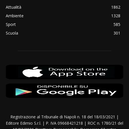
Attualità
1862
Ambiente
1328
Sport
585
Scuola
301
Registrazione al Tribunale di Napoli n. 18 del 18/03/2021 |
Editore Edimio S.r.l. | P. IVA 09668421218 | ROC n. 1780/21 del