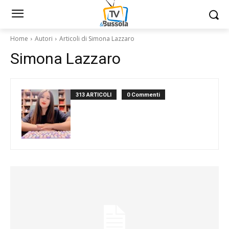
Home
Autori
Articoli di Simona Lazzaro
Simona Lazzaro
313 ARTICOLI
0 Commenti