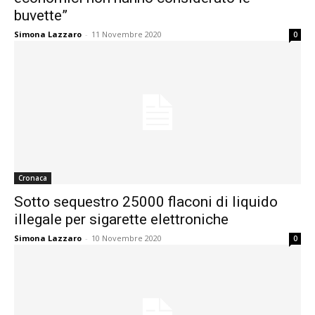
buvette”
Simona Lazzaro
-
11 Novembre 2020
0
Cronaca
Sotto sequestro 25000 flaconi di liquido
illegale per sigarette elettroniche
Simona Lazzaro
-
10 Novembre 2020
0