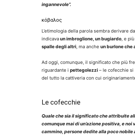
ingannevole”.
κόβαλος
L’etimologia della parola sembra derivare da
indicava
un imbroglione, un bugiardo
, e pi
spalle degli altri
, ma anche
un burlone che 
Ad oggi, comunque, il significato che più fr
riguardante i
pettegolezzi
– le cofecchie si
del tutto la cattiveria con cui originariament
Le cofecchie
Quale che sia il significato che attribuite a
comunque mai di un’azione positiva, e noi v
cammino, persone dedite alla poco nobile ar