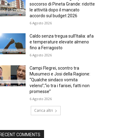
soccorso di Pineta Grande: ridotte
le attività dopo il mancato
accordo sul budget 2026
6 Agosto 2026
Caldo senza tregua sull’Italia: afa
e temperature elevate almeno
fino a Ferragosto
6 Agosto 2026
Campi Flegrei, scontro tra
Musumeci e Josi della Ragione:
“Qualche sindaco vomita
veleno”;“io tra i farisei, fatti non
promesse”
6 Agosto 2026
Carica altri
RECENT COMMENTS