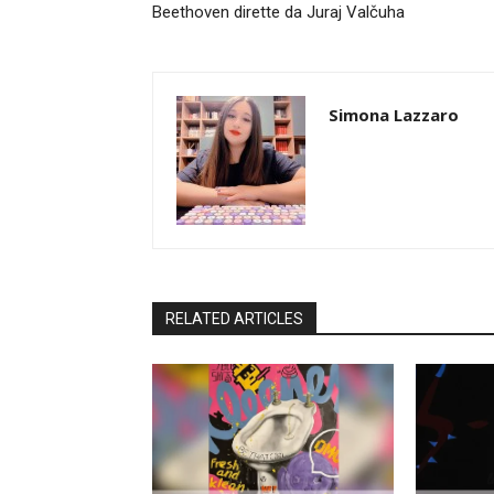
Beethoven dirette da Juraj Valčuha
Simona Lazzaro
RELATED ARTICLES