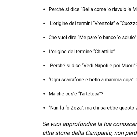
Perché si dice “Bella come ‘o riavulo ‘e M
L’origine dei termini “Vrenzola” e “Cuozz
Che vuol dire “Me pare ‘o banco ‘o sciulo”
L’origine del termine “Chiattillo”
Perché si dice “Vedi Napoli e poi Muori”
“Ogni scarrafone è bello a mamma soja”: 
Ma che cos’è “l’arteteca”?
“Nun fa’ ‘o Zeza”: ma chi sarebbe questo
Se vuoi approfondire la tua conoscen
altre storie della Campania, non perd