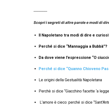
________
Scopri i segreti di altre parole e modi di dir
Il Napoletano tra modi di dire e curiosi
Perché si dice “Mannaggia a Bubbà”?
Da dove viene l’espressione “O ciucci
Perché si dice “Quanno Chioveno Pas
Le origini della Gestualità Napoletana
Perchè si dice “Giacchino facette ‘a legge
L’amore è cieco: perché si dice “Sant’An