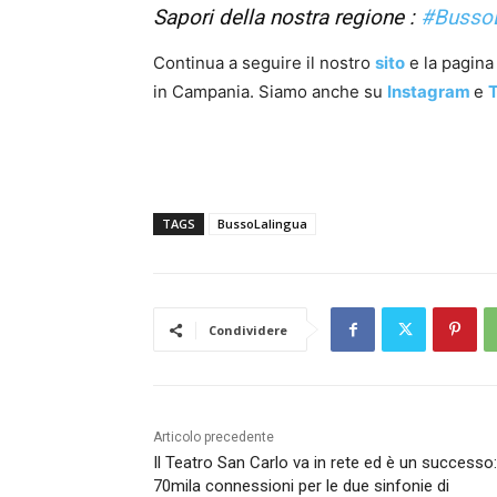
Sapori della nostra regione :
#Busso
Continua a seguire il nostro
sito
e la pagin
in Campania. Siamo anche su
Instagram
e
T
TAGS
BussoLalingua
Condividere
Articolo precedente
Il Teatro San Carlo va in rete ed è un successo:
70mila connessioni per le due sinfonie di