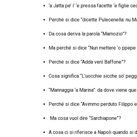
‘a Jatta pe’ i’ ‘e pressa facette ‘e figlie ce
Perché si dice “dicette Pulecenella: nu M
Da cosa deriva la parola “Mamozio”?
Ma perché si dice “Nun mettere ‘o ppepe 
Perché si dice “Adda venì Baffone”?
Cosa significa “L’uocchie sicche so’ pegg
“Mannaggia ‘a Marina”: da dove viene qu
Perché si dice “Avimmo perduto Filippo e
Ma cosa vuol dire “Sarchiapone”?
A cosa ci si riferisce a Napoli quando si