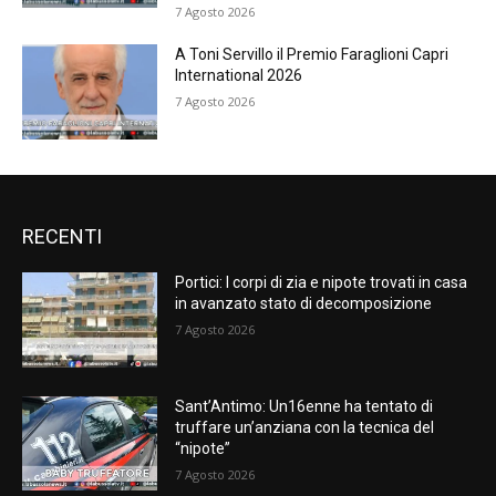
7 Agosto 2026
A Toni Servillo il Premio Faraglioni Capri
International 2026
7 Agosto 2026
RECENTI
Portici: I corpi di zia e nipote trovati in casa
in avanzato stato di decomposizione
7 Agosto 2026
Sant’Antimo: Un16enne ha tentato di
truffare un’anziana con la tecnica del
“nipote”
7 Agosto 2026