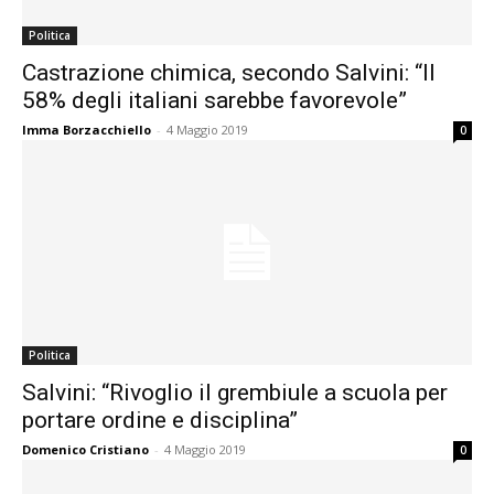
Politica
Castrazione chimica, secondo Salvini: “Il
58% degli italiani sarebbe favorevole”
Imma Borzacchiello
-
4 Maggio 2019
0
Politica
Salvini: “Rivoglio il grembiule a scuola per
portare ordine e disciplina”
Domenico Cristiano
-
4 Maggio 2019
0