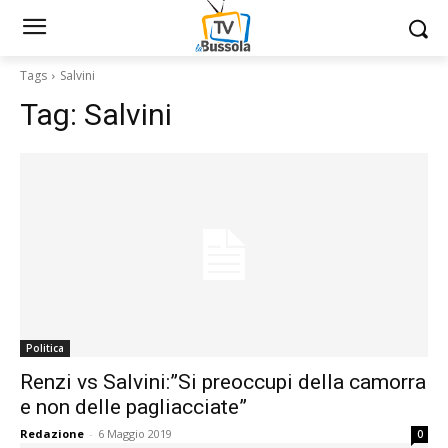
Tags
Salvini
Tag:
Salvini
Politica
Renzi vs Salvini:”Si preoccupi della camorra
e non delle pagliacciate”
Redazione
-
6 Maggio 2019
0