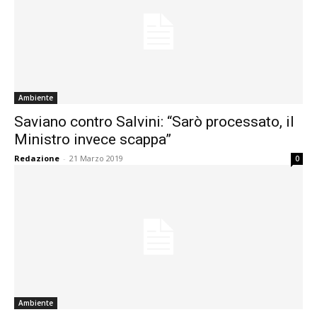
Ambiente
Saviano contro Salvini: “Sarò processato, il
Ministro invece scappa”
Redazione
-
21 Marzo 2019
0
Ambiente