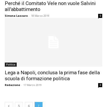
Perché il Comitato Vele non vuole Salvini
all’abbattimento
Simona Lazzaro
-
18 Marzo 2019
0
Politica
Lega a Napoli, conclusa la prima fase della
scuola di formazione politica
Redazione
-
17 Marzo 2019
0
5
6
7