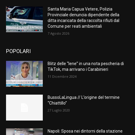
Santa Maria Capua Vetere, Polizia
Provinciale denuncia dipendente della
ditta incaricata della raccolta rifiuti dal
Comune per reati ambientali
7 Agosto 2026
POPOLARI
Blitz delle “Iene” in una nota pescheria di
TikTok, ma arrivano i Carabinieri
11 Dicembre 2024
BussoLaLingua // L’origine del termine
“Chiattillo”
27 Luglio 2020
Napoli: Sposa nei dintorni della stazione