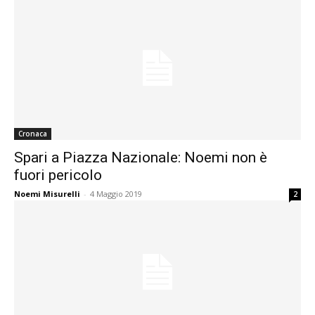
Cronaca
Spari a Piazza Nazionale: Noemi non è
fuori pericolo
Noemi Misurelli
-
4 Maggio 2019
2