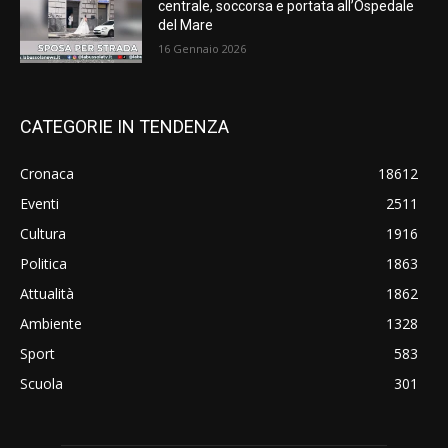
centrale, soccorsa e portata all’Ospedale
del Mare
16 Gennaio 2026
CATEGORIE IN TENDENZA
Cronaca
18612
Eventi
2511
Cultura
1916
Politica
1863
Attualità
1862
Ambiente
1328
Sport
583
Scuola
301