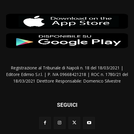
Registrazione al Tribunale di Napoli n. 18 del 18/03/2021 |
Editore Edimio S.r.l. | P. IVA 09668421218 | ROC n. 1780/21 del
18/03/2021 Direttore Responsabile: Domenico Silvestre
SEGUICI