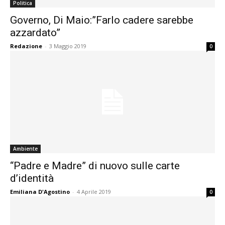
Politica
Governo, Di Maio:”Farlo cadere sarebbe
azzardato”
Redazione
-
3 Maggio 2019
0
Ambiente
“Padre e Madre” di nuovo sulle carte
d’identità
Emiliana D'Agostino
-
4 Aprile 2019
0