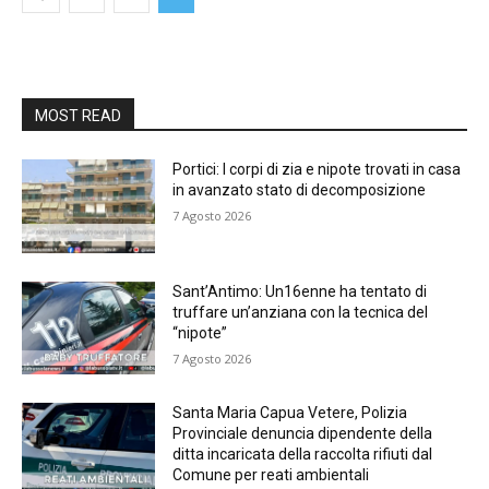
MOST READ
Portici: I corpi di zia e nipote trovati in casa
in avanzato stato di decomposizione
7 Agosto 2026
Sant’Antimo: Un16enne ha tentato di
truffare un’anziana con la tecnica del
“nipote”
7 Agosto 2026
Santa Maria Capua Vetere, Polizia
Provinciale denuncia dipendente della
ditta incaricata della raccolta rifiuti dal
Comune per reati ambientali