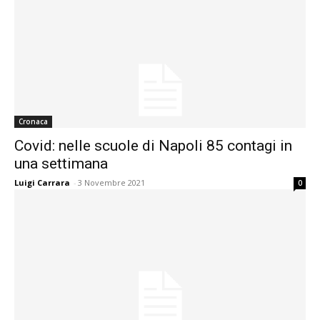
Cronaca
Covid: nelle scuole di Napoli 85 contagi in
una settimana
Luigi Carrara
-
3 Novembre 2021
0