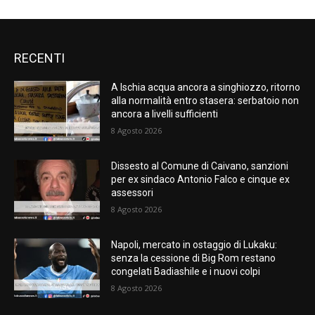
RECENTI
A Ischia acqua ancora a singhiozzo, ritorno
alla normalità entro stasera: serbatoio non
ancora a livelli sufficienti
8 Agosto 2026
Dissesto al Comune di Caivano, sanzioni
per ex sindaco Antonio Falco e cinque ex
assessori
8 Agosto 2026
Napoli, mercato in ostaggio di Lukaku:
senza la cessione di Big Rom restano
congelati Badiashile e i nuovi colpi
8 Agosto 2026