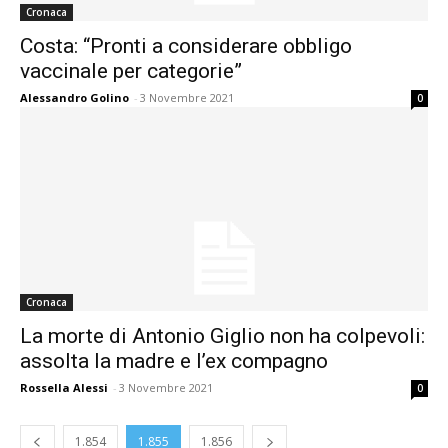
Cronaca
Costa: “Pronti a considerare obbligo
vaccinale per categorie”
Alessandro Golino
-
3 Novembre 2021
0
Cronaca
La morte di Antonio Giglio non ha colpevoli:
assolta la madre e l’ex compagno
Rossella Alessi
-
3 Novembre 2021
0
1.854
1.855
1.856