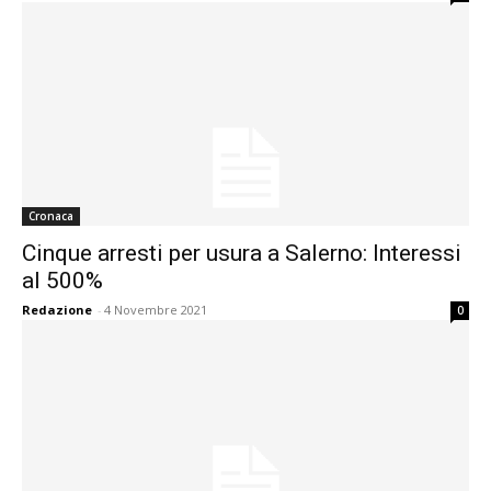
Cronaca
Cinque arresti per usura a Salerno: Interessi
al 500%
Redazione
-
4 Novembre 2021
0