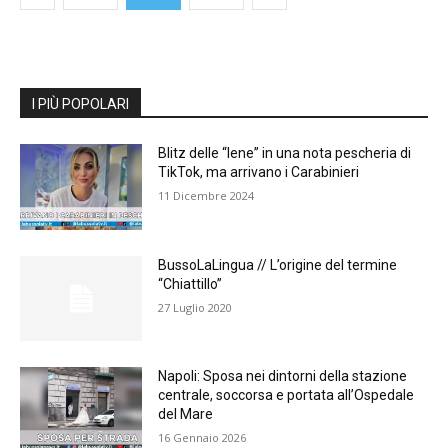
I PIÙ POPOLARI
Blitz delle “Iene” in una nota pescheria di
TikTok, ma arrivano i Carabinieri
11 Dicembre 2024
BussoLaLingua // L’origine del termine
“Chiattillo”
27 Luglio 2020
Napoli: Sposa nei dintorni della stazione
centrale, soccorsa e portata all’Ospedale
del Mare
16 Gennaio 2026