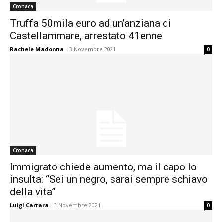
Cronaca
Truffa 50mila euro ad un’anziana di
Castellammare, arrestato 41enne
Rachele Madonna
-
3 Novembre 2021
0
Cronaca
Immigrato chiede aumento, ma il capo lo
insulta: “Sei un negro, sarai sempre schiavo
della vita”
Luigi Carrara
-
3 Novembre 2021
0