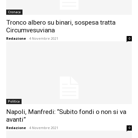
Cronaca
Tronco albero su binari, sospesa tratta
Circumvesuviana
Redazione
-
4 Novembre 2021
0
Politica
Napoli, Manfredi: “Subito fondi o non si va
avanti”
Redazione
-
4 Novembre 2021
0