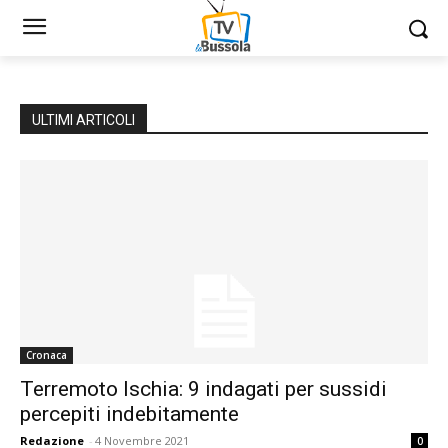
ULTIMI ARTICOLI
Cronaca
Terremoto Ischia: 9 indagati per sussidi
percepiti indebitamente
Redazione
-
4 Novembre 2021
0