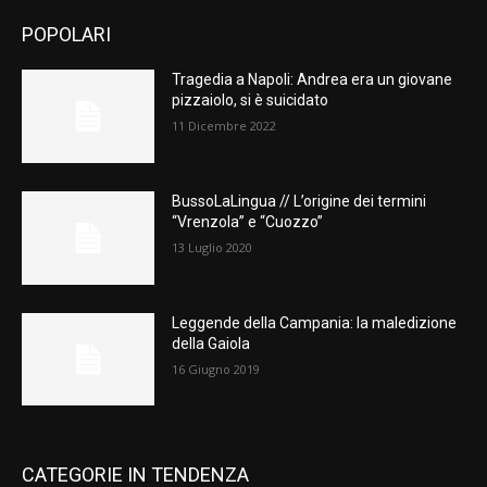
POPOLARI
Tragedia a Napoli: Andrea era un giovane
pizzaiolo, si è suicidato
11 Dicembre 2022
BussoLaLingua // L’origine dei termini
“Vrenzola” e “Cuozzo”
13 Luglio 2020
Leggende della Campania: la maledizione
della Gaiola
16 Giugno 2019
CATEGORIE IN TENDENZA