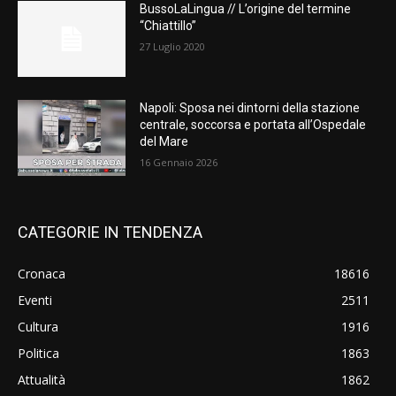
BussoLaLingua // L’origine del termine
“Chiattillo”
27 Luglio 2020
Napoli: Sposa nei dintorni della stazione
centrale, soccorsa e portata all’Ospedale
del Mare
16 Gennaio 2026
CATEGORIE IN TENDENZA
Cronaca
18616
Eventi
2511
Cultura
1916
Politica
1863
Attualità
1862