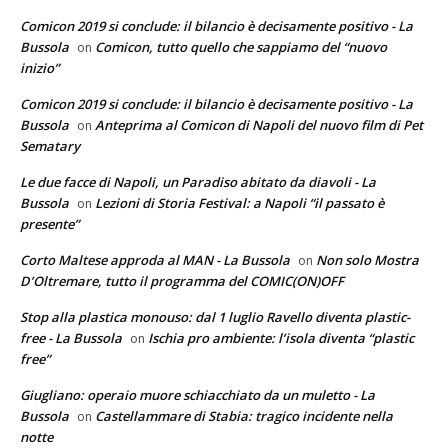
Comicon 2019 si conclude: il bilancio è decisamente positivo - La
Bussola
Comicon, tutto quello che sappiamo del “nuovo
on
inizio”
Comicon 2019 si conclude: il bilancio è decisamente positivo - La
Bussola
Anteprima al Comicon di Napoli del nuovo film di Pet
on
Sematary
Le due facce di Napoli, un Paradiso abitato da diavoli - La
Bussola
Lezioni di Storia Festival: a Napoli “il passato è
on
presente”
Corto Maltese approda al MAN - La Bussola
Non solo Mostra
on
D’Oltremare, tutto il programma del COMIC(ON)OFF
Stop alla plastica monouso: dal 1 luglio Ravello diventa plastic-
free - La Bussola
Ischia pro ambiente: l’isola diventa “plastic
on
free”
Giugliano: operaio muore schiacchiato da un muletto - La
Bussola
Castellammare di Stabia: tragico incidente nella
on
notte