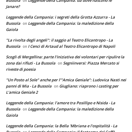
Bussola
Leggende della Campania: da dove nascono le
on
Janare?
Leggende della Campania: i segreti della Grotta Azzurra - La
Bussola
Leggende della Campania: la maledizione della
on
Gaiola
"La rivolta degli angeli": il saggio al Teatro Elicantropo - La
Bussola
I Cenci di Artaud al Teatro Elicantropo di Napoli
on
Scogli di Mergellina: parte l'iniziativa dei volontari per ripulire la
zona dai rifiuti - La Bussola
Segniinversi: Piazza Mercato si
on
riveste di poesia
"Un Posto al Sole" anche per l’"Amica Geniale": Ludovica Nasti nei
panni di Mia - La Bussola
Giugliano: riaprono i casting per
on
L’amica Geniale 2
Leggende della Campania: l'amore tra Posillipo e Nisida - La
Bussola
Leggende della Campania: la maledizione della
on
Gaiola
Leggende della Campania: la Bella 'Mbriana e l'ospitalità - La
Bussola
Leggende della Campania: Il fantasma del Caffè