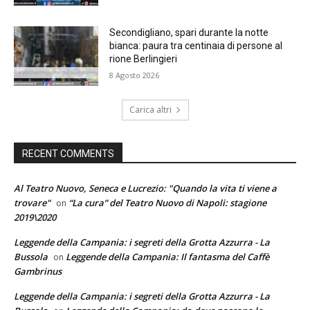
Secondigliano, spari durante la notte
bianca: paura tra centinaia di persone al
rione Berlingieri
8 Agosto 2026
Carica altri
RECENT COMMENTS
Al Teatro Nuovo, Seneca e Lucrezio: "Quando la vita ti viene a
trovare"
“La cura” del Teatro Nuovo di Napoli: stagione
on
2019\2020
Leggende della Campania: i segreti della Grotta Azzurra - La
Bussola
Leggende della Campania: Il fantasma del Caffè
on
Gambrinus
Leggende della Campania: i segreti della Grotta Azzurra - La