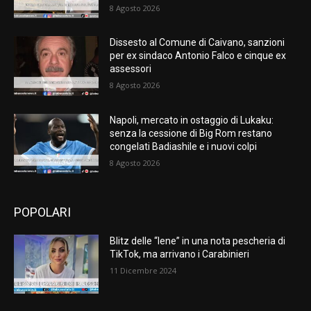
8 Agosto 2026
Dissesto al Comune di Caivano, sanzioni
per ex sindaco Antonio Falco e cinque ex
assessori
8 Agosto 2026
Napoli, mercato in ostaggio di Lukaku:
senza la cessione di Big Rom restano
congelati Badiashile e i nuovi colpi
8 Agosto 2026
POPOLARI
Blitz delle “Iene” in una nota pescheria di
TikTok, ma arrivano i Carabinieri
11 Dicembre 2024