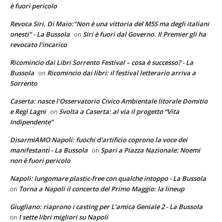
è fuori pericolo
Revoca Siri, Di Maio:"Non è una vittoria del M5S ma degli italiani
onesti" - La Bussola
Siri è fuori dal Governo. Il Premier gli ha
on
revocato l’incarico
Ricomincio dai Libri Sorrento Festival – cosa è successo? - La
Bussola
Ricomincio dai libri: il festival letterario arriva a
on
Sorrento
Caserta: nasce l'Osservatorio Civico Ambientale litorale Domitio
e Regi Lagni
Svolta a Caserta: al via il progetto “Vita
on
Indipendente”
DisarmiAMO Napoli: fuochi d'artificio coprono la voce dei
manifestanti - La Bussola
Spari a Piazza Nazionale: Noemi
on
non è fuori pericolo
Napoli: lungomare plastic-free con qualche intoppo - La Bussola
Torna a Napoli il concerto del Primo Maggio: la lineup
on
Giugliano: riaprono i casting per L'amica Geniale 2 - La Bussola
I sette libri migliori su Napoli
on