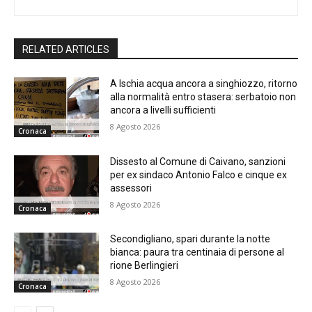
RELATED ARTICLES
A Ischia acqua ancora a singhiozzo, ritorno
alla normalità entro stasera: serbatoio non
ancora a livelli sufficienti
8 Agosto 2026
Cronaca
Dissesto al Comune di Caivano, sanzioni
per ex sindaco Antonio Falco e cinque ex
assessori
8 Agosto 2026
Cronaca
Secondigliano, spari durante la notte
bianca: paura tra centinaia di persone al
rione Berlingieri
8 Agosto 2026
Cronaca