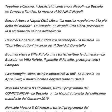
Topolino e Canova: i classici si incontrano a Napoli - La Bussola
Canova e l’antico, la mostra al MANN di Napoli
on
Renzo Arbore a Napoli Città Libro: “La musica napoletana è la più
bella del mondo” - La Bussola
Napoli Città Libro, presentata
on
la II edizione del salone dell’editoria
David di Donatello 2019: sfida tra partenopei - La Bussola
on
“Capri-Revolution” in corsa per il David di Donatello
Boom di visite a Villa Rufolo, ma i turisti evitino la domenica - La
Bussola
Villa Rufolo, il gioiello di Ravello, gratis per tutti i
on
Campani
Casafamiglia Oikos, drink e solidarietà al Riff - La Bussola
on
Apre il Riff, il nuovo locale a degustazione musicale
Non solo Mostra D'Oltremare, tutto il programma del
COMIC(ON)OFF - La Bussola
La Napoli futurista del bellissimo
on
manifesto del Comicon 2019
Non solo Mostra D'Oltremare, tutto il programma del