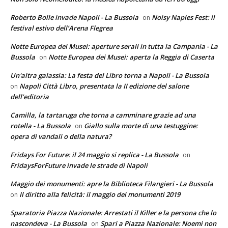
Roberto Bolle invade Napoli - La Bussola
Noisy Naples Fest: il
on
festival estivo dell’Arena Flegrea
Notte Europea dei Musei: aperture serali in tutta la Campania - La
Bussola
Notte Europea dei Musei: aperta la Reggia di Caserta
on
Un'altra galassia: La festa del Libro torna a Napoli - La Bussola
Napoli Città Libro, presentata la II edizione del salone
on
dell’editoria
Camilla, la tartaruga che torna a camminare grazie ad una
rotella - La Bussola
Giallo sulla morte di una testuggine:
on
opera di vandali o della natura?
Fridays For Future: il 24 maggio si replica - La Bussola
on
FridaysForFuture invade le strade di Napoli
Maggio dei monumenti: apre la Biblioteca Filangieri - La Bussola
Il diritto alla felicità: il maggio dei monumenti 2019
on
Sparatoria Piazza Nazionale: Arrestati il Killer e la persona che lo
nascondeva - La Bussola
Spari a Piazza Nazionale: Noemi non
on