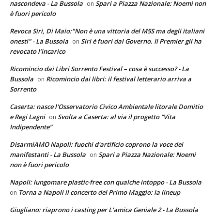
nascondeva - La Bussola
Spari a Piazza Nazionale: Noemi non
on
è fuori pericolo
Revoca Siri, Di Maio:"Non è una vittoria del M5S ma degli italiani
onesti" - La Bussola
Siri è fuori dal Governo. Il Premier gli ha
on
revocato l’incarico
Ricomincio dai Libri Sorrento Festival – cosa è successo? - La
Bussola
Ricomincio dai libri: il festival letterario arriva a
on
Sorrento
Caserta: nasce l'Osservatorio Civico Ambientale litorale Domitio
e Regi Lagni
Svolta a Caserta: al via il progetto “Vita
on
Indipendente”
DisarmiAMO Napoli: fuochi d'artificio coprono la voce dei
manifestanti - La Bussola
Spari a Piazza Nazionale: Noemi
on
non è fuori pericolo
Napoli: lungomare plastic-free con qualche intoppo - La Bussola
Torna a Napoli il concerto del Primo Maggio: la lineup
on
Giugliano: riaprono i casting per L'amica Geniale 2 - La Bussola