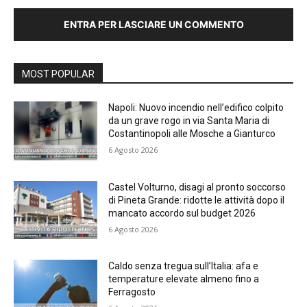
ENTRA PER LASCIARE UN COMMENTO
MOST POPULAR
Napoli: Nuovo incendio nell’edifico colpito
da un grave rogo in via Santa Maria di
Costantinopoli alle Mosche a Gianturco
6 Agosto 2026
Castel Volturno, disagi al pronto soccorso
di Pineta Grande: ridotte le attività dopo il
mancato accordo sul budget 2026
6 Agosto 2026
Caldo senza tregua sull’Italia: afa e
temperature elevate almeno fino a
Ferragosto