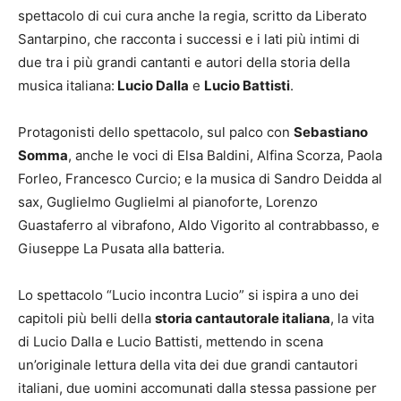
spettacolo di cui cura anche la regia, scritto da Liberato
Santarpino, che racconta i successi e i lati più intimi di
due tra i più grandi cantanti e autori della storia della
musica italiana:
Lucio Dalla
e
Lucio Battisti
.
Protagonisti dello spettacolo, sul palco con
Sebastiano
Somma
, anche le voci di Elsa Baldini, Alfina Scorza, Paola
Forleo, Francesco Curcio; e la musica di Sandro Deidda al
sax, Guglielmo Guglielmi al pianoforte, Lorenzo
Guastaferro al vibrafono, Aldo Vigorito al contrabbasso, e
Giuseppe La Pusata alla batteria.
Lo spettacolo “Lucio incontra Lucio” si ispira a uno dei
capitoli più belli della
storia cantautorale italiana
, la vita
di Lucio Dalla e Lucio Battisti, mettendo in scena
un’originale lettura della vita dei due grandi cantautori
italiani, due uomini accomunati dalla stessa passione per