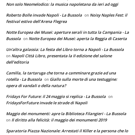
Non solo Neomelodico: la musica napoletana da ieri ad oggi
Roberto Bolle invade Napoli - La Bussola
Noisy Naples Fest: il
on
festival estivo dell’Arena Flegrea
Notte Europea dei Musei: aperture serali in tutta la Campania - La
Bussola
Notte Europea dei Musei: aperta la Reggia di Caserta
on
Un'altra galassia: La festa del Libro torna a Napoli - La Bussola
Napoli Città Libro, presentata la II edizione del salone
on
dell’editoria
Camilla, la tartaruga che torna a camminare grazie ad una
rotella - La Bussola
Giallo sulla morte di una testuggine:
on
opera di vandali o della natura?
Fridays For Future: il 24 maggio si replica - La Bussola
on
FridaysForFuture invade le strade di Napoli
Maggio dei monumenti: apre la Biblioteca Filangieri - La Bussola
Il diritto alla felicità: il maggio dei monumenti 2019
on
Sparatoria Piazza Nazionale: Arrestati il Killer e la persona che lo