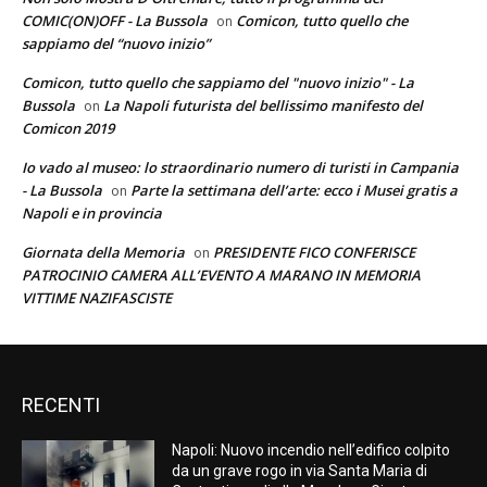
COMIC(ON)OFF - La Bussola
Comicon, tutto quello che
on
sappiamo del “nuovo inizio”
Comicon, tutto quello che sappiamo del "nuovo inizio" - La
Bussola
La Napoli futurista del bellissimo manifesto del
on
Comicon 2019
Io vado al museo: lo straordinario numero di turisti in Campania
- La Bussola
Parte la settimana dell’arte: ecco i Musei gratis a
on
Napoli e in provincia
Giornata della Memoria
PRESIDENTE FICO CONFERISCE
on
PATROCINIO CAMERA ALL’EVENTO A MARANO IN MEMORIA
VITTIME NAZIFASCISTE
RECENTI
Napoli: Nuovo incendio nell’edifico colpito
da un grave rogo in via Santa Maria di