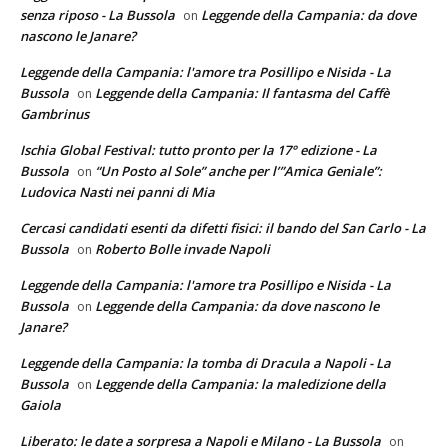
senza riposo - La Bussola
Leggende della Campania: da dove
on
nascono le Janare?
Leggende della Campania: l'amore tra Posillipo e Nisida - La
Bussola
Leggende della Campania: Il fantasma del Caffè
on
Gambrinus
Ischia Global Festival: tutto pronto per la 17° edizione - La
Bussola
“Un Posto al Sole” anche per l’”Amica Geniale”:
on
Ludovica Nasti nei panni di Mia
Cercasi candidati esenti da difetti fisici: il bando del San Carlo - La
Bussola
Roberto Bolle invade Napoli
on
Leggende della Campania: l'amore tra Posillipo e Nisida - La
Bussola
Leggende della Campania: da dove nascono le
on
Janare?
Leggende della Campania: la tomba di Dracula a Napoli - La
Bussola
Leggende della Campania: la maledizione della
on
Gaiola
Liberato: le date a sorpresa a Napoli e Milano - La Bussola
on