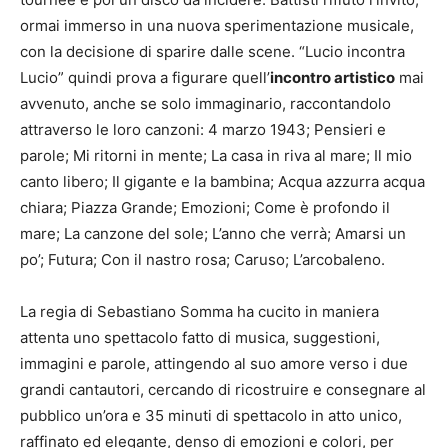
ormai immerso in una nuova sperimentazione musicale,
con la decisione di sparire dalle scene. “Lucio incontra
Lucio” quindi prova a figurare quell’
incontro artistico
mai
avvenuto, anche se solo immaginario, raccontandolo
attraverso le loro canzoni: 4 marzo 1943; Pensieri e
parole; Mi ritorni in mente; La casa in riva al mare; Il mio
canto libero; Il gigante e la bambina; Acqua azzurra acqua
chiara; Piazza Grande; Emozioni; Come è profondo il
mare; La canzone del sole; L’anno che verrà; Amarsi un
po’; Futura; Con il nastro rosa; Caruso; L’arcobaleno.
La regia di Sebastiano Somma ha cucito in maniera
attenta uno spettacolo fatto di musica, suggestioni,
immagini e parole, attingendo al suo amore verso i due
grandi cantautori, cercando di ricostruire e consegnare al
pubblico un’ora e 35 minuti di spettacolo in atto unico,
raffinato ed elegante, denso di emozioni e colori, per