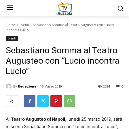
Home
Eventi
Sebastiano Somma al Teatro Augusteo con "Lucio
incontra Lucio"
Eventi
Sebastiano Somma al Teatro
Augusteo con “Lucio incontra
Lucio”
By
Redazione
16 Marzo 2019
2284
0
Al
Teatro Augusteo di Napoli
, lunedì 25 marzo 2019, sarà
in scena Sebastiano Somma con “Lucio incontra Lucio”,