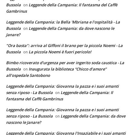
Bussola
Leggende della Campania: Il fantasma del Caffè
on
Gambrinus
Leggende della Campania: la Bella 'Mbriana e l'ospitalità - La
Bussola
Leggende della Campania: da dove nascono le
on
Janare?
"Ora basta": arriva al Giffoni il brano per la piccola Noemi - La
Bussola
La piccola Noemi è fuori pericolo!
on
Bimbo ricoverato d'urgenza per aver ingerito soda caustica - La
Bussola
Inaugurata la biblioteca “Chicco d’amore”
on
all’ospedale Santobono
Leggende della Campania: Giovanna la pazza e i suoi amanti
senza riposo - La Bussola
Leggende della Campania: Il
on
fantasma del Caffè Gambrinus
Leggende della Campania: Giovanna la pazza e i suoi amanti
senza riposo - La Bussola
Leggende della Campania: da dove
on
nascono le Janare?
Leggende della Campania: Giovanna l'Insaziabile e i suoi amanti