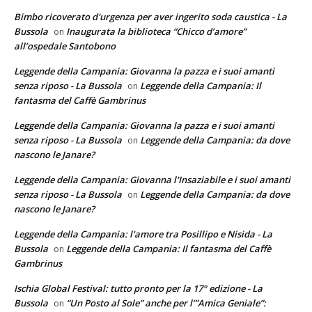
Bimbo ricoverato d'urgenza per aver ingerito soda caustica - La
Bussola
Inaugurata la biblioteca “Chicco d’amore”
on
all’ospedale Santobono
Leggende della Campania: Giovanna la pazza e i suoi amanti
senza riposo - La Bussola
Leggende della Campania: Il
on
fantasma del Caffè Gambrinus
Leggende della Campania: Giovanna la pazza e i suoi amanti
senza riposo - La Bussola
Leggende della Campania: da dove
on
nascono le Janare?
Leggende della Campania: Giovanna l'Insaziabile e i suoi amanti
senza riposo - La Bussola
Leggende della Campania: da dove
on
nascono le Janare?
Leggende della Campania: l'amore tra Posillipo e Nisida - La
Bussola
Leggende della Campania: Il fantasma del Caffè
on
Gambrinus
Ischia Global Festival: tutto pronto per la 17° edizione - La
Bussola
“Un Posto al Sole” anche per l’”Amica Geniale”:
on