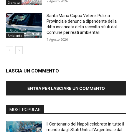
7 Agosto 2026
Cronaca
Santa Maria Capua Vetere, Polizia
Provinciale denuncia dipendente della
ditta incaricata della raccolta rifiuti dal
Comune per reati ambientali
Ambiente
7 Agosto 2026
LASCIA UN COMMENTO
ENTRA PER LASCIARE UN COMMENTO
MOST POPULAR
Il Centenario del Napoli celebrato in tutto il
mondo dagli Stati Uniti all’Argentina e dal