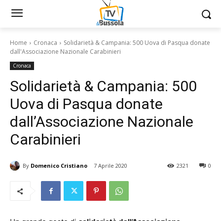
Home
Cronaca
Solidarietà & Campania: 500 Uova di Pasqua donate
dall'Associazione Nazionale Carabinieri
Cronaca
Solidarietà & Campania: 500
Uova di Pasqua donate
dall’Associazione Nazionale
Carabinieri
By
Domenico Cristiano
7 Aprile 2020
2321
0