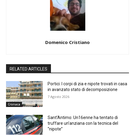
Domenico Cristiano
RELATED ARTICLES
Portici: I corpi di zia e nipote trovati in casa
in avanzato stato di decomposizione
7 Agosto 2026
Cronaca
Sant’Antimo: Un16enne ha tentato di
truffare un’anziana con la tecnica del
“nipote”