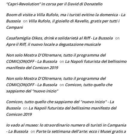
“Capri-Revolution” in corsa per il David di Donatello
Boom di visite a Villa Rufolo, ma i turisti evitino la domenica - La
Bussola
Villa Rufolo, il gioiello di Ravello, gratis per tutti i
on
Campani
Casafamiglia Oikos, drink e solidarietà al Riff - La Bussola
on
Apre il Riff, il nuovo locale a degustazione musicale
Non solo Mostra D'Oltremare, tutto il programma del
COMIC(ON)OFF - La Bussola
La Napoli futurista del bellissimo
on
manifesto del Comicon 2019
Non solo Mostra D'Oltremare, tutto il programma del
COMIC(ON)OFF - La Bussola
Comicon, tutto quello che
on
sappiamo del “nuovo inizio”
Comicon, tutto quello che sappiamo del "nuovo inizio" - La
Bussola
La Napoli futurista del bellissimo manifesto del
on
Comicon 2019
Io vado al museo: lo straordinario numero di turisti in Campania
- La Bussola
Parte la settimana dell’arte: ecco i Musei gratis a
on