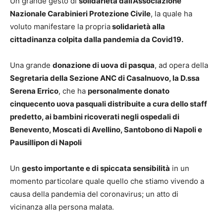
Un grande gesto di
solidarietà dall’Associazione
Nazionale Carabinieri Protezione Civile
, la quale ha
voluto manifestare la propria
solidarietà alla
cittadinanza colpita dalla pandemia da Covid19.
Una grande
donazione di uova di pasqua
, ad opera della
Segretaria della Sezione ANC di Casalnuovo, la D.ssa
Serena Errico
, che ha
personalmente donato
cinquecento uova pasquali distribuite a cura dello staff
predetto, ai bambini ricoverati negli ospedali di
Benevento, Moscati di Avellino, Santobono di Napoli e
Pausillipon di Napoli
Un
gesto importante e di spiccata sensibilità
in un
momento particolare quale quello che stiamo vivendo a
causa della pandemia del coronavirus; un atto di
vicinanza alla persona malata.