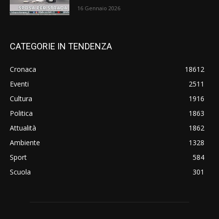
16 Gennaio 2026
CATEGORIE IN TENDENZA
Cronaca
18612
Eventi
2511
Cultura
1916
Politica
1863
Attualità
1862
Ambiente
1328
Sport
584
Scuola
301