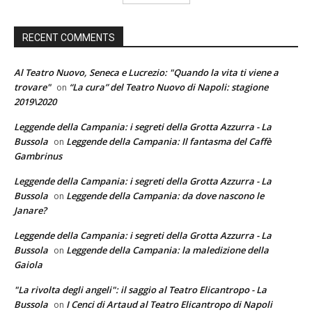
RECENT COMMENTS
Al Teatro Nuovo, Seneca e Lucrezio: "Quando la vita ti viene a
trovare"
“La cura” del Teatro Nuovo di Napoli: stagione
on
2019\2020
Leggende della Campania: i segreti della Grotta Azzurra - La
Bussola
Leggende della Campania: Il fantasma del Caffè
on
Gambrinus
Leggende della Campania: i segreti della Grotta Azzurra - La
Bussola
Leggende della Campania: da dove nascono le
on
Janare?
Leggende della Campania: i segreti della Grotta Azzurra - La
Bussola
Leggende della Campania: la maledizione della
on
Gaiola
"La rivolta degli angeli": il saggio al Teatro Elicantropo - La
Bussola
I Cenci di Artaud al Teatro Elicantropo di Napoli
on