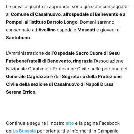
Le uova, a quanto si apprende, sono già state consegnate
al
Comune di Casalnuovo
,
all’ospedale di Benevento e a
Pompei, all’istituto Bartolo Longo
. Domani saranno
consegnate ad
Avellino
ospedale
Moscati
e giovedì al
Santobono
.
L’Amministrazione dell’
Ospedale Sacro Cuore di Gesù
Fatebenefratelli di Benevento
,
ringrazia
l’Associazione
Nazionale Carabinieri Protezione Civile nelle persone del
Generale Cagnazzo
e del
Segretario della Protezione
Civile della sezione di Casalnuovo di Napoli Dr.ssa
Serena Errico.
Continua a seguire il nostro
sito
e la pagina Facebook
de
La Bussola
per orientarti e informarti in Campania.