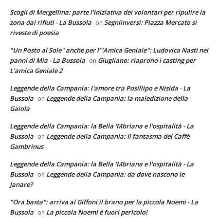
Scogli di Mergellina: parte l'iniziativa dei volontari per ripulire la
zona dai rifiuti - La Bussola
Segniinversi: Piazza Mercato si
on
riveste di poesia
"Un Posto al Sole" anche per l’"Amica Geniale": Ludovica Nasti nei
panni di Mia - La Bussola
Giugliano: riaprono i casting per
on
L’amica Geniale 2
Leggende della Campania: l'amore tra Posillipo e Nisida - La
Bussola
Leggende della Campania: la maledizione della
on
Gaiola
Leggende della Campania: la Bella 'Mbriana e l'ospitalità - La
Bussola
Leggende della Campania: Il fantasma del Caffè
on
Gambrinus
Leggende della Campania: la Bella 'Mbriana e l'ospitalità - La
Bussola
Leggende della Campania: da dove nascono le
on
Janare?
"Ora basta": arriva al Giffoni il brano per la piccola Noemi - La
Bussola
La piccola Noemi è fuori pericolo!
on