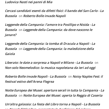
Ludovica Nasti nei panni di Mia
Cercasi candidati esenti da difetti fisici: il bando del San Carlo - La
Bussola
Roberto Bolle invade Napoli
on
Leggende della Campania: l'amore tra Posillipo e Nisida - La
Bussola
Leggende della Campania: da dove nascono le
on
Janare?
Leggende della Campania: la tomba di Dracula a Napoli - La
Bussola
Leggende della Campania: la maledizione della
on
Gaiola
Liberato: le date a sorpresa a Napoli e Milano - La Bussola
on
Non solo Neomelodico: la musica napoletana da ieri ad oggi
Roberto Bolle invade Napoli - La Bussola
Noisy Naples Fest: il
on
festival estivo dell’Arena Flegrea
Notte Europea dei Musei: aperture serali in tutta la Campania - La
Bussola
Notte Europea dei Musei: aperta la Reggia di Caserta
on
Un'altra galassia: La festa del Libro torna a Napoli - La Bussola