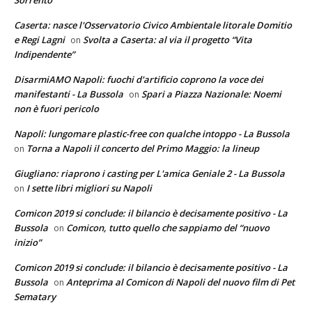
Sorrento
Caserta: nasce l'Osservatorio Civico Ambientale litorale Domitio
e Regi Lagni
Svolta a Caserta: al via il progetto “Vita
on
Indipendente”
DisarmiAMO Napoli: fuochi d'artificio coprono la voce dei
manifestanti - La Bussola
Spari a Piazza Nazionale: Noemi
on
non è fuori pericolo
Napoli: lungomare plastic-free con qualche intoppo - La Bussola
Torna a Napoli il concerto del Primo Maggio: la lineup
on
Giugliano: riaprono i casting per L'amica Geniale 2 - La Bussola
I sette libri migliori su Napoli
on
Comicon 2019 si conclude: il bilancio è decisamente positivo - La
Bussola
Comicon, tutto quello che sappiamo del “nuovo
on
inizio”
Comicon 2019 si conclude: il bilancio è decisamente positivo - La
Bussola
Anteprima al Comicon di Napoli del nuovo film di Pet
on
Sematary