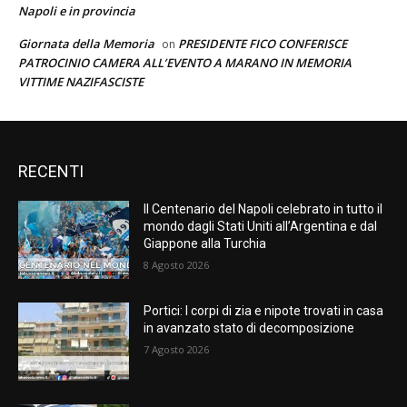
Napoli e in provincia
Giornata della Memoria
PRESIDENTE FICO CONFERISCE
on
PATROCINIO CAMERA ALL’EVENTO A MARANO IN MEMORIA
VITTIME NAZIFASCISTE
RECENTI
Il Centenario del Napoli celebrato in tutto il
mondo dagli Stati Uniti all’Argentina e dal
Giappone alla Turchia
8 Agosto 2026
Portici: I corpi di zia e nipote trovati in casa
in avanzato stato di decomposizione
7 Agosto 2026