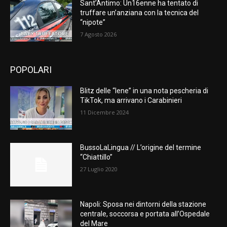
Sant’Antimo: Un16enne ha tentato di
truffare un’anziana con la tecnica del
“nipote”
7 Agosto 2026
POPOLARI
Blitz delle “Iene” in una nota pescheria di
TikTok, ma arrivano i Carabinieri
11 Dicembre 2024
BussoLaLingua // L’origine del termine
“Chiattillo”
27 Luglio 2020
Napoli: Sposa nei dintorni della stazione
centrale, soccorsa e portata all’Ospedale
del Mare