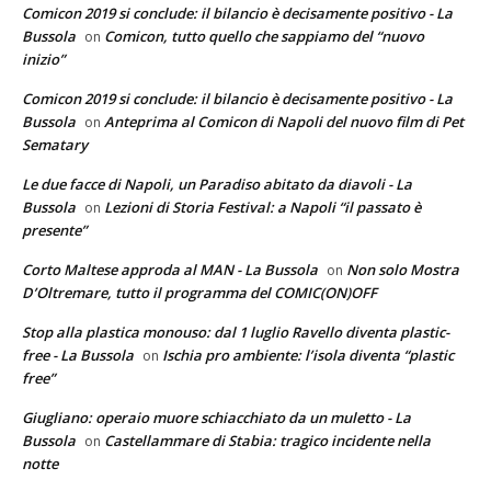
Comicon 2019 si conclude: il bilancio è decisamente positivo - La
Bussola
Comicon, tutto quello che sappiamo del “nuovo
on
inizio”
Comicon 2019 si conclude: il bilancio è decisamente positivo - La
Bussola
Anteprima al Comicon di Napoli del nuovo film di Pet
on
Sematary
Le due facce di Napoli, un Paradiso abitato da diavoli - La
Bussola
Lezioni di Storia Festival: a Napoli “il passato è
on
presente”
Corto Maltese approda al MAN - La Bussola
Non solo Mostra
on
D’Oltremare, tutto il programma del COMIC(ON)OFF
Stop alla plastica monouso: dal 1 luglio Ravello diventa plastic-
free - La Bussola
Ischia pro ambiente: l’isola diventa “plastic
on
free”
Giugliano: operaio muore schiacchiato da un muletto - La
Bussola
Castellammare di Stabia: tragico incidente nella
on
notte