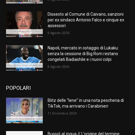
Dissesto al Comune di Caivano, sanzioni
per ex sindaco Antonio Falco e cinque ex
assessori
8 Agosto 2026
Napoli, mercato in ostaggio di Lukaku:
senza la cessione di Big Rom restano
congelati Badiashile e i nuovi colpi
8 Agosto 2026
POPOLARI
Blitz delle “Iene” in una nota pescheria di
TikTok, ma arrivano i Carabinieri
11 Dicembre 2024
BussoLaLingua // L’origine del termine