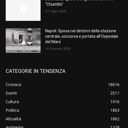
“Chiattillo”
27 Luglio 2020
Napoli: Sposa nei dintorni della stazione
centrale, soccorsa e portata all’Ospedale
del Mare
16 Gennaio 2026
CATEGORIE IN TENDENZA
Cronaca
18616
Eventi
2511
Cultura
1916
Politica
1863
Attualità
1862
Ambiente
1328