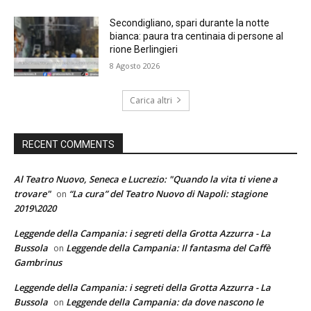
Secondigliano, spari durante la notte
bianca: paura tra centinaia di persone al
rione Berlingieri
8 Agosto 2026
Carica altri
RECENT COMMENTS
Al Teatro Nuovo, Seneca e Lucrezio: "Quando la vita ti viene a
trovare"
“La cura” del Teatro Nuovo di Napoli: stagione
on
2019\2020
Leggende della Campania: i segreti della Grotta Azzurra - La
Bussola
Leggende della Campania: Il fantasma del Caffè
on
Gambrinus
Leggende della Campania: i segreti della Grotta Azzurra - La
Bussola
Leggende della Campania: da dove nascono le
on