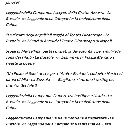
Janare?
Leggende della Campania: i segreti della Grotta Azzurra - La
Bussola
Leggende della Campania: la maledizione della
on
Gaiola
"La rivolta degli angeli": il saggio al Teatro Elicantropo - La
Bussola
I Cenci di Artaud al Teatro Elicantropo di Napoli
on
Scogli di Mergellina: parte l'iniziativa dei volontari per ripulire la
zona dai rifiuti - La Bussola
Segniinversi: Piazza Mercato si
on
riveste di poesia
"Un Posto al Sole" anche per l’"Amica Geniale": Ludovica Nasti nei
panni di Mia - La Bussola
Giugliano: riaprono i casting per
on
L’amica Geniale 2
Leggende della Campania: l'amore tra Posillipo e Nisida - La
Bussola
Leggende della Campania: la maledizione della
on
Gaiola
Leggende della Campania: la Bella 'Mbriana e l'ospitalità - La
Bussola
Leggende della Campania: Il fantasma del Caffè
on