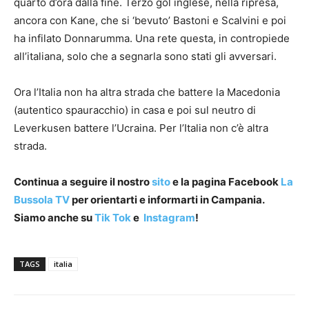
quarto d’ora dalla fine. Terzo gol inglese, nella ripresa,
ancora con Kane, che si ‘bevuto’ Bastoni e Scalvini e poi
ha infilato Donnarumma. Una rete questa, in contropiede
all’italiana, solo che a segnarla sono stati gli avversari.
Ora l’Italia non ha altra strada che battere la Macedonia
(autentico spauracchio) in casa e poi sul neutro di
Leverkusen battere l’Ucraina. Per l’Italia non c’è altra
strada.
Continua a seguire il nostro
sito
e la pagina Facebook
La
Bussola TV
per orientarti e informarti in Campania.
Siamo anche su
Tik Tok
e
Instagram
!
TAGS
italia