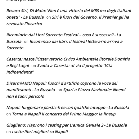
Revoca Siri, Di Maio:"Non è una vittoria del M5S ma degli italiani
onesti" - La Bussola
Siri è fuori dal Governo. Il Premier gli ha
on
revocato l’incarico
Ricomincio dai Libri Sorrento Festival – cosa è successo? - La
Bussola
Ricomincio dai libri: il festival letterario arriva a
on
Sorrento
Caserta: nasce l'Osservatorio Civico Ambientale litorale Domitio
e Regi Lagni
Svolta a Caserta: al via il progetto “Vita
on
Indipendente”
DisarmiAMO Napoli: fuochi d'artificio coprono la voce dei
manifestanti - La Bussola
Spari a Piazza Nazionale: Noemi
on
non è fuori pericolo
Napoli: lungomare plastic-free con qualche intoppo - La Bussola
Torna a Napoli il concerto del Primo Maggio: la lineup
on
Giugliano: riaprono i casting per L'amica Geniale 2 - La Bussola
I sette libri migliori su Napoli
on