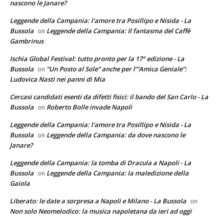
nascono le Janare?
Leggende della Campania: l'amore tra Posillipo e Nisida - La
Bussola
Leggende della Campania: Il fantasma del Caffè
on
Gambrinus
Ischia Global Festival: tutto pronto per la 17° edizione - La
Bussola
“Un Posto al Sole” anche per l’”Amica Geniale”:
on
Ludovica Nasti nei panni di Mia
Cercasi candidati esenti da difetti fisici: il bando del San Carlo - La
Bussola
Roberto Bolle invade Napoli
on
Leggende della Campania: l'amore tra Posillipo e Nisida - La
Bussola
Leggende della Campania: da dove nascono le
on
Janare?
Leggende della Campania: la tomba di Dracula a Napoli - La
Bussola
Leggende della Campania: la maledizione della
on
Gaiola
Liberato: le date a sorpresa a Napoli e Milano - La Bussola
on
Non solo Neomelodico: la musica napoletana da ieri ad oggi