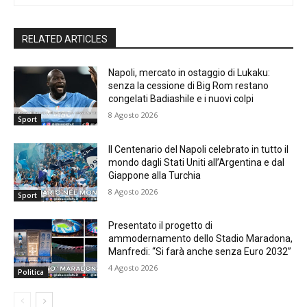
RELATED ARTICLES
Napoli, mercato in ostaggio di Lukaku:
senza la cessione di Big Rom restano
congelati Badiashile e i nuovi colpi
8 Agosto 2026
Sport
Il Centenario del Napoli celebrato in tutto il
mondo dagli Stati Uniti all’Argentina e dal
Giappone alla Turchia
8 Agosto 2026
Sport
Presentato il progetto di
ammodernamento dello Stadio Maradona,
Manfredi: “Si farà anche senza Euro 2032”
4 Agosto 2026
Politica