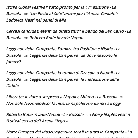
Ischia Global Festival: tutto pronto per la 17° edizione - La
Bussola
“Un Posto al Sole” anche per l’”Amica Geniale”:
on
Ludovica Nasti nei panni di Mia
Cercasi candidati esenti da difetti fisici: il bando del San Carlo - La
Bussola
Roberto Bolle invade Napoli
on
Leggende della Campania: l'amore tra Posillipo e Nisida - La
Bussola
Leggende della Campania: da dove nascono le
on
Janare?
Leggende della Campania: la tomba di Dracula a Napoli - La
Bussola
Leggende della Campania: la maledizione della
on
Gaiola
Liberato: le date a sorpresa a Napoli e Milano - La Bussola
on
Non solo Neomelodico: la musica napoletana da ieri ad oggi
Roberto Bolle invade Napoli - La Bussola
Noisy Naples Fest: il
on
festival estivo dell’Arena Flegrea
Notte Europea dei Musei: aperture serali in tutta la Campania - La