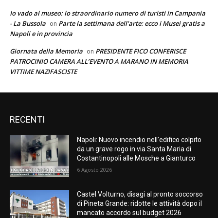
Io vado al museo: lo straordinario numero di turisti in Campania
- La Bussola
Parte la settimana dell’arte: ecco i Musei gratis a
on
Napoli e in provincia
Giornata della Memoria
PRESIDENTE FICO CONFERISCE
on
PATROCINIO CAMERA ALL’EVENTO A MARANO IN MEMORIA
VITTIME NAZIFASCISTE
RECENTI
Napoli: Nuovo incendio nell’edifico colpito
da un grave rogo in via Santa Maria di
Costantinopoli alle Mosche a Gianturco
6 Agosto 2026
Castel Volturno, disagi al pronto soccorso
di Pineta Grande: ridotte le attività dopo il
mancato accordo sul budget 2026