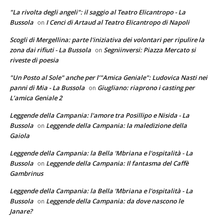
"La rivolta degli angeli": il saggio al Teatro Elicantropo - La
Bussola
I Cenci di Artaud al Teatro Elicantropo di Napoli
on
Scogli di Mergellina: parte l'iniziativa dei volontari per ripulire la
zona dai rifiuti - La Bussola
Segniinversi: Piazza Mercato si
on
riveste di poesia
"Un Posto al Sole" anche per l’"Amica Geniale": Ludovica Nasti nei
panni di Mia - La Bussola
Giugliano: riaprono i casting per
on
L’amica Geniale 2
Leggende della Campania: l'amore tra Posillipo e Nisida - La
Bussola
Leggende della Campania: la maledizione della
on
Gaiola
Leggende della Campania: la Bella 'Mbriana e l'ospitalità - La
Bussola
Leggende della Campania: Il fantasma del Caffè
on
Gambrinus
Leggende della Campania: la Bella 'Mbriana e l'ospitalità - La
Bussola
Leggende della Campania: da dove nascono le
on
Janare?