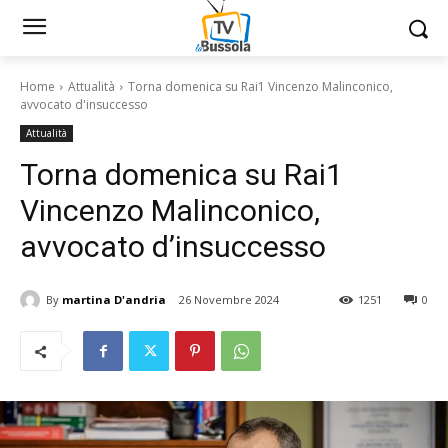
Home
Attualità
Torna domenica su Rai1 Vincenzo Malinconico,
avvocato d'insuccesso
Attualità
Torna domenica su Rai1
Vincenzo Malinconico,
avvocato d’insuccesso
By
martina D'andria
26 Novembre 2024
1251
0