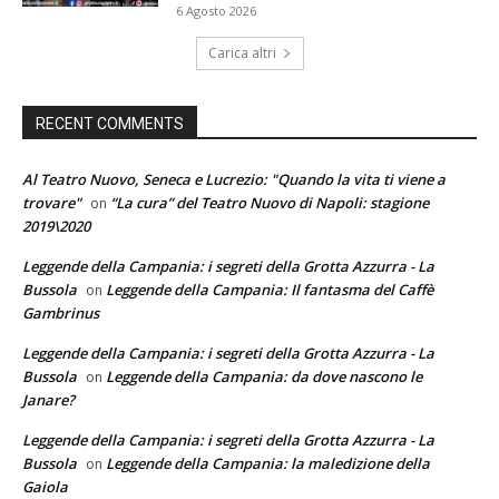
6 Agosto 2026
Carica altri
RECENT COMMENTS
Al Teatro Nuovo, Seneca e Lucrezio: "Quando la vita ti viene a
trovare"
“La cura” del Teatro Nuovo di Napoli: stagione
on
2019\2020
Leggende della Campania: i segreti della Grotta Azzurra - La
Bussola
Leggende della Campania: Il fantasma del Caffè
on
Gambrinus
Leggende della Campania: i segreti della Grotta Azzurra - La
Bussola
Leggende della Campania: da dove nascono le
on
Janare?
Leggende della Campania: i segreti della Grotta Azzurra - La
Bussola
Leggende della Campania: la maledizione della
on
Gaiola