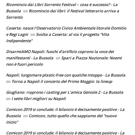
Ricomincio dai Libri Sorrento Festival – cosa è successo? - La
Bussola
Ricomincio dai libri: il festival letterario arriva a
on
Sorrento
Caserta: nasce l'Osservatorio Civico Ambientale litorale Domitio
e Regi Lagni
Svolta a Caserta: al via il progetto “Vita
on
Indipendente”
DisarmiAMO Napoli: fuochi d'artificio coprono la voce dei
manifestanti - La Bussola
Spari a Piazza Nazionale: Noemi
on
non è fuori pericolo
Napoli: lungomare plastic-free con qualche intoppo - La Bussola
Torna a Napoli il concerto del Primo Maggio: la lineup
on
Giugliano: riaprono i casting per L'amica Geniale 2 - La Bussola
I sette libri migliori su Napoli
on
Comicon 2019 si conclude: il bilancio è decisamente positivo - La
Bussola
Comicon, tutto quello che sappiamo del “nuovo
on
inizio”
Comicon 2019 si conclude: il bilancio è decisamente positivo - La