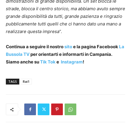
dimostrazioni di grande disponibilità. Un set blocca le
strade, blocca il centro storico, ma abbiamo avuto sempre
grande disponibilità da tutti, grande pazienza e ringrazio
pubblicamente tutti quelli che ci hanno dato una mano a
realizzare questa impresa
“.
Continua a seguire il nostro
sito
e la pagina Facebook
La
Bussola TV
per orientarti e informarti in Campania.
Siamo anche su
Tik Tok
e
Instagram
!
TAGS
Rai1