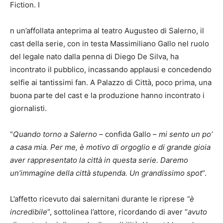
Fiction. I
n un’affollata anteprima al teatro Augusteo di Salerno, il
cast della serie, con in testa Massimiliano Gallo nel ruolo
del legale nato dalla penna di Diego De Silva, ha
incontrato il pubblico, incassando applausi e concedendo
selfie ai tantissimi fan. A Palazzo di Città, poco prima, una
buona parte del cast e la produzione hanno incontrato i
giornalisti.
“
Quando torno a Salerno
– confida Gallo –
mi sento un po’
a casa mia. Per me, è motivo di orgoglio e di grande gioia
aver rappresentato la città in questa serie. Daremo
un’immagine della città stupenda. Un grandissimo spot
“.
L’affetto ricevuto dai salernitani durante le riprese
“è
incredibile
“, sottolinea l’attore, ricordando di aver “
avuto