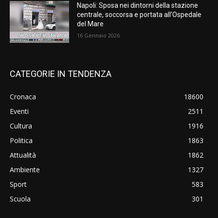
Napoli: Sposa nei dintorni della stazione
centrale, soccorsa e portata all’Ospedale
del Mare
16 Gennaio 2026
CATEGORIE IN TENDENZA
Cronaca
18600
Eventi
2511
Cultura
1916
Politica
1863
Attualità
1862
Ambiente
1327
Sport
583
Scuola
301