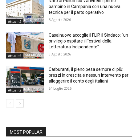
Nato al Policlinico Vanvitelli il primo
bambino in Campania con una nuova
tecnica per il parto operativo
5 Agosto 2026
Attualità
Casalnuovo accoglie il FLIP, il Sindaco: “un
privilegio ospitare il Festival della
Letteratura Indipendente”
3 Agosto 2026
Attualità
Carburanti, il pieno pesa sempre di più:
prezzi in crescita e nessun intervento per
alleggerire il conto degli italiani
24 Luglio 2026
Attualità
MOST POPULAR