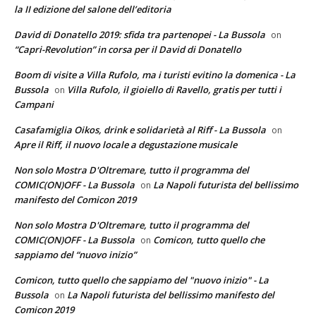
la II edizione del salone dell’editoria
David di Donatello 2019: sfida tra partenopei - La Bussola
on
“Capri-Revolution” in corsa per il David di Donatello
Boom di visite a Villa Rufolo, ma i turisti evitino la domenica - La
Bussola
Villa Rufolo, il gioiello di Ravello, gratis per tutti i
on
Campani
Casafamiglia Oikos, drink e solidarietà al Riff - La Bussola
on
Apre il Riff, il nuovo locale a degustazione musicale
Non solo Mostra D'Oltremare, tutto il programma del
COMIC(ON)OFF - La Bussola
La Napoli futurista del bellissimo
on
manifesto del Comicon 2019
Non solo Mostra D'Oltremare, tutto il programma del
COMIC(ON)OFF - La Bussola
Comicon, tutto quello che
on
sappiamo del “nuovo inizio”
Comicon, tutto quello che sappiamo del "nuovo inizio" - La
Bussola
La Napoli futurista del bellissimo manifesto del
on
Comicon 2019