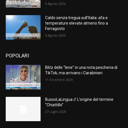
6 Agosto 2026
Caldo senza tregua sull’Italia: afa e
temperature elevate almeno fino a
Ferragosto
6 Agosto 2026
POPOLARI
Blitz delle “Iene” in una nota pescheria di
TikTok, ma arrivano i Carabinieri
11 Dicembre 2024
BussoLaLingua // L’origine del termine
“Chiattillo”
27 Luglio 2020