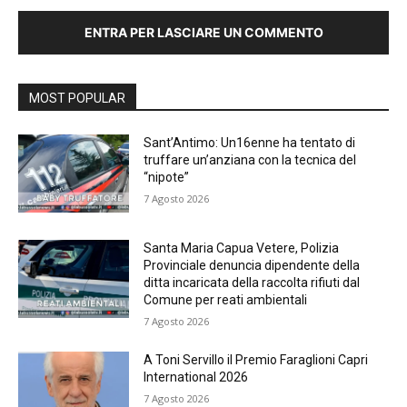
ENTRA PER LASCIARE UN COMMENTO
MOST POPULAR
Sant’Antimo: Un16enne ha tentato di
truffare un’anziana con la tecnica del
“nipote”
7 Agosto 2026
Santa Maria Capua Vetere, Polizia
Provinciale denuncia dipendente della
ditta incaricata della raccolta rifiuti dal
Comune per reati ambientali
7 Agosto 2026
A Toni Servillo il Premio Faraglioni Capri
International 2026
7 Agosto 2026