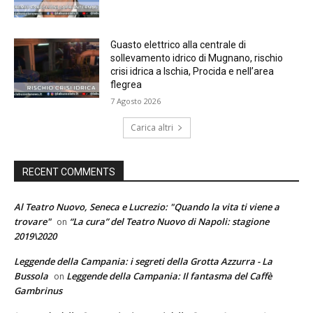
Guasto elettrico alla centrale di
sollevamento idrico di Mugnano, rischio
crisi idrica a Ischia, Procida e nell’area
flegrea
7 Agosto 2026
Carica altri
RECENT COMMENTS
Al Teatro Nuovo, Seneca e Lucrezio: "Quando la vita ti viene a
trovare"
“La cura” del Teatro Nuovo di Napoli: stagione
on
2019\2020
Leggende della Campania: i segreti della Grotta Azzurra - La
Bussola
Leggende della Campania: Il fantasma del Caffè
on
Gambrinus