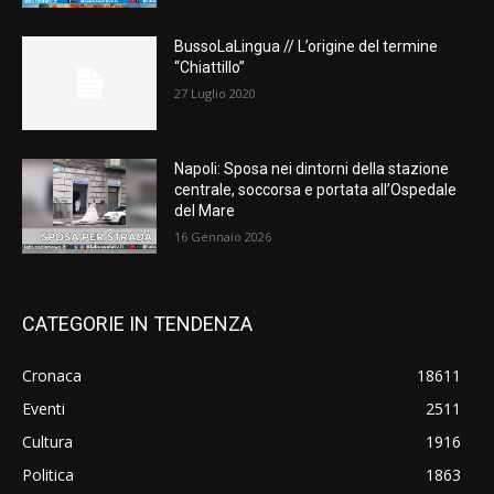
BussoLaLingua // L’origine del termine
“Chiattillo”
27 Luglio 2020
Napoli: Sposa nei dintorni della stazione
centrale, soccorsa e portata all’Ospedale
del Mare
16 Gennaio 2026
CATEGORIE IN TENDENZA
Cronaca
18611
Eventi
2511
Cultura
1916
Politica
1863