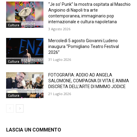
“Je so’ Punk” la mostra ospitata al Maschio
Angioino di Napoli tra arte
contemporanea, immaginario pop
internazionale e cultura napoletana
Cultura
3 Agosto 2026
Mercoledì 5 agosto Giovanni Ludeno
inaugura “Pomigliano Teatro Festival
2026”
31 Luglio 2026
Cultura
FOTOGRAFIA: ADDIO AD ANGELA
SALOMONE, COMPAGNA DI VITA E ANIMA
DISCRETA DELL’ARTE DI MIMMO JODICE
21 Luglio 2026
Cultura
LASCIA UN COMMENTO