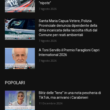
“nipote”
7 Agosto 2026
Santa Maria Capua Vetere, Polizia
Provinciale denuncia dipendente della
ditta incaricata della raccolta rifiuti dal
Comune per reati ambientali
7 Agosto 2026
A Toni Servillo il Premio Faraglioni Capri
International 2026
7 Agosto 2026
POPOLARI
Blitz delle “Iene” in una nota pescheria di
TikTok, ma arrivano i Carabinieri
11 Dicembre 2024