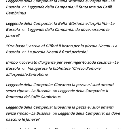
Leggende della Campania: la Bella 'Mbriana e l'ospitalità - La
Bussola
Leggende della Campania: Il fantasma del Caffè
on
Gambrinus
Leggende della Campania: la Bella 'Mbriana e l'ospitalità - La
Bussola
Leggende della Campania: da dove nascono le
on
Janare?
"Ora basta": arriva al Giffoni il brano per la piccola Noemi - La
Bussola
La piccola Noemi è fuori pericolo!
on
Bimbo ricoverato d'urgenza per aver ingerito soda caustica - La
Bussola
Inaugurata la biblioteca “Chicco d’amore”
on
all’ospedale Santobono
Leggende della Campania: Giovanna la pazza e i suoi amanti
senza riposo - La Bussola
Leggende della Campania: Il
on
fantasma del Caffè Gambrinus
Leggende della Campania: Giovanna la pazza e i suoi amanti
senza riposo - La Bussola
Leggende della Campania: da dove
on
nascono le Janare?