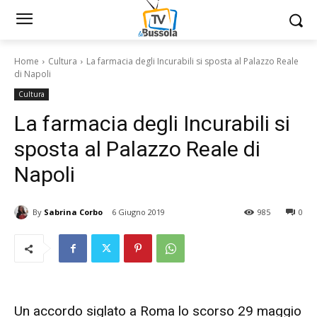
Home
Cultura
La farmacia degli Incurabili si sposta al Palazzo Reale
di Napoli
Cultura
La farmacia degli Incurabili si
sposta al Palazzo Reale di
Napoli
By
Sabrina Corbo
6 Giugno 2019
985
0
Un accordo siglato a Roma lo scorso 29 maggio