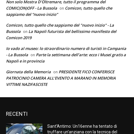
Non solo Mostra D'Oltremare, tutto il programma del
COMIC(ON)OFF - La Bussola
Comicon, tutto quello che
on
sappiamo del “nuovo inizio”
Comicon, tutto quello che sappiamo del "nuovo inizio" - La
Bussola
La Napoli futurista del bellissimo manifesto del
on
Comicon 2019
Io vado al museo: lo straordinario numero di turisti in Campania
- La Bussola
Parte la settimana dell’arte: ecco i Musei gratis a
on
Napoli e in provincia
Giornata della Memoria
PRESIDENTE FICO CONFERISCE
on
PATROCINIO CAMERA ALL’EVENTO A MARANO IN MEMORIA
VITTIME NAZIFASCISTE
RECENTI
Sant’Antimo: Un16enne ha tentato di
truffare un’anziana con la tecnica del