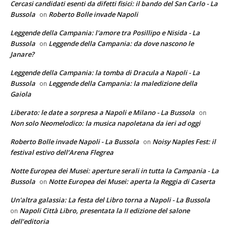
Cercasi candidati esenti da difetti fisici: il bando del San Carlo - La
Bussola
Roberto Bolle invade Napoli
on
Leggende della Campania: l'amore tra Posillipo e Nisida - La
Bussola
Leggende della Campania: da dove nascono le
on
Janare?
Leggende della Campania: la tomba di Dracula a Napoli - La
Bussola
Leggende della Campania: la maledizione della
on
Gaiola
Liberato: le date a sorpresa a Napoli e Milano - La Bussola
on
Non solo Neomelodico: la musica napoletana da ieri ad oggi
Roberto Bolle invade Napoli - La Bussola
Noisy Naples Fest: il
on
festival estivo dell’Arena Flegrea
Notte Europea dei Musei: aperture serali in tutta la Campania - La
Bussola
Notte Europea dei Musei: aperta la Reggia di Caserta
on
Un'altra galassia: La festa del Libro torna a Napoli - La Bussola
Napoli Città Libro, presentata la II edizione del salone
on
dell’editoria