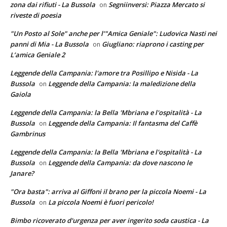
zona dai rifiuti - La Bussola
Segniinversi: Piazza Mercato si
on
riveste di poesia
"Un Posto al Sole" anche per l’"Amica Geniale": Ludovica Nasti nei
panni di Mia - La Bussola
Giugliano: riaprono i casting per
on
L’amica Geniale 2
Leggende della Campania: l'amore tra Posillipo e Nisida - La
Bussola
Leggende della Campania: la maledizione della
on
Gaiola
Leggende della Campania: la Bella 'Mbriana e l'ospitalità - La
Bussola
Leggende della Campania: Il fantasma del Caffè
on
Gambrinus
Leggende della Campania: la Bella 'Mbriana e l'ospitalità - La
Bussola
Leggende della Campania: da dove nascono le
on
Janare?
"Ora basta": arriva al Giffoni il brano per la piccola Noemi - La
Bussola
La piccola Noemi è fuori pericolo!
on
Bimbo ricoverato d'urgenza per aver ingerito soda caustica - La