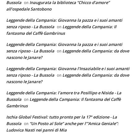
Bussola
Inaugurata la biblioteca “Chicco d’amore”
on
all’ospedale Santobono
Leggende della Campania: Giovanna la pazza e i suoi amanti
senza riposo - La Bussola
Leggende della Campania: Il
on
fantasma del Caffè Gambrinus
Leggende della Campania: Giovanna la pazza e i suoi amanti
senza riposo - La Bussola
Leggende della Campania: da dove
on
nascono le Janare?
Leggende della Campania: Giovanna l'Insaziabile e i suoi amanti
senza riposo - La Bussola
Leggende della Campania: da dove
on
nascono le Janare?
Leggende della Campania: l'amore tra Posillipo e Nisida - La
Bussola
Leggende della Campania: Il fantasma del Caffè
on
Gambrinus
Ischia Global Festival: tutto pronto per la 17° edizione - La
Bussola
“Un Posto al Sole” anche per l’”Amica Geniale”:
on
Ludovica Nasti nei panni di Mia