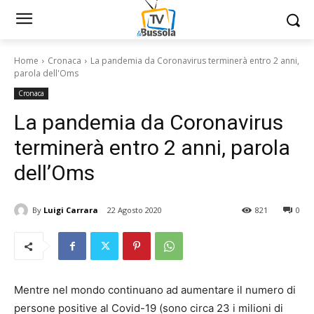
Home
Cronaca
La pandemia da Coronavirus terminerà entro 2 anni,
parola dell'Oms
Cronaca
La pandemia da Coronavirus
terminerà entro 2 anni, parola
dell’Oms
By
Luigi Carrara
22 Agosto 2020
821
0
Mentre nel mondo continuano ad aumentare il numero di
persone positive al Covid-19 (sono circa 23 i milioni di