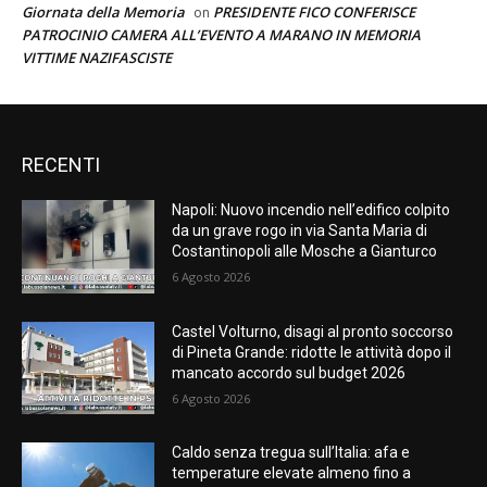
Giornata della Memoria
PRESIDENTE FICO CONFERISCE
on
PATROCINIO CAMERA ALL’EVENTO A MARANO IN MEMORIA
VITTIME NAZIFASCISTE
RECENTI
Napoli: Nuovo incendio nell’edifico colpito
da un grave rogo in via Santa Maria di
Costantinopoli alle Mosche a Gianturco
6 Agosto 2026
Castel Volturno, disagi al pronto soccorso
di Pineta Grande: ridotte le attività dopo il
mancato accordo sul budget 2026
6 Agosto 2026
Caldo senza tregua sull’Italia: afa e
temperature elevate almeno fino a