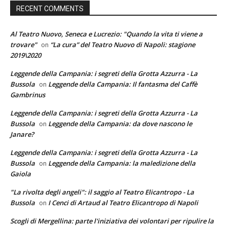
RECENT COMMENTS
Al Teatro Nuovo, Seneca e Lucrezio: "Quando la vita ti viene a
trovare"
“La cura” del Teatro Nuovo di Napoli: stagione
on
2019\2020
Leggende della Campania: i segreti della Grotta Azzurra - La
Bussola
Leggende della Campania: Il fantasma del Caffè
on
Gambrinus
Leggende della Campania: i segreti della Grotta Azzurra - La
Bussola
Leggende della Campania: da dove nascono le
on
Janare?
Leggende della Campania: i segreti della Grotta Azzurra - La
Bussola
Leggende della Campania: la maledizione della
on
Gaiola
"La rivolta degli angeli": il saggio al Teatro Elicantropo - La
Bussola
I Cenci di Artaud al Teatro Elicantropo di Napoli
on
Scogli di Mergellina: parte l'iniziativa dei volontari per ripulire la