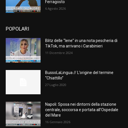
Ferragosto
6 Agosto 2026
POPOLARI
Blitz delle “Iene” in una nota pescheria di
TikTok, ma arrivano i Carabinieri
11 Dicembre 2024
BussoLaLingua // L’origine del termine
“Chiattillo”
27 Luglio 2020
Napoli: Sposa nei dintorni della stazione
centrale, soccorsa e portata all’Ospedale
del Mare
16 Gennaio 2026