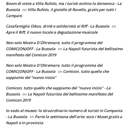
Boom di visite a Villa Rufolo, ma i turisti evitino la domenica - La
Bussola
Villa Rufolo, il gioiello di Ravello, gratis per tutti i
on
Campani
Casafamiglia Oikos, drink e solidarietà al Riff - La Bussola
on
Apre il Riff, il nuovo locale a degustazione musicale
Non solo Mostra D'Oltremare, tutto il programma del
COMIC(ON)OFF - La Bussola
La Napoli futurista del bellissimo
on
manifesto del Comicon 2019
Non solo Mostra D'Oltremare, tutto il programma del
COMIC(ON)OFF - La Bussola
Comicon, tutto quello che
on
sappiamo del “nuovo inizio”
Comicon, tutto quello che sappiamo del "nuovo inizio" - La
Bussola
La Napoli futurista del bellissimo manifesto del
on
Comicon 2019
Io vado al museo: lo straordinario numero di turisti in Campania
- La Bussola
Parte la settimana dell’arte: ecco i Musei gratis a
on
Napoli e in provincia