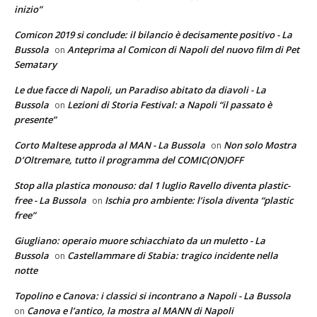
inizio”
Comicon 2019 si conclude: il bilancio è decisamente positivo - La
Bussola
Anteprima al Comicon di Napoli del nuovo film di Pet
on
Sematary
Le due facce di Napoli, un Paradiso abitato da diavoli - La
Bussola
Lezioni di Storia Festival: a Napoli “il passato è
on
presente”
Corto Maltese approda al MAN - La Bussola
Non solo Mostra
on
D’Oltremare, tutto il programma del COMIC(ON)OFF
Stop alla plastica monouso: dal 1 luglio Ravello diventa plastic-
free - La Bussola
Ischia pro ambiente: l’isola diventa “plastic
on
free”
Giugliano: operaio muore schiacchiato da un muletto - La
Bussola
Castellammare di Stabia: tragico incidente nella
on
notte
Topolino e Canova: i classici si incontrano a Napoli - La Bussola
Canova e l’antico, la mostra al MANN di Napoli
on