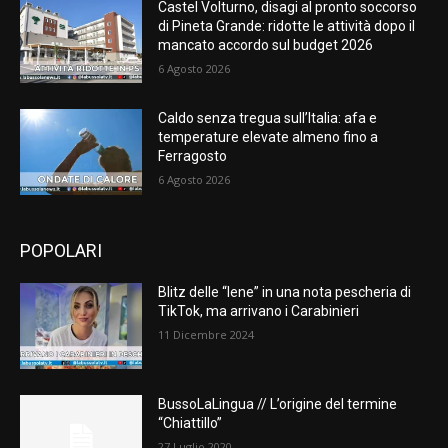
Castel Volturno, disagi al pronto soccorso
di Pineta Grande: ridotte le attività dopo il
mancato accordo sul budget 2026
6 Agosto 2026
Caldo senza tregua sull’Italia: afa e
temperature elevate almeno fino a
Ferragosto
6 Agosto 2026
POPOLARI
Blitz delle “Iene” in una nota pescheria di
TikTok, ma arrivano i Carabinieri
11 Dicembre 2024
BussoLaLingua // L’origine del termine
“Chiattillo”
27 Luglio 2020