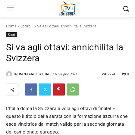
Home
Sport
Si va agli ottavi: annichilita la Svizzera
Sport
Si va agli ottavi: annichilita la
Svizzera
By
Raffaele Tuccillo
16 Giugno 2021
2274
0
L’Italia doma la Svizzera e vola agli ottavi di finale!
É
questo il titolo della serata con la formazione azzurra che
esce vincitrice dal match valido per la seconda giornata
del campionato europeo.