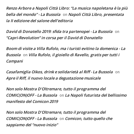
Renzo Arbore a Napoli Città Libro: “La musica napoletana è la più
bella del mondo” - La Bussola
Napoli Città Libro, presentata
on
la II edizione del salone dell’editoria
David di Donatello 2019: sfida tra partenopei - La Bussola
on
“Capri-Revolution” in corsa per il David di Donatello
Boom di visite a Villa Rufolo, ma i turisti evitino la domenica - La
Bussola
Villa Rufolo, il gioiello di Ravello, gratis per tutti i
on
Campani
Casafamiglia Oikos, drink e solidarietà al Riff - La Bussola
on
Apre il Riff, il nuovo locale a degustazione musicale
Non solo Mostra D'Oltremare, tutto il programma del
COMIC(ON)OFF - La Bussola
La Napoli futurista del bellissimo
on
manifesto del Comicon 2019
Non solo Mostra D'Oltremare, tutto il programma del
COMIC(ON)OFF - La Bussola
Comicon, tutto quello che
on
sappiamo del “nuovo inizio”