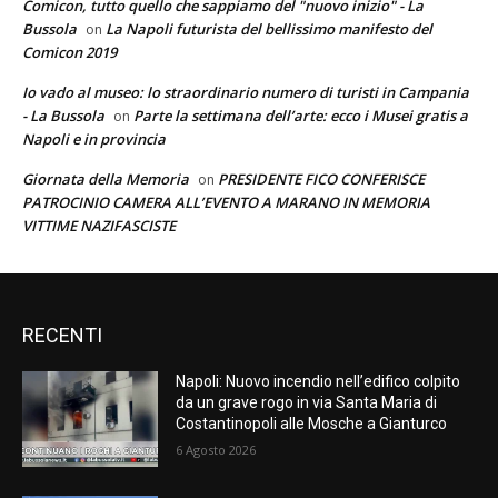
Comicon, tutto quello che sappiamo del "nuovo inizio" - La
Bussola
La Napoli futurista del bellissimo manifesto del
on
Comicon 2019
Io vado al museo: lo straordinario numero di turisti in Campania
- La Bussola
Parte la settimana dell’arte: ecco i Musei gratis a
on
Napoli e in provincia
Giornata della Memoria
PRESIDENTE FICO CONFERISCE
on
PATROCINIO CAMERA ALL’EVENTO A MARANO IN MEMORIA
VITTIME NAZIFASCISTE
RECENTI
Napoli: Nuovo incendio nell’edifico colpito
da un grave rogo in via Santa Maria di
Costantinopoli alle Mosche a Gianturco
6 Agosto 2026