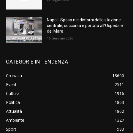
Napoli: Sposa nei dintorni della stazione
centrale, soccorsa e portata all’Ospedale
del Mare
16 Gennaio 2026
CATEGORIE IN TENDENZA
Cronaca
18600
Eventi
2511
Cultura
1916
Politica
1863
Attualità
1862
Ambiente
1327
Sport
583