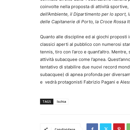
coinvolte nella proposta di attività sportive,
dell’Ambiente, il Dipartimento per lo sport,
delle Capitanerie di Porto, la Croce Rossa I
Quanto alle discipline ed ai giochi proposti 
classici aperti al pubblico con numerosi stan
tennis, tiro con l’arco e quant’altro. Mentre, s
attività subacquee come l’apnea. Quest’anno 
tentativo di stabilire due nuovi record mon
subacquee) di apnea profonda per diversame
e vedrà protagonisti Fabrizio Pagani e Ales
TAGS
Ischia
Condividere