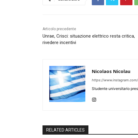
Articolo precedente
Unrae, Crisci: situazione elettrico resta critica,
rivedere incentivi
Nicolaos Nicolau
https://www.instagram.com/
Studente universitario press
RELATED ARTICLES