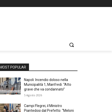
MOST POPULAR
Napoli: Incendio doloso nella
Municipalità 1, Manfredi: “Atto
grave che va condannato”
5 Agosto 2026
Campi Flegrei, il Ministro
Piantedosi dal Prefetto: “Meloni