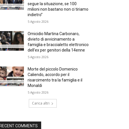
segue la situazione, se 100
milioni non bastano non ci tiriamo
indietro”
5 Agosto 2026
Omicidio Martina Carbonaro,
divieto di avvicinamento a
famiglia e braccialetto elettronico
dell’ex per genitori della 14enne
5 Agosto 2026
Morte del piccolo Domenico
Caliendo, accordo per il
risarcimento tra la famiglia e il
Monaldi
5 Agosto 2026
Carica altri
RECENT COMMENTS