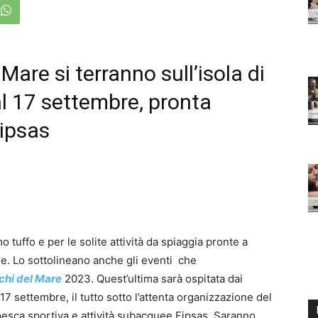
 Mare si terranno sull’isola di
 al 17 settembre, pronta
Fipsas
o tuffo e per le solite attività da spiaggia pronte a
le. Lo sottolineano anche gli eventi che
chi del Mare
2023. Quest’ultima sarà ospitata dai
l 17 settembre, il tutto sotto l’attenta organizzazione del
 pesca sportiva e attività subacquee Fipsas. Saranno