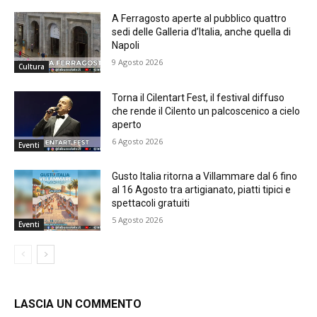
A Ferragosto aperte al pubblico quattro
sedi delle Galleria d’Italia, anche quella di
Napoli
9 Agosto 2026
Cultura
Torna il Cilentart Fest, il festival diffuso
che rende il Cilento un palcoscenico a cielo
aperto
6 Agosto 2026
Eventi
Gusto Italia ritorna a Villammare dal 6 fino
al 16 Agosto tra artigianato, piatti tipici e
spettacoli gratuiti
5 Agosto 2026
Eventi
LASCIA UN COMMENTO