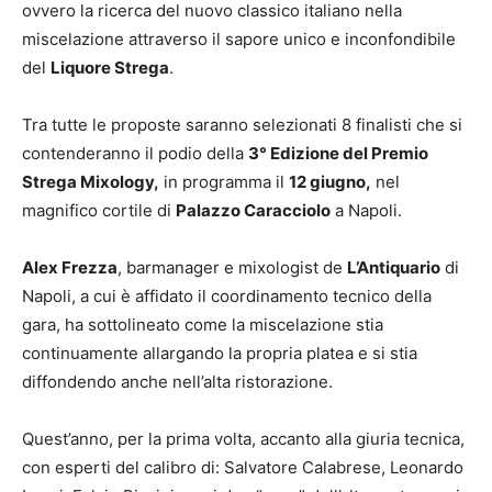
ovvero la ricerca del nuovo classico italiano nella
miscelazione attraverso il sapore unico e inconfondibile
del
Liquore Strega
.
Tra tutte le proposte saranno selezionati 8 finalisti che si
contenderanno il podio della
3° Edizione del Premio
Strega Mixology,
in programma il
12 giugno,
nel
magnifico cortile di
Palazzo Caracciolo
a Napoli.
Alex Frezza
, barmanager e mixologist de
L’Antiquario
di
Napoli, a cui è affidato il coordinamento tecnico della
gara, ha sottolineato come la miscelazione stia
continuamente allargando la propria platea e si stia
diffondendo anche nell’alta ristorazione.
Quest’anno, per la prima volta, accanto alla giuria tecnica,
con esperti del calibro di: Salvatore Calabrese, Leonardo