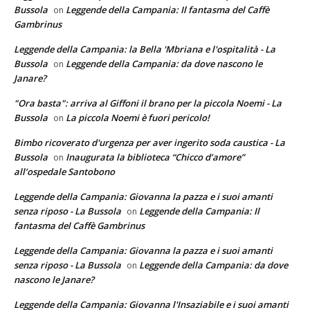
Bussola
Leggende della Campania: Il fantasma del Caffè
on
Gambrinus
Leggende della Campania: la Bella 'Mbriana e l'ospitalità - La
Bussola
Leggende della Campania: da dove nascono le
on
Janare?
"Ora basta": arriva al Giffoni il brano per la piccola Noemi - La
Bussola
La piccola Noemi è fuori pericolo!
on
Bimbo ricoverato d'urgenza per aver ingerito soda caustica - La
Bussola
Inaugurata la biblioteca “Chicco d’amore”
on
all’ospedale Santobono
Leggende della Campania: Giovanna la pazza e i suoi amanti
senza riposo - La Bussola
Leggende della Campania: Il
on
fantasma del Caffè Gambrinus
Leggende della Campania: Giovanna la pazza e i suoi amanti
senza riposo - La Bussola
Leggende della Campania: da dove
on
nascono le Janare?
Leggende della Campania: Giovanna l'Insaziabile e i suoi amanti