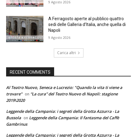
9 Agosto 2026
A Ferragosto aperte al pubblico quattro
sedi delle Galleria d’Italia, anche quella di
Napoli
9 Agosto 2026
Carica altri
RECENT COMMENTS
Al Teatro Nuovo, Seneca e Lucrezio: "Quando la vita ti viene a
trovare"
“La cura” del Teatro Nuovo di Napoli: stagione
on
2019\2020
Leggende della Campania: i segreti della Grotta Azzurra - La
Bussola
Leggende della Campania: Il fantasma del Caffè
on
Gambrinus
Leggende della Campania: i segreti della Grotta Azzurra - La