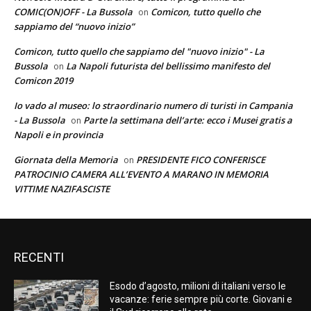
COMIC(ON)OFF - La Bussola
Comicon, tutto quello che
on
sappiamo del “nuovo inizio”
Comicon, tutto quello che sappiamo del "nuovo inizio" - La
Bussola
La Napoli futurista del bellissimo manifesto del
on
Comicon 2019
Io vado al museo: lo straordinario numero di turisti in Campania
- La Bussola
Parte la settimana dell’arte: ecco i Musei gratis a
on
Napoli e in provincia
Giornata della Memoria
PRESIDENTE FICO CONFERISCE
on
PATROCINIO CAMERA ALL’EVENTO A MARANO IN MEMORIA
VITTIME NAZIFASCISTE
RECENTI
Esodo d’agosto, milioni di italiani verso le
vacanze: ferie sempre più corte. Giovani e