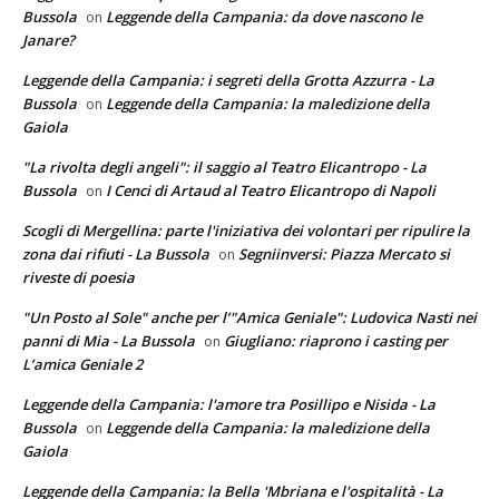
Bussola
Leggende della Campania: da dove nascono le
on
Janare?
Leggende della Campania: i segreti della Grotta Azzurra - La
Bussola
Leggende della Campania: la maledizione della
on
Gaiola
"La rivolta degli angeli": il saggio al Teatro Elicantropo - La
Bussola
I Cenci di Artaud al Teatro Elicantropo di Napoli
on
Scogli di Mergellina: parte l'iniziativa dei volontari per ripulire la
zona dai rifiuti - La Bussola
Segniinversi: Piazza Mercato si
on
riveste di poesia
"Un Posto al Sole" anche per l’"Amica Geniale": Ludovica Nasti nei
panni di Mia - La Bussola
Giugliano: riaprono i casting per
on
L’amica Geniale 2
Leggende della Campania: l'amore tra Posillipo e Nisida - La
Bussola
Leggende della Campania: la maledizione della
on
Gaiola
Leggende della Campania: la Bella 'Mbriana e l'ospitalità - La