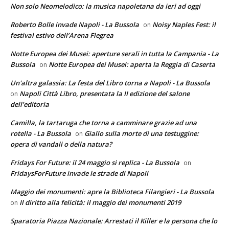
Non solo Neomelodico: la musica napoletana da ieri ad oggi
Roberto Bolle invade Napoli - La Bussola
Noisy Naples Fest: il
on
festival estivo dell’Arena Flegrea
Notte Europea dei Musei: aperture serali in tutta la Campania - La
Bussola
Notte Europea dei Musei: aperta la Reggia di Caserta
on
Un'altra galassia: La festa del Libro torna a Napoli - La Bussola
Napoli Città Libro, presentata la II edizione del salone
on
dell’editoria
Camilla, la tartaruga che torna a camminare grazie ad una
rotella - La Bussola
Giallo sulla morte di una testuggine:
on
opera di vandali o della natura?
Fridays For Future: il 24 maggio si replica - La Bussola
on
FridaysForFuture invade le strade di Napoli
Maggio dei monumenti: apre la Biblioteca Filangieri - La Bussola
Il diritto alla felicità: il maggio dei monumenti 2019
on
Sparatoria Piazza Nazionale: Arrestati il Killer e la persona che lo