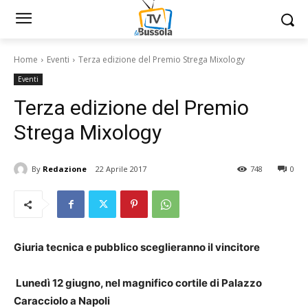
Home
Eventi
Terza edizione del Premio Strega Mixology
Eventi
Terza edizione del Premio
Strega Mixology
By
Redazione
22 Aprile 2017
748
0
Giuria tecnica e pubblico sceglieranno il vincitore
Lunedì 12 giugno, nel magnifico cortile di Palazzo
Caracciolo a Napoli