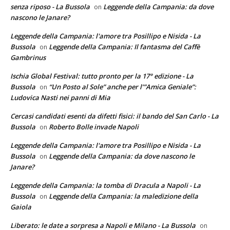
senza riposo - La Bussola
Leggende della Campania: da dove
on
nascono le Janare?
Leggende della Campania: l'amore tra Posillipo e Nisida - La
Bussola
Leggende della Campania: Il fantasma del Caffè
on
Gambrinus
Ischia Global Festival: tutto pronto per la 17° edizione - La
Bussola
“Un Posto al Sole” anche per l’”Amica Geniale”:
on
Ludovica Nasti nei panni di Mia
Cercasi candidati esenti da difetti fisici: il bando del San Carlo - La
Bussola
Roberto Bolle invade Napoli
on
Leggende della Campania: l'amore tra Posillipo e Nisida - La
Bussola
Leggende della Campania: da dove nascono le
on
Janare?
Leggende della Campania: la tomba di Dracula a Napoli - La
Bussola
Leggende della Campania: la maledizione della
on
Gaiola
Liberato: le date a sorpresa a Napoli e Milano - La Bussola
on