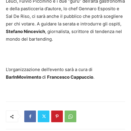
Leuci, Fulvio Piccinino e i due “guru” dell’alta gastronomia
e della pasticceria d’autore, lo chef Gennaro Esposito e
Sal De Riso, ci sarà anche il pubblico che potrà scegliere
per chi votare. A guidare la serata e introdurre gli ospiti,
Stefano Nincevich
, giornalista, scrittore di tendenza nel
mondo del bartending.
L’organizzazione dell’evento sarà a cura di
BarInMovimento
di
Francesco Cappuccio
.