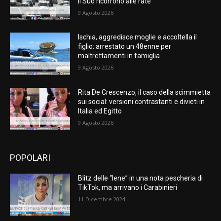
il Sud ricorrono alle rate
9 Agosto 2026
Ischia, aggredisce moglie e accoltella il
figlio: arrestato un 48enne per
maltrettamenti in famiglia
9 Agosto 2026
Rita De Crescenzo, il caso della scimmietta
sui social: versioni contrastanti e divieti in
Italia ed Egitto
9 Agosto 2026
POPOLARI
Blitz delle “Iene” in una nota pescheria di
TikTok, ma arrivano i Carabinieri
11 Dicembre 2024