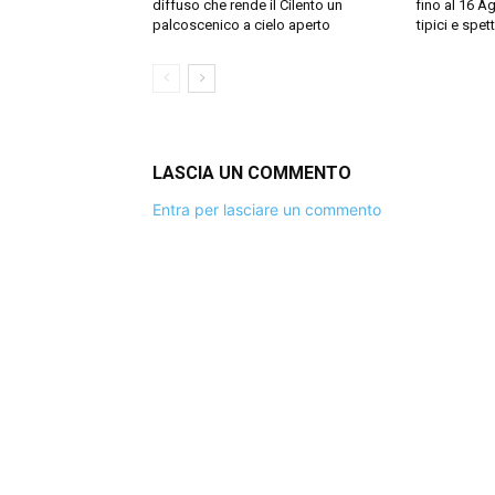
diffuso che rende il Cilento un
fino al 16 Ag
palcoscenico a cielo aperto
tipici e spett
LASCIA UN COMMENTO
Entra per lasciare un commento