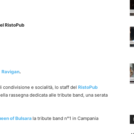
del RistoPub
l
Ravigan
.
 condivisione e socialità, lo staff del
RistoPub
la rassegna dedicata alle tribute band, una serata
een of Bulsara
la tribute band n°1 in Campania