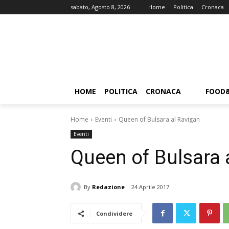
sabato, Agosto 8, 2026
Home
Politica
Cronaca
HOME
POLITICA
CRONACA
FOOD
Home
Eventi
Queen of Bulsara al Ravigan
Eventi
Queen of Bulsara 
By
Redazione
24 Aprile 2017
Condividere