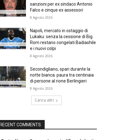
sanzioni per ex sindaco Antonio
Falco e cinque ex assessori
8 Agosto 2026
Napoli, mercato in ostaggio di
Lukaku: senza la cessione di Big
Rom restano congelati Badiashile
e i nuovi colpi
8 Agosto 2026
Secondigliano, spari durante la
notte bianca: paura tra centinaia
di persone al rione Berlingieri
8 Agosto 2026
Carica altri
RECENT COMMENTS