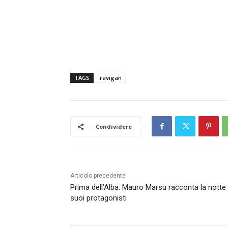
TAGS
ravigan
Condividere
Articolo precedente
Prima dell’Alba: Mauro Marsu racconta la notte 
suoi protagonisti