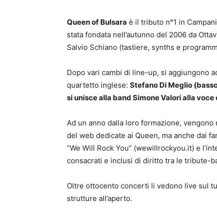
Queen of Bulsara
è il tributo n°1 in Campan
stata fondata nell’autunno del 2006 da Ottavio
Salvio Schiano (tastiere, synths e programm
Dopo vari cambi di line-up, si aggiungono ac
quartetto inglese:
Stefano Di Meglio (basso 
si unisce alla band Simone Valori alla voce 
Ad un anno dalla loro formazione, vengono 
del web dedicate ai Queen, ma anche dai fan 
“We Will Rock You” (wewillrockyou.it) e l’
consacrati e inclusi di diritto tra le tribute-
Oltre ottocento concerti li vedono live sul tut
strutture all’aperto.