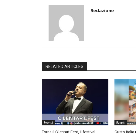
Redazione
RELATED ARTICLES
Eventi
Eventi
Torna il Cilentart Fest, il festival
Gusto Italia 