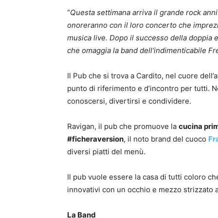
“
Questa settimana arriva il grande rock anni
onoreranno con il loro concerto che imprezio
musica live. Dopo il successo della doppia e
che omaggia la band dell’indimenticabile F
Il Pub che si trova a Cardito, nel cuore dell
punto di riferimento e d’incontro per tutti.
conoscersi, divertirsi e condividere.
Ravigan, il pub che promuove la
cucina pri
#ficheraversion
, il noto brand del cuoco
Fr
diversi piatti del menù.
Il pub vuole essere la casa di tutti coloro c
innovativi con un occhio e mezzo strizzato a
La Band