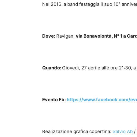
Nel 2016 la band festeggia il suo 10° anniv
Dove:
Ravigan:
via Bonavolontà, N° 1 a Card
Quando:
Giovedì, 27 aprile alle ore 21:30, a
Evento Fb:
https://www.facebook.com/e
Realizzazione grafica copertina:
Salvio Ab
/