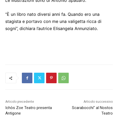
Le Illustrazioni sono di Antonio Spadaro.
“È un libro nato diversi anni fa. Quando ero una
stagista e portavo con me una valigetta ricca di
sogni”, dichiara l’autrice Elisangela Annunziato.
Articolo precedente
Articolo successivo
Ichòs Zoe Teatro presenta
Scarabocchi” al Nostos
Antigone
Teatro