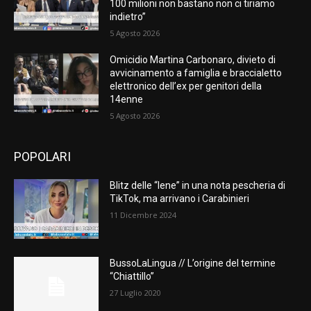
100 milioni non bastano non ci tiriamo
indietro”
5 Agosto 2026
Omicidio Martina Carbonaro, divieto di
avvicinamento a famiglia e braccialetto
elettronico dell’ex per genitori della
14enne
5 Agosto 2026
POPOLARI
Blitz delle “Iene” in una nota pescheria di
TikTok, ma arrivano i Carabinieri
11 Dicembre 2024
BussoLaLingua // L’origine del termine
“Chiattillo”
27 Luglio 2020