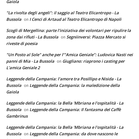
Gaiola
"La rivolta degli angeli": il saggio al Teatro Elicantropo - La
Bussola
I Cenci di Artaud al Teatro Elicantropo di Napoli
on
Scogli di Mergellina: parte l'iniziativa dei volontari per ripulire la
zona dai rifiuti - La Bussola
Segniinversi: Piazza Mercato si
on
riveste di poesia
"Un Posto al Sole" anche per l’"Amica Geniale": Ludovica Nasti nei
panni di Mia - La Bussola
Giugliano: riaprono i casting per
on
L’amica Geniale 2
Leggende della Campania: l'amore tra Posillipo e Nisida - La
Bussola
Leggende della Campania: la maledizione della
on
Gaiola
Leggende della Campania: la Bella 'Mbriana e l'ospitalità - La
Bussola
Leggende della Campania: Il fantasma del Caffè
on
Gambrinus
Leggende della Campania: la Bella 'Mbriana e l'ospitalità - La
Bussola
Leggende della Campania: da dove nascono le
on