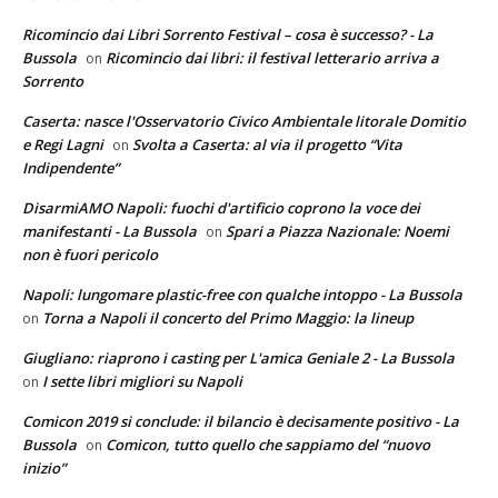
Ricomincio dai Libri Sorrento Festival – cosa è successo? - La
Bussola
Ricomincio dai libri: il festival letterario arriva a
on
Sorrento
Caserta: nasce l'Osservatorio Civico Ambientale litorale Domitio
e Regi Lagni
Svolta a Caserta: al via il progetto “Vita
on
Indipendente”
DisarmiAMO Napoli: fuochi d'artificio coprono la voce dei
manifestanti - La Bussola
Spari a Piazza Nazionale: Noemi
on
non è fuori pericolo
Napoli: lungomare plastic-free con qualche intoppo - La Bussola
Torna a Napoli il concerto del Primo Maggio: la lineup
on
Giugliano: riaprono i casting per L'amica Geniale 2 - La Bussola
I sette libri migliori su Napoli
on
Comicon 2019 si conclude: il bilancio è decisamente positivo - La
Bussola
Comicon, tutto quello che sappiamo del “nuovo
on
inizio”