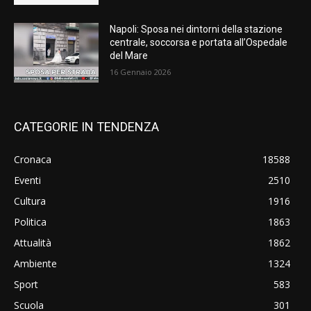
Napoli: Sposa nei dintorni della stazione
centrale, soccorsa e portata all’Ospedale
del Mare
16 Gennaio 2026
CATEGORIE IN TENDENZA
Cronaca
18588
Eventi
2510
Cultura
1916
Politica
1863
Attualità
1862
Ambiente
1324
Sport
583
Scuola
301