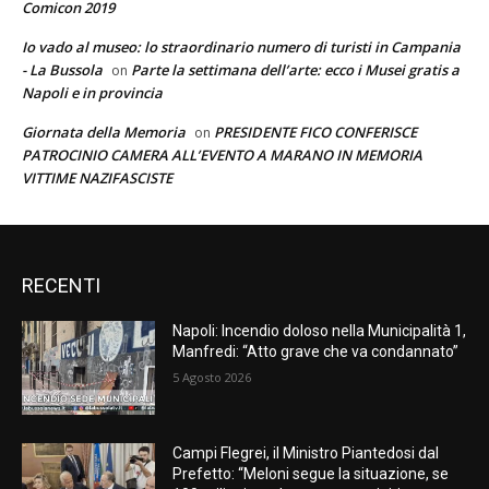
Comicon 2019
Io vado al museo: lo straordinario numero di turisti in Campania
- La Bussola
Parte la settimana dell’arte: ecco i Musei gratis a
on
Napoli e in provincia
Giornata della Memoria
PRESIDENTE FICO CONFERISCE
on
PATROCINIO CAMERA ALL’EVENTO A MARANO IN MEMORIA
VITTIME NAZIFASCISTE
RECENTI
Napoli: Incendio doloso nella Municipalità 1,
Manfredi: “Atto grave che va condannato”
5 Agosto 2026
Campi Flegrei, il Ministro Piantedosi dal
Prefetto: “Meloni segue la situazione, se