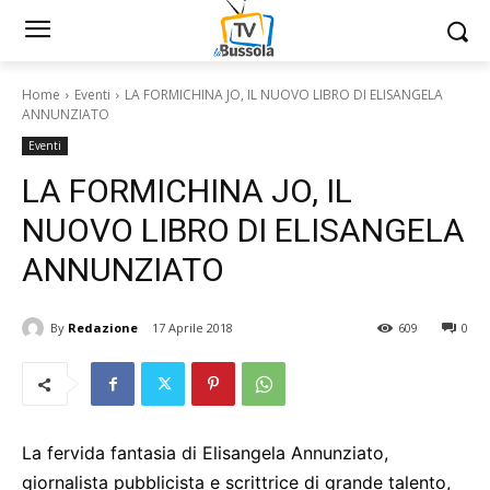
Home
Eventi
LA FORMICHINA JO, IL NUOVO LIBRO DI ELISANGELA
ANNUNZIATO
Eventi
LA FORMICHINA JO, IL
NUOVO LIBRO DI ELISANGELA
ANNUNZIATO
By
Redazione
17 Aprile 2018
609
0
La fervida fantasia di Elisangela Annunziato,
giornalista pubblicista e scrittrice di grande talento,