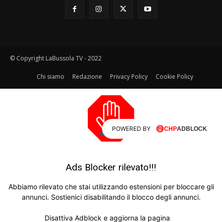
© Copyright LaBussola TV - 2022
Chi siamo
Redazione
Privacy Policy
Cookie Policy
POWERED BY
Ads Blocker rilevato!!!
Abbiamo rilevato che stai utilizzando estensioni per bloccare gli
annunci. Sostienici disabilitando il blocco degli annunci.
Disattiva Adblock e aggiorna la pagina