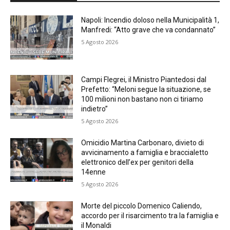
Napoli: Incendio doloso nella Municipalità 1,
Manfredi: “Atto grave che va condannato”
5 Agosto 2026
Campi Flegrei, il Ministro Piantedosi dal
Prefetto: “Meloni segue la situazione, se
100 milioni non bastano non ci tiriamo
indietro”
5 Agosto 2026
Omicidio Martina Carbonaro, divieto di
avvicinamento a famiglia e braccialetto
elettronico dell’ex per genitori della
14enne
5 Agosto 2026
Morte del piccolo Domenico Caliendo,
accordo per il risarcimento tra la famiglia e
il Monaldi