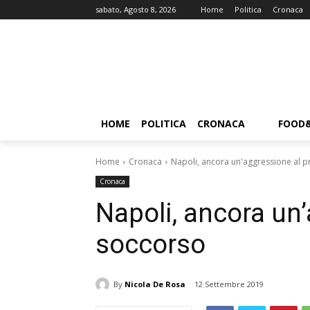
sabato, Agosto 8, 2026
Home
Politica
Cronaca
HOME
POLITICA
CRONACA
FOOD
Home
Cronaca
Napoli, ancora un'aggressione al 
Cronaca
Napoli, ancora un
soccorso
By
Nicola De Rosa
12 Settembre 2019