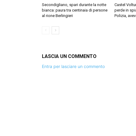
Secondigliano, spari durante la notte
Castel Voltu
bianca: paura tra centinaia di persone
perde in spia
al rione Berlingieri
Polizia, ave
LASCIA UN COMMENTO
Entra per lasciare un commento