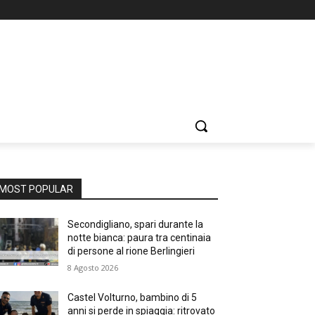
MOST POPULAR
Secondigliano, spari durante la
notte bianca: paura tra centinaia
di persone al rione Berlingieri
8 Agosto 2026
Castel Volturno, bambino di 5
anni si perde in spiaggia: ritrovato