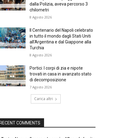
dalla Polizia, aveva percorso 3
chilometri
8 Agosto 2026
Il Centenario del Napoli celebrato
in tutto il mondo dagli Stati Uniti
all’Argentina e dal Giappone alla
Turchia
8 Agosto 2026
Portici: I corpi di zia e nipote
trovati in casa in avanzato stato
di decomposizione
7 Agosto 2026
Carica altri
RECENT COMMENTS