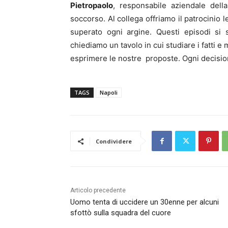
Pietropaolo
, responsabile aziendale dell
soccorso. Al collega offriamo il patrocinio 
superato ogni argine. Questi episodi si
chiediamo un tavolo in cui studiare i fatti e
esprimere le nostre proposte. Ogni decision
TAGS
Napoli
Condividere
Articolo precedente
Uomo tenta di uccidere un 30enne per alcuni
sfottò sulla squadra del cuore