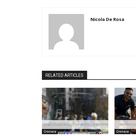
Nicola De Rosa
RELATED ARTICLES
Cronaca
Cronaca