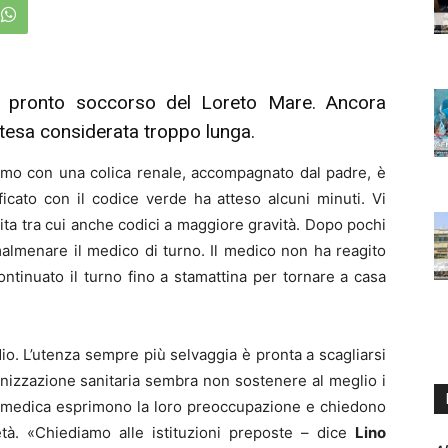
 al pronto soccorso del Loreto Mare. Ancora
tesa considerata troppo lunga.
uomo con una colica renale, accompagnato dal padre, è
icato con il codice verde ha atteso alcuni minuti. Vi
ita tra cui anche codici a maggiore gravità. Dopo pochi
 malmenare il medico di turno. Il medico non ha reagito
continuato il turno fino a stamattina per tornare a casa
dio. L’utenza sempre più selvaggia è pronta a scagliarsi
ganizzazione sanitaria sembra non sostenere al meglio i
nza medica esprimono la loro preoccupazione e chiedono
ietà. «Chiediamo alle istituzioni preposte – dice
Lino