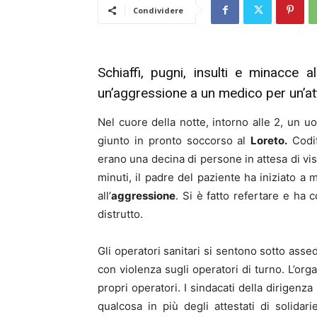
Condividere
Schiaffi, pugni, insulti e minacce
un’aggressione a un medico per un’at
Nel cuore della notte, intorno alle 2, un 
giunto in pronto soccorso al
Loreto.
Codif
erano una decina di persone in attesa di vis
minuti, il padre del paziente ha iniziato a
all’
aggressione
. Si è fatto refertare e ha 
distrutto.
Gli operatori sanitari si sentono sotto asse
con violenza sugli operatori di turno. L’or
propri operatori. I sindacati della dirige
qualcosa in più degli attestati di solidar