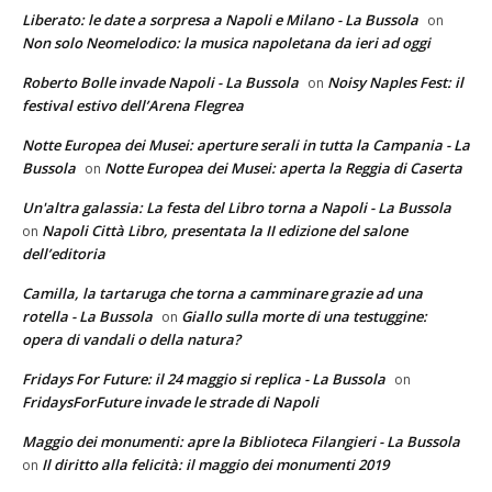
Liberato: le date a sorpresa a Napoli e Milano - La Bussola
on
Non solo Neomelodico: la musica napoletana da ieri ad oggi
Roberto Bolle invade Napoli - La Bussola
Noisy Naples Fest: il
on
festival estivo dell’Arena Flegrea
Notte Europea dei Musei: aperture serali in tutta la Campania - La
Bussola
Notte Europea dei Musei: aperta la Reggia di Caserta
on
Un'altra galassia: La festa del Libro torna a Napoli - La Bussola
Napoli Città Libro, presentata la II edizione del salone
on
dell’editoria
Camilla, la tartaruga che torna a camminare grazie ad una
rotella - La Bussola
Giallo sulla morte di una testuggine:
on
opera di vandali o della natura?
Fridays For Future: il 24 maggio si replica - La Bussola
on
FridaysForFuture invade le strade di Napoli
Maggio dei monumenti: apre la Biblioteca Filangieri - La Bussola
Il diritto alla felicità: il maggio dei monumenti 2019
on