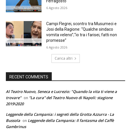
Ferragosto
6 Agosto 2026
Campi Flegrei, scontro tra Musumeci e
Josi della Ragione: “Qualche sindaco
vomita veleno”;“io tra i farisei, fatti non
promesse”
6 Agosto 2026
Carica altri
RECENT COMMENTS
Al Teatro Nuovo, Seneca e Lucrezio: "Quando la vita ti viene a
trovare"
“La cura” del Teatro Nuovo di Napoli: stagione
on
2019\2020
Leggende della Campania: i segreti della Grotta Azzurra - La
Bussola
Leggende della Campania: Il fantasma del Caffè
on
Gambrinus