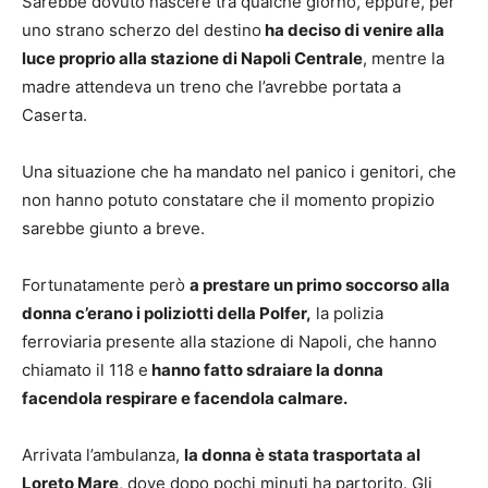
Sarebbe dovuto nascere tra qualche giorno, eppure, per
uno strano scherzo del destino
ha deciso di venire alla
luce proprio alla stazione di Napoli Centrale
, mentre la
madre attendeva un treno che l’avrebbe portata a
Caserta.
Una situazione che ha mandato nel panico i genitori, che
non hanno potuto constatare che il momento propizio
sarebbe giunto a breve.
Fortunatamente però
a prestare un primo soccorso alla
donna c’erano i poliziotti della Polfer,
la polizia
ferroviaria presente alla stazione di Napoli, che hanno
chiamato il 118 e
hanno fatto sdraiare la donna
facendola respirare e facendola calmare.
Arrivata l’ambulanza,
la donna è stata trasportata al
Loreto Mare
, dove dopo pochi minuti ha partorito. Gli