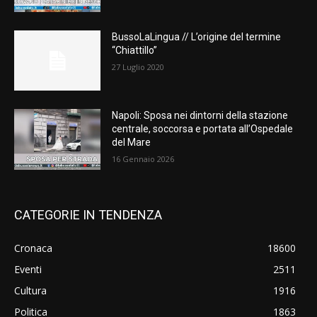
BussoLaLingua // L’origine del termine
“Chiattillo”
27 Luglio 2020
Napoli: Sposa nei dintorni della stazione
centrale, soccorsa e portata all’Ospedale
del Mare
16 Gennaio 2026
CATEGORIE IN TENDENZA
Cronaca
18600
Eventi
2511
Cultura
1916
Politica
1863