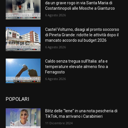
da un grave rogo in via Santa Maria di
Costantinopoli alle Mosche a Gianturco
6 Agosto 2026
Castel Volturno, disagi al pronto soccorso
di Pineta Grande: ridotte le attività dopo il
mancato accordo sul budget 2026
6 Agosto 2026
Caldo senza tregua sull’Italia: afa e
temperature elevate almeno fino a
Ferragosto
6 Agosto 2026
POPOLARI
Blitz delle “Iene” in una nota pescheria di
TikTok, ma arrivano i Carabinieri
11 Dicembre 2024