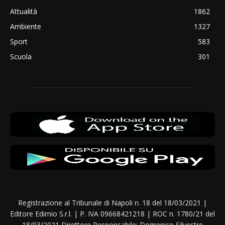
Attualità
1862
Ambiente
1327
Sport
583
Scuola
301
Registrazione al Tribunale di Napoli n. 18 del 18/03/2021 |
Editore Edimio S.r.l. | P. IVA 09668421218 | ROC n. 1780/21 del
18/03/2021 Direttore Responsabile: Domenico Silvestre