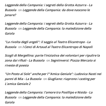
Leggende della Campania: i segreti della Grotta Azzurra - La
Bussola
Leggende della Campania: da dove nascono le
on
Janare?
Leggende della Campania: i segreti della Grotta Azzurra - La
Bussola
Leggende della Campania: la maledizione della
on
Gaiola
"La rivolta degli angeli": il saggio al Teatro Elicantropo - La
Bussola
I Cenci di Artaud al Teatro Elicantropo di Napoli
on
Scogli di Mergellina: parte l'iniziativa dei volontari per ripulire la
zona dai rifiuti - La Bussola
Segniinversi: Piazza Mercato si
on
riveste di poesia
"Un Posto al Sole" anche per l’"Amica Geniale": Ludovica Nasti nei
panni di Mia - La Bussola
Giugliano: riaprono i casting per
on
L’amica Geniale 2
Leggende della Campania: l'amore tra Posillipo e Nisida - La
Bussola
Leggende della Campania: la maledizione della
on
Gaiola