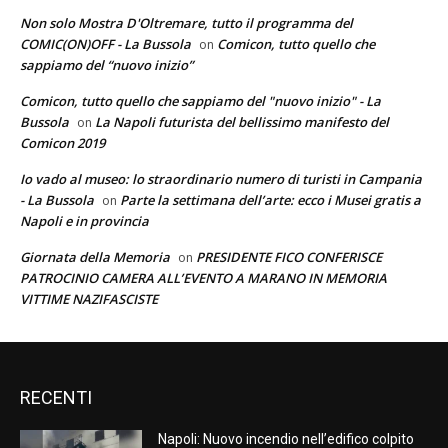
Non solo Mostra D'Oltremare, tutto il programma del
COMIC(ON)OFF - La Bussola
Comicon, tutto quello che
on
sappiamo del “nuovo inizio”
Comicon, tutto quello che sappiamo del "nuovo inizio" - La
Bussola
La Napoli futurista del bellissimo manifesto del
on
Comicon 2019
Io vado al museo: lo straordinario numero di turisti in Campania
- La Bussola
Parte la settimana dell’arte: ecco i Musei gratis a
on
Napoli e in provincia
Giornata della Memoria
PRESIDENTE FICO CONFERISCE
on
PATROCINIO CAMERA ALL’EVENTO A MARANO IN MEMORIA
VITTIME NAZIFASCISTE
RECENTI
Napoli: Nuovo incendio nell’edifico colpito