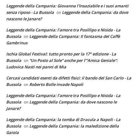
Leggende della Campania: Giovanna l'Insaziabile e i suoi amanti
senza riposo - La Bussola
Leggende della Campania: da dove
on
nascono le Janare?
Leggende della Campania: l'amore tra Posillipo e Nisida - La
Bussola
Leggende della Campania: Il fantasma del Caffè
on
Gambrinus
Ischia Global Festival: tutto pronto per la 17° edizione - La
Bussola
“Un Posto al Sole” anche per l’”Amica Geniale”:
on
Ludovica Nasti nei panni di Mia
Cercasi candidati esenti da difetti fisici: il bando del San Carlo - La
Bussola
Roberto Bolle invade Napoli
on
Leggende della Campania: l'amore tra Posillipo e Nisida - La
Bussola
Leggende della Campania: da dove nascono le
on
Janare?
Leggende della Campania: la tomba di Dracula a Napoli - La
Bussola
Leggende della Campania: la maledizione della
on
Gaiola