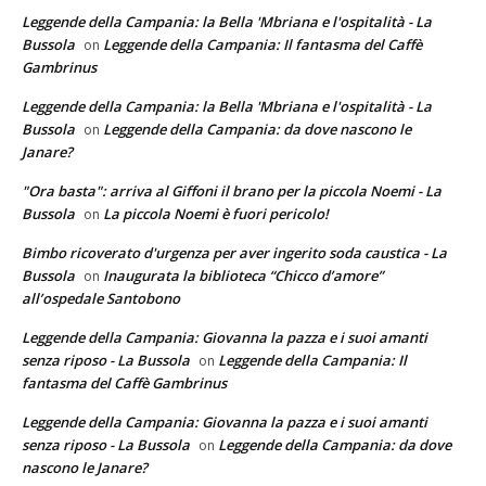
Leggende della Campania: la Bella 'Mbriana e l'ospitalità - La
Bussola
Leggende della Campania: Il fantasma del Caffè
on
Gambrinus
Leggende della Campania: la Bella 'Mbriana e l'ospitalità - La
Bussola
Leggende della Campania: da dove nascono le
on
Janare?
"Ora basta": arriva al Giffoni il brano per la piccola Noemi - La
Bussola
La piccola Noemi è fuori pericolo!
on
Bimbo ricoverato d'urgenza per aver ingerito soda caustica - La
Bussola
Inaugurata la biblioteca “Chicco d’amore”
on
all’ospedale Santobono
Leggende della Campania: Giovanna la pazza e i suoi amanti
senza riposo - La Bussola
Leggende della Campania: Il
on
fantasma del Caffè Gambrinus
Leggende della Campania: Giovanna la pazza e i suoi amanti
senza riposo - La Bussola
Leggende della Campania: da dove
on
nascono le Janare?