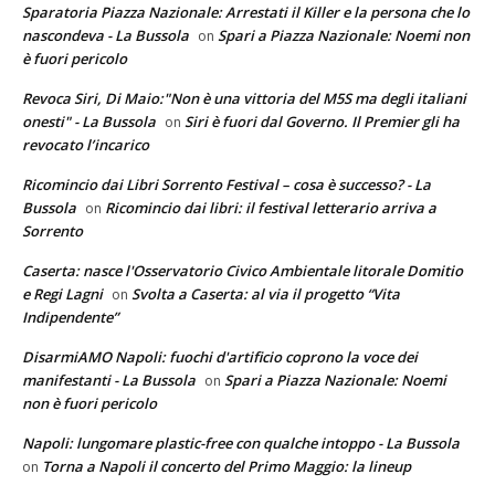
Sparatoria Piazza Nazionale: Arrestati il Killer e la persona che lo
nascondeva - La Bussola
Spari a Piazza Nazionale: Noemi non
on
è fuori pericolo
Revoca Siri, Di Maio:"Non è una vittoria del M5S ma degli italiani
onesti" - La Bussola
Siri è fuori dal Governo. Il Premier gli ha
on
revocato l’incarico
Ricomincio dai Libri Sorrento Festival – cosa è successo? - La
Bussola
Ricomincio dai libri: il festival letterario arriva a
on
Sorrento
Caserta: nasce l'Osservatorio Civico Ambientale litorale Domitio
e Regi Lagni
Svolta a Caserta: al via il progetto “Vita
on
Indipendente”
DisarmiAMO Napoli: fuochi d'artificio coprono la voce dei
manifestanti - La Bussola
Spari a Piazza Nazionale: Noemi
on
non è fuori pericolo
Napoli: lungomare plastic-free con qualche intoppo - La Bussola
Torna a Napoli il concerto del Primo Maggio: la lineup
on