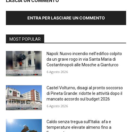
LASCIA UN COMMENTO
ENTRA PER LASCIARE UN COMMENTO
MOST POPULAR
Napoli: Nuovo incendio nell’edifico colpito
da un grave rogo in via Santa Maria di
Costantinopoli alle Mosche a Gianturco
6 Agosto 2026
Castel Volturno, disagi al pronto soccorso
di Pineta Grande: ridotte le attività dopo il
mancato accordo sul budget 2026
6 Agosto 2026
Caldo senza tregua sull’Italia: afa e
temperature elevate almeno fino a