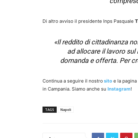
compreso
Di altro avviso il presidente Inps Pasquale
T
«Il reddito di cittadinanza no
ad allocare il lavoro sul
domanda e offerta. Per cr
Continua a seguire il nostro
sito
e la pagin
in Campania. Siamo anche su
Instagram
!
TAGS
Napoli