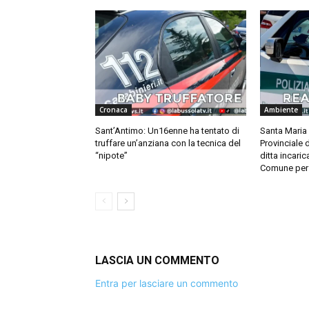
Cronaca
Ambiente
Sant’Antimo: Un16enne ha tentato di
Santa Maria 
truffare un’anziana con la tecnica del
Provinciale 
“nipote”
ditta incarica
Comune per 
LASCIA UN COMMENTO
Entra per lasciare un commento