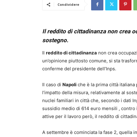
Condividere
Il reddito di cittadinanza non crea 
sostegno.
Il
reddito di cittadinanza
non crea occupazio
un’opinione piuttosto comune, si sta trasfo
conferme del presidente dell’Inps.
Il caso di
Napoli
che è la prima città italiana 
l’impatto della misura, relativamente al sost
nuclei familiari in città che, secondo i dati
sussidio medio di 614 euro mensili , contro i
attive per il lavoro però, il reddito di citta
A settembre è cominciata la fase 2, quella in