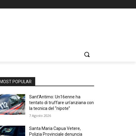
MOST POPULAR
Sant’Antimo: Un16enne ha
tentato di truffare un’anziana con
la tecnica del “nipote”
7 Agosto 2026
Santa Maria Capua Vetere,
Polizia Provinciale denuncia