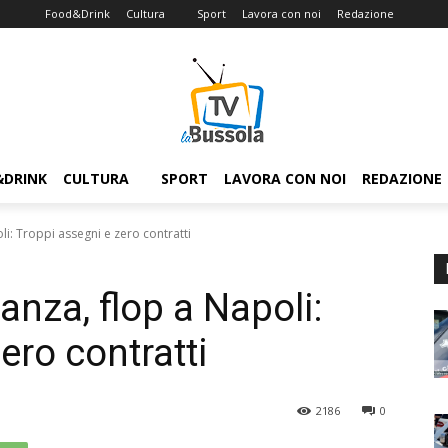
Food&Drink
Cultura
Sport
Lavora con noi
Redazione
&DRINK
CULTURA
SPORT
LAVORA CON NOI
REDAZIONE
li: Troppi assegni e zero contratti
anza, flop a Napoli:
ero contratti
2186
0