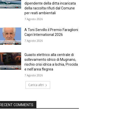
dipendente della ditta incaricata
della raccolta rifiuti dal Comune
per reati ambientali
7 Agosto 2026
A Toni Servillo il Premio Faraglioni
Capri International 2026
7 Agosto 2026
Guasto elettrico alla centrale di
sollevamento idrico di Mugnano,
rischio crisi idrica a Ischia, Procida
e nell’area flegrea
7 Agosto 2026
Carica altri
RECENT COMMENTS