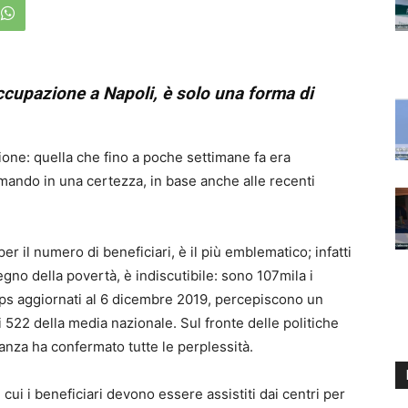
occupazione a Napoli, è solo una forma di
ne: quella che fino a poche settimane fa era
rmando in una certezza, in base anche alle recenti
per il numero di beneficiari, è il più emblematico; infatti
egno della povertà, è indiscutibile: sono 107mila i
 Inps aggiornati al 6 dicembre 2019, percepiscono un
 522 della media nazionale. Sul fronte delle politiche
dinanza ha confermato tutte le perplessità.
 cui i beneficiari devono essere assistiti dai centri per