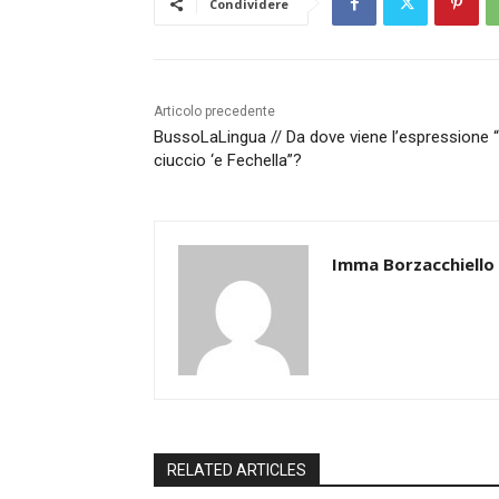
Condividere
Articolo precedente
BussoLaLingua // Da dove viene l’espressione 
ciuccio ‘e Fechella”?
Imma Borzacchiello
RELATED ARTICLES