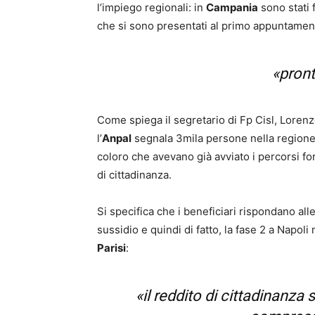
l’impiego regionali: in
Campania
sono stati f
che si sono presentati al primo appuntamen
«pronti
Come spiega il segretario di Fp Cisl, Loren
l’
Anpal
segnala 3mila persone nella regione 
coloro che avevano già avviato i percorsi fo
di cittadinanza.
Si specifica che i beneficiari rispondano al
sussidio e quindi di fatto, la fase 2 a Napol
Parisi
:
«il reddito di cittadinanza s