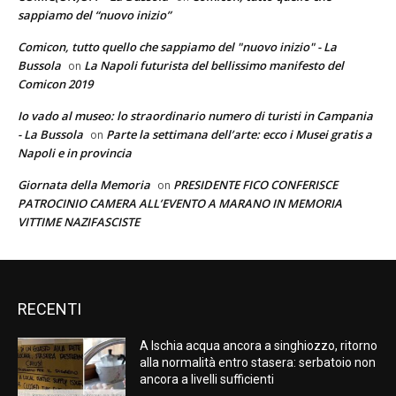
sappiamo del “nuovo inizio”
Comicon, tutto quello che sappiamo del "nuovo inizio" - La
Bussola
La Napoli futurista del bellissimo manifesto del
on
Comicon 2019
Io vado al museo: lo straordinario numero di turisti in Campania
- La Bussola
Parte la settimana dell’arte: ecco i Musei gratis a
on
Napoli e in provincia
Giornata della Memoria
PRESIDENTE FICO CONFERISCE
on
PATROCINIO CAMERA ALL’EVENTO A MARANO IN MEMORIA
VITTIME NAZIFASCISTE
RECENTI
A Ischia acqua ancora a singhiozzo, ritorno
alla normalità entro stasera: serbatoio non
ancora a livelli sufficienti