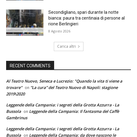
Secondigliano, spari durante la notte
bianca: paura tra centinaia di persone al
rione Berlingieri
8 Agosto 2026
Carica altri
RECENT COMMENTS
Al Teatro Nuovo, Seneca e Lucrezio: "Quando la vita ti viene a
trovare"
“La cura” del Teatro Nuovo di Napoli: stagione
on
2019\2020
Leggende della Campania: i segreti della Grotta Azzurra - La
Bussola
Leggende della Campania: Il fantasma del Caffè
on
Gambrinus
Leggende della Campania: i segreti della Grotta Azzurra - La
Bussola
Leggende della Campania: da dove nascono le
on