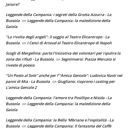
Janare?
Leggende della Campania: i segreti della Grotta Azzurra - La
Bussola
Leggende della Campania: la maledizione della
on
Gaiola
"La rivolta degli angeli": il saggio al Teatro Elicantropo - La
Bussola
I Cenci di Artaud al Teatro Elicantropo di Napoli
on
Scogli di Mergellina: parte l'iniziativa dei volontari per ripulire la
zona dai rifiuti - La Bussola
Segniinversi: Piazza Mercato si
on
riveste di poesia
"Un Posto al Sole" anche per l’"Amica Geniale": Ludovica Nasti nei
panni di Mia - La Bussola
Giugliano: riaprono i casting per
on
L’amica Geniale 2
Leggende della Campania: l'amore tra Posillipo e Nisida - La
Bussola
Leggende della Campania: la maledizione della
on
Gaiola
Leggende della Campania: la Bella 'Mbriana e l'ospitalità - La
Bussola
Leggende della Campania: Il fantasma del Caffè
on