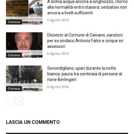
A Ischia acqua ancora a singhiozzo, ritorno
alla normalità entro stasera: serbatoio non
ancora a livelli sufficienti
8 Agosto 2026
Cronaca
Dissesto al Comune di Caivano, sanzioni
per ex sindaco Antonio Falco e cinque ex
assessori
8 Agosto 2026
Cronaca
Secondigliano, spari durante la notte
bianca: paura tra centinaia di persone al
rione Berlingieri
8 Agosto 2026
Cronaca
LASCIA UN COMMENTO