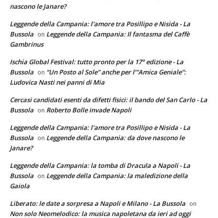
nascono le Janare?
Leggende della Campania: l'amore tra Posillipo e Nisida - La
Bussola
Leggende della Campania: Il fantasma del Caffè
on
Gambrinus
Ischia Global Festival: tutto pronto per la 17° edizione - La
Bussola
“Un Posto al Sole” anche per l’”Amica Geniale”:
on
Ludovica Nasti nei panni di Mia
Cercasi candidati esenti da difetti fisici: il bando del San Carlo - La
Bussola
Roberto Bolle invade Napoli
on
Leggende della Campania: l'amore tra Posillipo e Nisida - La
Bussola
Leggende della Campania: da dove nascono le
on
Janare?
Leggende della Campania: la tomba di Dracula a Napoli - La
Bussola
Leggende della Campania: la maledizione della
on
Gaiola
Liberato: le date a sorpresa a Napoli e Milano - La Bussola
on
Non solo Neomelodico: la musica napoletana da ieri ad oggi