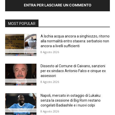
ENTRA PER LASCIARE UN COMMENTO
MOST POPULAR
A Ischia acqua ancora a singhiozzo, ritorno
alla normalità entro stasera: serbatoio non
ancora a livelli sufficienti
8 Agosto 2026
Dissesto al Comune di Caivano, sanzioni
per ex sindaco Antonio Falco e cinque ex
assessori
8 Agosto 2026
Napoli, mercato in ostaggio di Lukaku:
senza la cessione di Big Rom restano
congelati Badiashile e i nuovi colpi
8 Agosto 2026