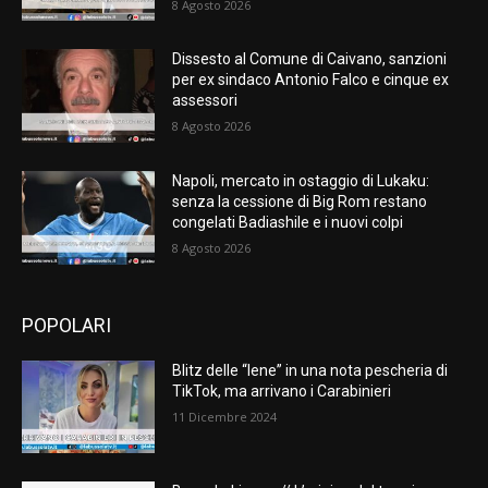
8 Agosto 2026
Dissesto al Comune di Caivano, sanzioni
per ex sindaco Antonio Falco e cinque ex
assessori
8 Agosto 2026
Napoli, mercato in ostaggio di Lukaku:
senza la cessione di Big Rom restano
congelati Badiashile e i nuovi colpi
8 Agosto 2026
POPOLARI
Blitz delle “Iene” in una nota pescheria di
TikTok, ma arrivano i Carabinieri
11 Dicembre 2024