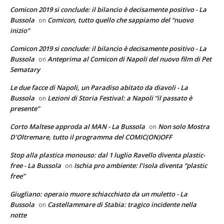
Comicon 2019 si conclude: il bilancio è decisamente positivo - La
Bussola
Comicon, tutto quello che sappiamo del “nuovo
on
inizio”
Comicon 2019 si conclude: il bilancio è decisamente positivo - La
Bussola
Anteprima al Comicon di Napoli del nuovo film di Pet
on
Sematary
Le due facce di Napoli, un Paradiso abitato da diavoli - La
Bussola
Lezioni di Storia Festival: a Napoli “il passato è
on
presente”
Corto Maltese approda al MAN - La Bussola
Non solo Mostra
on
D’Oltremare, tutto il programma del COMIC(ON)OFF
Stop alla plastica monouso: dal 1 luglio Ravello diventa plastic-
free - La Bussola
Ischia pro ambiente: l’isola diventa “plastic
on
free”
Giugliano: operaio muore schiacchiato da un muletto - La
Bussola
Castellammare di Stabia: tragico incidente nella
on
notte