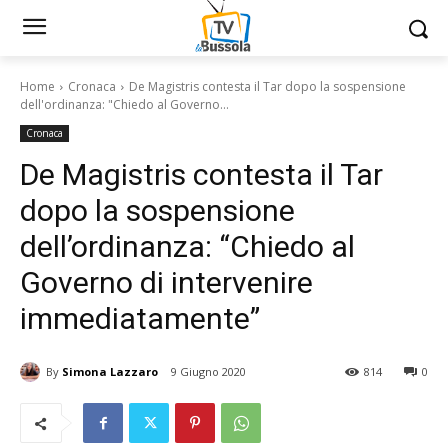
Home
Cronaca
De Magistris contesta il Tar dopo la sospensione
dell'ordinanza: "Chiedo al Governo...
Cronaca
De Magistris contesta il Tar
dopo la sospensione
dell’ordinanza: “Chiedo al
Governo di intervenire
immediatamente”
By
Simona Lazzaro
9 Giugno 2020
814
0