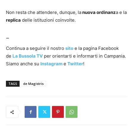
Non resta che attendere, dunque, la
nuova ordinanz
a e la
replica
delle istituzioni coinvolte.
_
Continua a seguire il nostro
sito
e la pagina Facebook
de
La Bussola TV
per orientarti e informarti in Campania.
Siamo anche su
Instagram
e
Twitter
!
TAGS
de Magistris