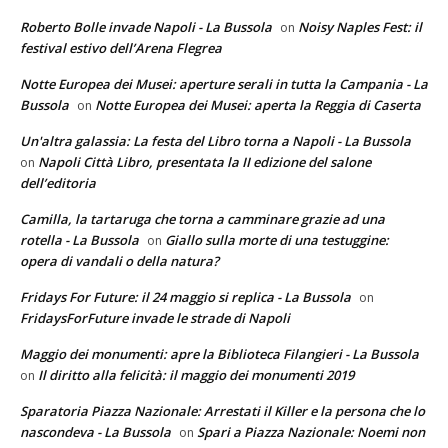
Roberto Bolle invade Napoli - La Bussola
Noisy Naples Fest: il
on
festival estivo dell’Arena Flegrea
Notte Europea dei Musei: aperture serali in tutta la Campania - La
Bussola
Notte Europea dei Musei: aperta la Reggia di Caserta
on
Un'altra galassia: La festa del Libro torna a Napoli - La Bussola
Napoli Città Libro, presentata la II edizione del salone
on
dell’editoria
Camilla, la tartaruga che torna a camminare grazie ad una
rotella - La Bussola
Giallo sulla morte di una testuggine:
on
opera di vandali o della natura?
Fridays For Future: il 24 maggio si replica - La Bussola
on
FridaysForFuture invade le strade di Napoli
Maggio dei monumenti: apre la Biblioteca Filangieri - La Bussola
Il diritto alla felicità: il maggio dei monumenti 2019
on
Sparatoria Piazza Nazionale: Arrestati il Killer e la persona che lo
nascondeva - La Bussola
Spari a Piazza Nazionale: Noemi non
on