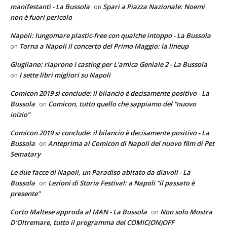
manifestanti - La Bussola
Spari a Piazza Nazionale: Noemi
on
non è fuori pericolo
Napoli: lungomare plastic-free con qualche intoppo - La Bussola
Torna a Napoli il concerto del Primo Maggio: la lineup
on
Giugliano: riaprono i casting per L'amica Geniale 2 - La Bussola
I sette libri migliori su Napoli
on
Comicon 2019 si conclude: il bilancio è decisamente positivo - La
Bussola
Comicon, tutto quello che sappiamo del “nuovo
on
inizio”
Comicon 2019 si conclude: il bilancio è decisamente positivo - La
Bussola
Anteprima al Comicon di Napoli del nuovo film di Pet
on
Sematary
Le due facce di Napoli, un Paradiso abitato da diavoli - La
Bussola
Lezioni di Storia Festival: a Napoli “il passato è
on
presente”
Corto Maltese approda al MAN - La Bussola
Non solo Mostra
on
D’Oltremare, tutto il programma del COMIC(ON)OFF