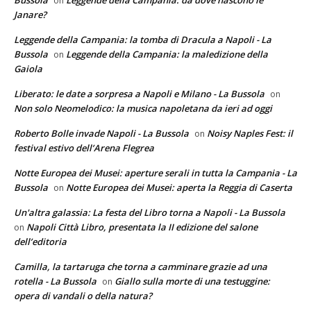
on
Janare?
Leggende della Campania: la tomba di Dracula a Napoli - La
Bussola
Leggende della Campania: la maledizione della
on
Gaiola
Liberato: le date a sorpresa a Napoli e Milano - La Bussola
on
Non solo Neomelodico: la musica napoletana da ieri ad oggi
Roberto Bolle invade Napoli - La Bussola
Noisy Naples Fest: il
on
festival estivo dell’Arena Flegrea
Notte Europea dei Musei: aperture serali in tutta la Campania - La
Bussola
Notte Europea dei Musei: aperta la Reggia di Caserta
on
Un'altra galassia: La festa del Libro torna a Napoli - La Bussola
Napoli Città Libro, presentata la II edizione del salone
on
dell’editoria
Camilla, la tartaruga che torna a camminare grazie ad una
rotella - La Bussola
Giallo sulla morte di una testuggine:
on
opera di vandali o della natura?