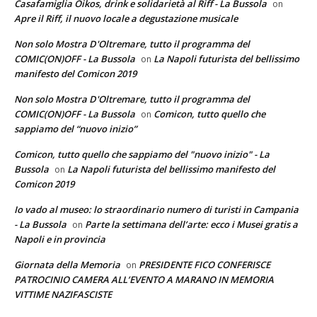
Casafamiglia Oikos, drink e solidarietà al Riff - La Bussola
on
Apre il Riff, il nuovo locale a degustazione musicale
Non solo Mostra D'Oltremare, tutto il programma del
COMIC(ON)OFF - La Bussola
La Napoli futurista del bellissimo
on
manifesto del Comicon 2019
Non solo Mostra D'Oltremare, tutto il programma del
COMIC(ON)OFF - La Bussola
Comicon, tutto quello che
on
sappiamo del “nuovo inizio”
Comicon, tutto quello che sappiamo del "nuovo inizio" - La
Bussola
La Napoli futurista del bellissimo manifesto del
on
Comicon 2019
Io vado al museo: lo straordinario numero di turisti in Campania
- La Bussola
Parte la settimana dell’arte: ecco i Musei gratis a
on
Napoli e in provincia
Giornata della Memoria
PRESIDENTE FICO CONFERISCE
on
PATROCINIO CAMERA ALL’EVENTO A MARANO IN MEMORIA
VITTIME NAZIFASCISTE