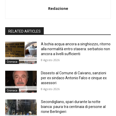
Redazione
RELATED ARTICLES
A Ischia acqua ancora a singhiozzo, ritorno
alla normalità entro stasera: serbatoio non
ancora a livelli sufficienti
8 Agosto 2026
Cronaca
Dissesto al Comune di Caivano, sanzioni
per ex sindaco Antonio Falco e cinque ex
assessori
8 Agosto 2026
Cronaca
Secondigliano, spari durante la notte
bianca: paura tra centinaia di persone al
rione Berlingieri