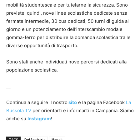
mobilità studentesca e per tutelarne la sicurezza. Sono
previste, quindi, nove linee scolastiche dedicate senza
fermate intermedie, 30 bus dedicati, 50 turni di guida al
giorno e un potenziamento dell’interscambio modale
gomma-ferro per distribuire la domanda scolastica tra le
diverse opportunità di trasporto.
Sono stati anche individuati nove percorsi dedicati alla
popolazione scolastica.
__
Continua a seguire il nostro
sito
e la pagina Facebook
La
Bussola TV
per orientarti e informarti in Campania. Siamo
anche su
Instagram
!
TAGS
DeMagistris
Napoli