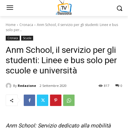
Home
Cronaca
Anm School, il servizio per gli studenti: Linee e bus
solo per...
Cronaca
Scuola
Anm School, il servizio per gli
studenti: Linee e bus solo per
scuole e università
By
Redazione
2 Settembre 2020
817
0
Anm School: Servizio dedicato alla mobilità