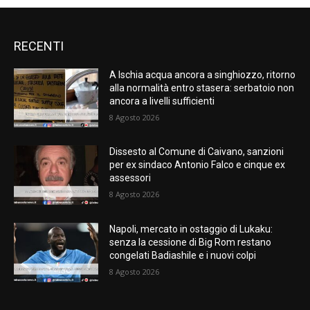
RECENTI
A Ischia acqua ancora a singhiozzo, ritorno
alla normalità entro stasera: serbatoio non
ancora a livelli sufficienti
8 Agosto 2026
Dissesto al Comune di Caivano, sanzioni
per ex sindaco Antonio Falco e cinque ex
assessori
8 Agosto 2026
Napoli, mercato in ostaggio di Lukaku:
senza la cessione di Big Rom restano
congelati Badiashile e i nuovi colpi
8 Agosto 2026