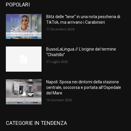
POPOLARI
Blitz delle “Iene” in una nota pescheria di
TikTok, ma arrivano i Carabinieri
11 Dicembre 2024
BussoLaLingua // L’origine del termine
“Chiattillo”
27 Luglio 2020
Napoli: Sposa nei dintorni della stazione
centrale, soccorsa e portata all’Ospedale
del Mare
16 Gennaio 2026
CATEGORIE IN TENDENZA