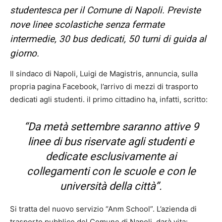
studentesca per il Comune di Napoli. Previste
nove linee scolastiche senza fermate
intermedie, 30 bus dedicati, 50 turni di guida al
giorno.
Il sindaco di Napoli, Luigi de Magistris, annuncia, sulla
propria pagina Facebook, l’arrivo di mezzi di trasporto
dedicati agli studenti. il primo cittadino ha, infatti, scritto:
“Da metà settembre saranno attive 9
linee di bus riservate agli studenti e
dedicate esclusivamente ai
collegamenti con le scuole e con le
università della città”.
Si tratta del nuovo servizio “Anm School”. L’azienda di
trasporto pubblico del Comune di Napoli, darà vita: