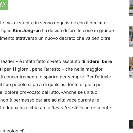
e mai di stupire in senso negativo e con il decimo
 figlio
Kim Jong-un
ha deciso di fare le cose in grande
enimento attraverso un nuovo decreto che va ben oltre
leader – è infatti fatto divieto assoluto di
ridere
,
bere
ti
per 11 giorni, pena l’arresto – che nella maggior
 di concentramento e sparire per sempre. Per l’attuale
 suo popolo si privi di qualsiasi fonte di gioia per
el dolore provocato dal lutto. «Anche se un tuo
, non è permesso parlare ad alta voce durante le
to dopo» ha dichiarato a
Radio free Asia
un residente
 ideologici’.