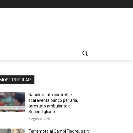
MOST POPULAR
Napoli: rifiuta controlli e
scaraventa banco per aria,
arrestato ambulante a
Secondigliano
6 Agosto 2026
Terremoto ai Campi Flegrei, saliti