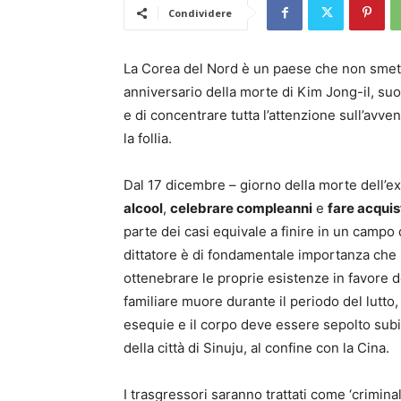
Condividere
La Corea del Nord è un paese che non smett
anniversario della morte di Kim Jong-il, suo
e di concentrare tutta l’attenzione sull’avv
la follia.
Dal 17 dicembre – giorno della morte dell’ex 
alcool
,
celebrare compleanni
e
fare acquis
parte dei casi equivale a finire in un campo
dittatore è di fondamentale importanza che il
ottenebrare le proprie esistenze in favore d
familiare muore durante il periodo del lutto
esequie e il corpo deve essere sepolto subi
della città di Sinuju, al confine con la Cina.
I trasgressori saranno trattati come ‘criminali