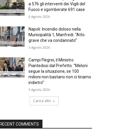
a 576 gli interventi dei Vigili del
Fuoco e sgomberate 691 case
6 Agosto 2026
Napoli: Incendio doloso nella
Municipalità 1, Manfredi: “Atto
grave che va condannato”
5 Agosto 2026
Campi Flegrei, il Ministro
Piantedosi dal Prefetto: “Meloni
segue la situazione, se 100
milioni non bastano non ci tiriamo
indietro”
5 Agosto 2026
Carica altri
RECENT COMMENTS